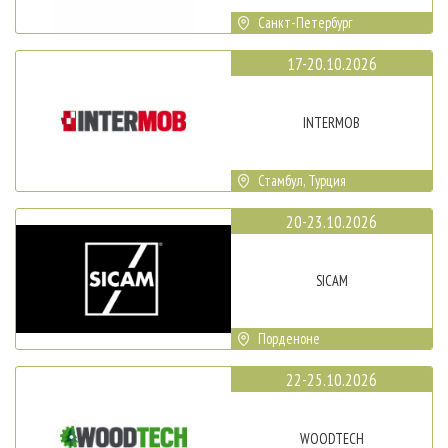
Санкт-Петербург
17-20.10.2026
INTERMOB
Стамбул, Турция
20-23.10.2026
SICAM
Порденоне
22-25.10.2026
WOODTECH