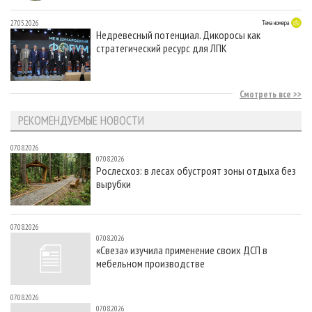
27.05.2026
Тема номера
Недревесный потенциал. Дикоросы как
стратегический ресурс для ЛПК
Смотреть все
РЕКОМЕНДУЕМЫЕ НОВОСТИ
07.08.2026
07.08.2026
Рослесхоз: в лесах обустроят зоны отдыха без
вырубки
07.08.2026
07.08.2026
«Свеза» изучила применение своих ДСП в
мебельном производстве
07.08.2026
07.08.2026