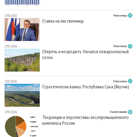
27.05.2026
Регион номера
Ставка на лиственницу
27.05.2026
Регион номера
Сберечь и возродить. Начался пожароопасный
сезон
27.05.2026
Регион номера
Стратегически важно. Республика Саха (Якутия)
27.05.2026
В центре внимания
Тенденции и перспективы лесопромышленного
комплекса России