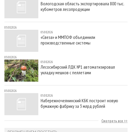
Вологодская область экспортировала 800 тыс.
кубометров лесопродукции
05.08.2026
05.08.2026
«Свеза» и ММПОФ объединили
производственные системы
05.08.2026
05.08.2026
Лесосибирский ЛДК №1 автоматизировал
укладку мешков с пеллетами
05.08.2026
05.08.2026
Набережночелнинский КБК построит новую
бумажную фабрику за 3 млрд рублей
Смотреть все