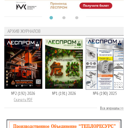
АРХИВ ЖУРНАЛОВ
№2 (192) 2026
№1 (191) 2026
№6 (190) 2025
Скачать PDF
Все журналы