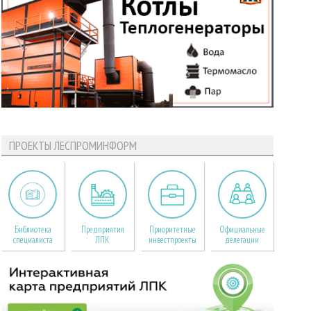
ПРОЕКТЫ ЛЕСПРОМИНФОРМ
Библиотека
Предприятия
Приоритетные
Официальные
специалиста
ЛПК
инвестпроекты
делегации