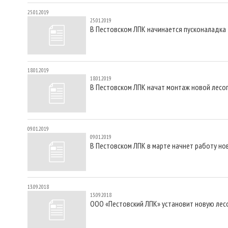
25.01.2019
25.01.2019
В Пестовском ЛПК начинается пусконаладка
18.01.2019
18.01.2019
В Пестовском ЛПК начат монтаж новой лесо
09.01.2019
09.01.2019
В Пестовском ЛПК в марте начнет работу но
13.09.2018
13.09.2018
ООО «Пестовский ЛПК» установит новую лес