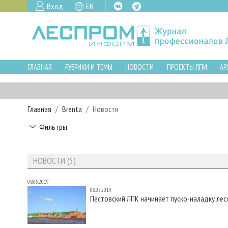
Вход
EN
ГЛАВНАЯ
РУБРИКИ И ТЕМЫ
НОВОСТИ
ПРОЕКТЫ ЛПИ
АР
Главная
Brenta
Новости
Фильтры
НОВОСТИ (5)
08.05.2019
08.05.2019
Пестовский ЛПК начинает пуско-наладку лес