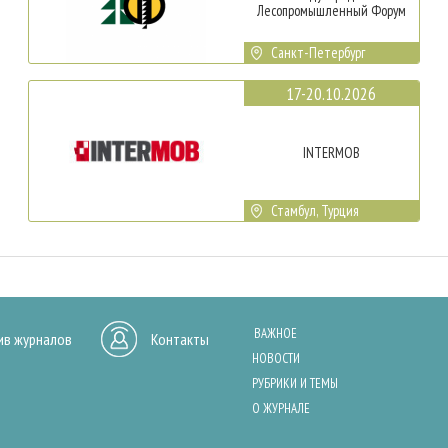
Лесопромышленный Форум
Санкт-Петербург
17-20.10.2026
INTERMOB
Стамбул, Турция
ВАЖНОЕ
ив журналов
Контакты
НОВОСТИ
РУБРИКИ И ТЕМЫ
О ЖУРНАЛЕ