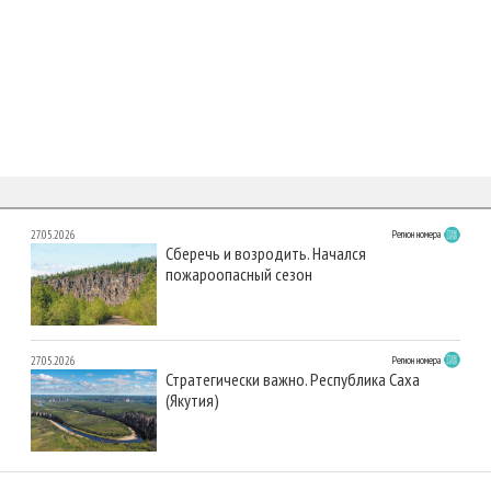
27.05.2026
Регион номера
Сберечь и возродить. Начался
пожароопасный сезон
27.05.2026
Регион номера
Стратегически важно. Республика Саха
(Якутия)