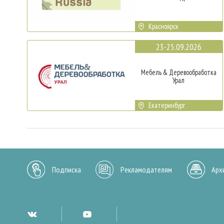
Красноярск
23-25.09.2026
Мебель & Деревообработка
Урал
Екатеринбург
Подписка
Рекламодателям
Арх