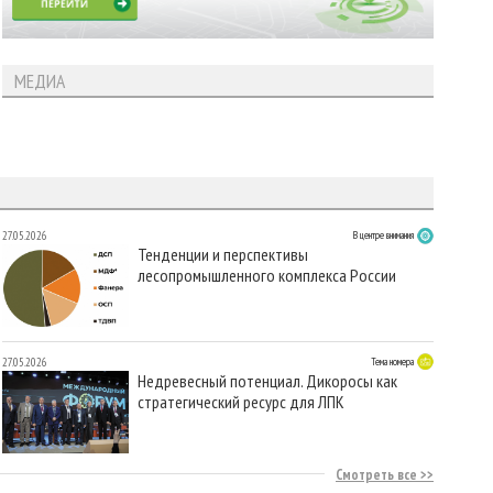
МЕДИА
27.05.2026
В центре внимания
Тенденции и перспективы
лесопромышленного комплекса России
27.05.2026
Тема номера
Недревесный потенциал. Дикоросы как
стратегический ресурс для ЛПК
Смотреть все