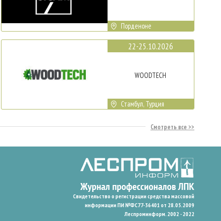
Порденоне
22-25.10.2026
WOODTECH
Стамбул, Турция
Смотреть все
Свидетельство о регистрации средства массовой
информации ПИ №ФС77-36401 от 28.05.2009
Леспроминформ. 2002 - 2022