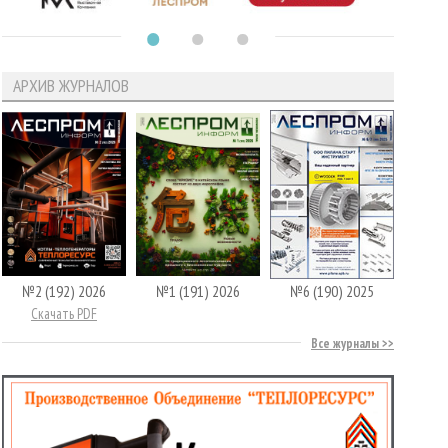
АРХИВ ЖУРНАЛОВ
№2 (192) 2026
№1 (191) 2026
№6 (190) 2025
Скачать PDF
Все журналы