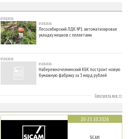
05.08.2026
05.08.2026
Лесосибирский ЛДК №1 автоматизировал
укладку мешков с пеллетами
05.08.2026
05.08.2026
Набережночелнинский КБК построит новую
бумажную фабрику за 3 млрд рублей
Смотреть все
20-23.10.2026
SICAM