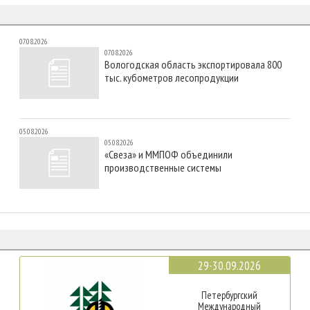
07.08.2026
07.08.2026
Вологодская область экспортировала 800
тыс. кубометров лесопродукции
05.08.2026
05.08.2026
«Свеза» и ММПОФ объединили
производственные системы
29-30.09.2026
Петербургский
Международный