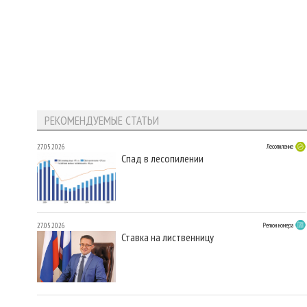
РЕКОМЕНДУЕМЫЕ СТАТЬИ
27.05.2026
Лесопиление
Спад в лесопилении
27.05.2026
Регион номера
Ставка на лиственницу