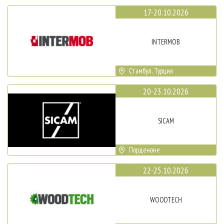
17-20.10.2026
INTERMOB
Стамбул, Турция
20-23.10.2026
SICAM
Порденоне
22-25.10.2026
WOODTECH