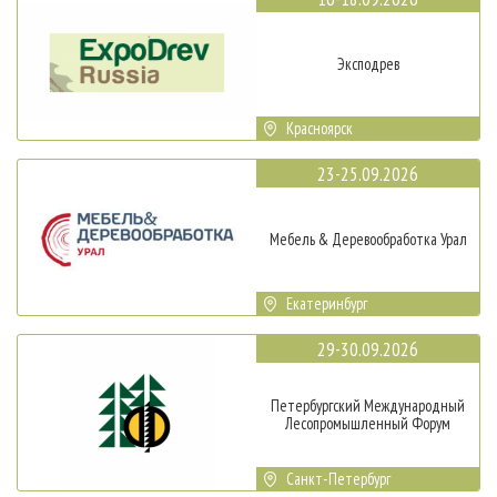
Эксподрев
Красноярск
23-25.09.2026
Мебель & Деревообработка Урал
Екатеринбург
29-30.09.2026
Петербургский Международный
Лесопромышленный Форум
Санкт-Петербург