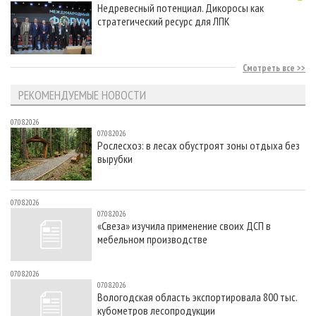
Недревесный потенциал. Дикоросы как
стратегический ресурс для ЛПК
Смотреть все
РЕКОМЕНДУЕМЫЕ НОВОСТИ
07.08.2026
07.08.2026
Рослесхоз: в лесах обустроят зоны отдыха без
вырубки
07.08.2026
07.08.2026
«Свеза» изучила применение своих ДСП в
мебельном производстве
07.08.2026
07.08.2026
Вологодская область экспортировала 800 тыс.
кубометров лесопродукции