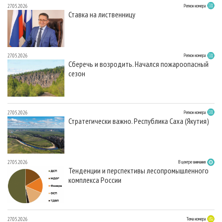
27.05.2026
Регион номера
Ставка на лиственницу
27.05.2026
Регион номера
Сберечь и возродить. Начался пожароопасный
сезон
27.05.2026
Регион номера
Стратегически важно. Республика Саха (Якутия)
27.05.2026
В центре внимания
Тенденции и перспективы лесопромышленного
комплекса России
27.05.2026
Тема номера