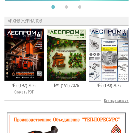
АРХИВ ЖУРНАЛОВ
№2 (192) 2026
№1 (191) 2026
№6 (190) 2025
Скачать PDF
Все журналы