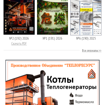
№2 (192) 2026
№1 (191) 2026
№6 (190) 2025
Скачать PDF
Все журналы