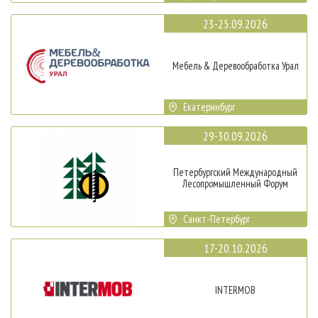
23-25.09.2026
Мебель & Деревообработка Урал
Екатеринбург
29-30.09.2026
Петербургский Международный
Лесопромышленный Форум
Санкт-Петербург
17-20.10.2026
INTERMOB