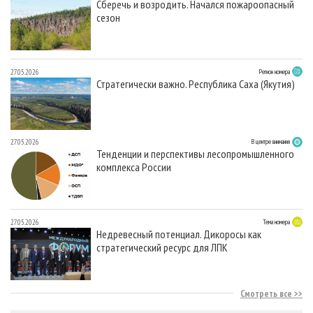
Сберечь и возродить. Начался пожароопасный
сезон
27.05.2026
Регион номера
Стратегически важно. Республика Саха (Якутия)
27.05.2026
В центре внимания
Тенденции и перспективы лесопромышленного
комплекса России
27.05.2026
Тема номера
Недревесный потенциал. Дикоросы как
стратегический ресурс для ЛПК
Смотреть все