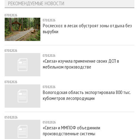
РЕКОМЕНДУЕМЫЕ НОВОСТИ
07.08.2026
07.08.2026
Рослесхоз: в лесах обустроят зоны отдыха без
вырубки
07.08.2026
07.08.2026
«Свеза» изучила применение своих ДСП в
мебельном производстве
07.08.2026
07.08.2026
Вологодская область экспортировала 800 тыс.
кубометров лесопродукции
05.08.2026
05.08.2026
«Свеза» и ММПОФ объединили
производственные системы