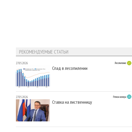
РЕКОМЕНДУЕМЫЕ СТАТЬИ
27.05.2026
Лесопиление
Спад в лесопилении
27.05.2026
Регион номера
Ставка на лиственницу