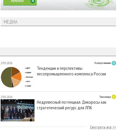
МЕДИА
27.05.2026
В центре внимания
Тенденции и перспективы
лесопромышленного комплекса России
27.05.2026
Тема номера
Недревесный потенциал. Дикоросы как
стратегический ресурс для ЛПК
Смотреть все