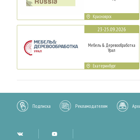
Красноярск
23-25.09.2026
Мебель & Деревообработка
Урал
Екатеринбург
Подписка
Рекламодателям
Арх