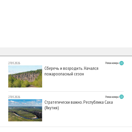
27.05.2026
Регион номера
Сберечь и возродить. Начался
пожароопасный сезон
27.05.2026
Регион номера
Стратегически важно. Республика Саха
(Якутия)