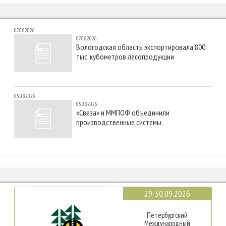
07.08.2026
07.08.2026
Вологодская область экспортировала 800
тыс. кубометров лесопродукции
05.08.2026
05.08.2026
«Свеза» и ММПОФ объединили
производственные системы
29-30.09.2026
Петербургский
Международный