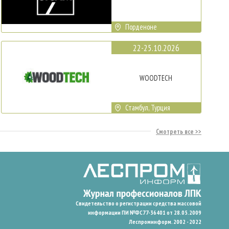
Порденоне
22-25.10.2026
WOODTECH
Стамбул, Турция
Смотреть все
Свидетельство о регистрации средства массовой
информации ПИ №ФС77-36401 от 28.05.2009
Леспроминформ. 2002 - 2022