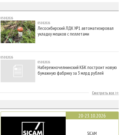
05.08.2026
05.08.2026
Лесосибирский ЛДК №1 автоматизировал
укладку мешков с пеллетами
05.08.2026
05.08.2026
Набережночелнинский КБК построит новую
бумажную фабрику за 3 млрд рублей
Смотреть все
20-23.10.2026
SICAM