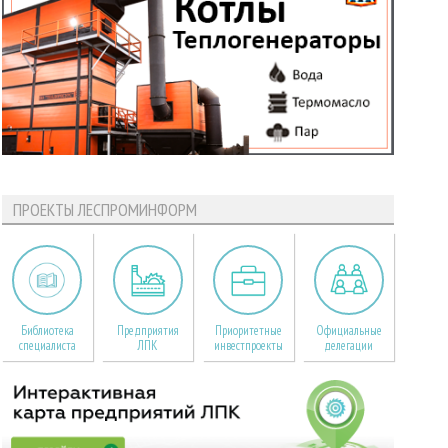
ПРОЕКТЫ ЛЕСПРОМИНФОРМ
Библиотека
Предприятия
Приоритетные
Официальные
специалиста
ЛПК
инвестпроекты
делегации