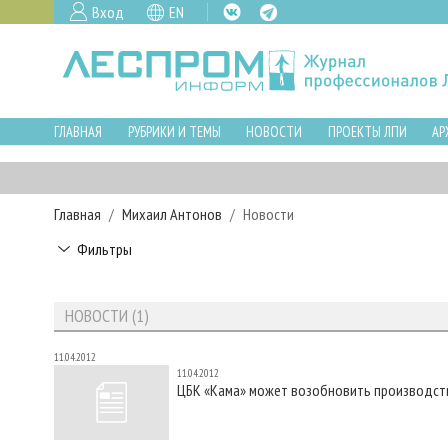
Вход
EN
ГЛАВНАЯ
РУБРИКИ И ТЕМЫ
НОВОСТИ
ПРОЕКТЫ ЛПИ
АР
Главная
Михаил Антонов
Новости
Фильтры
НОВОСТИ (1)
11.04.2012
11.04.2012
ЦБК «Кама» может возобновить производст