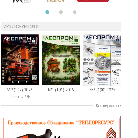
АРХИВ ЖУРНАЛОВ
№2 (192) 2026
№1 (191) 2026
№6 (190) 2025
Скачать PDF
Все журналы