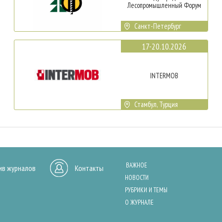
Лесопромышленный Форум
Санкт-Петербург
17-20.10.2026
INTERMOB
Стамбул, Турция
ВАЖНОЕ
ив журналов
Контакты
НОВОСТИ
РУБРИКИ И ТЕМЫ
О ЖУРНАЛЕ