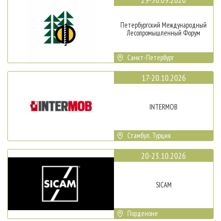
Петербургский Международный
Лесопромышленный Форум
Санкт-Петербург
17-20.10.2026
INTERMOB
Стамбул, Турция
20-23.10.2026
SICAM
Порденоне