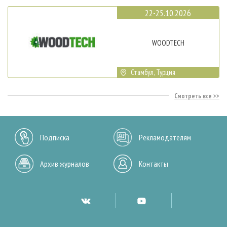
22-25.10.2026
WOODTECH
Стамбул, Турция
Смотреть все
Подписка
Рекламодателям
Архив журналов
Контакты