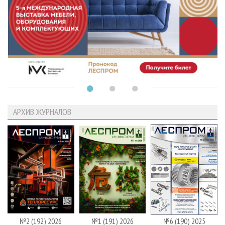
АРХИВ ЖУРНАЛОВ
№2 (192) 2026
№1 (191) 2026
№6 (190) 2025