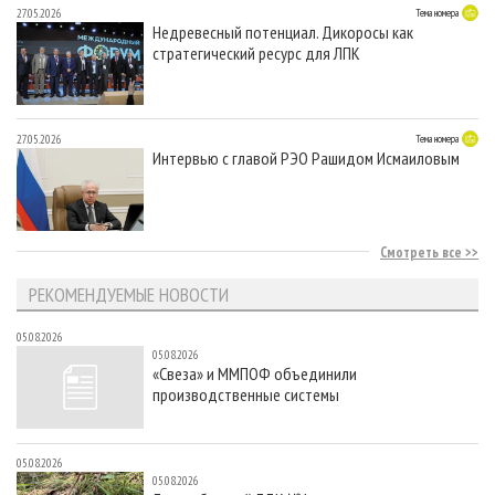
27.05.2026
Тема номера
Недревесный потенциал. Дикоросы как
стратегический ресурс для ЛПК
27.05.2026
Тема номера
Интервью с главой РЭО Рашидом Исмаиловым
Смотреть все
РЕКОМЕНДУЕМЫЕ НОВОСТИ
05.08.2026
05.08.2026
«Свеза» и ММПОФ объединили
производственные системы
05.08.2026
05.08.2026