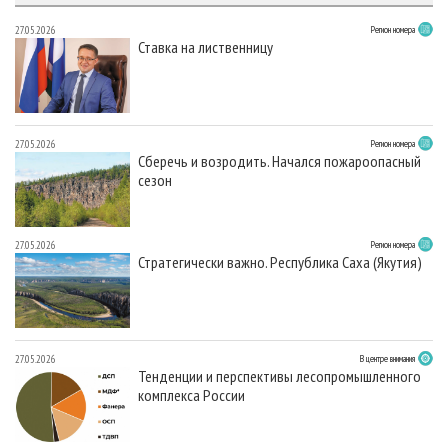
27.05.2026
Регион номера
Ставка на лиственницу
27.05.2026
Регион номера
Сберечь и возродить. Начался пожароопасный
сезон
27.05.2026
Регион номера
Стратегически важно. Республика Саха (Якутия)
27.05.2026
В центре внимания
Тенденции и перспективы лесопромышленного
комплекса России