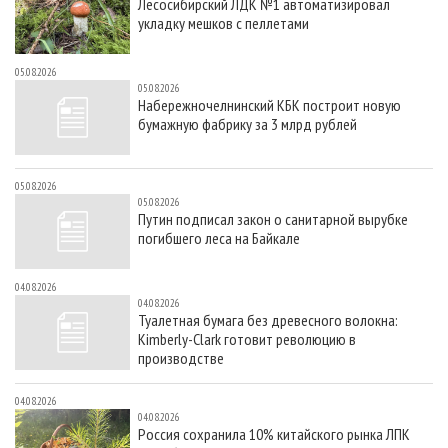
Лесосибирский ЛДК №1 автоматизировал
укладку мешков с пеллетами
05.08.2026
05.08.2026
Набережночелнинский КБК построит новую
бумажную фабрику за 3 млрд рублей
05.08.2026
05.08.2026
Путин подписал закон о санитарной вырубке
погибшего леса на Байкале
04.08.2026
04.08.2026
Туалетная бумага без древесного волокна:
Kimberly-Clark готовит революцию в
производстве
04.08.2026
04.08.2026
Россия сохранила 10% китайского рынка ЛПК