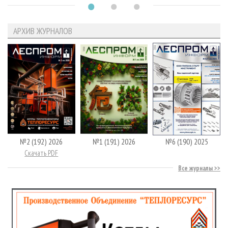
АРХИВ ЖУРНАЛОВ
№2 (192) 2026
№1 (191) 2026
№6 (190) 2025
Скачать PDF
Все журналы