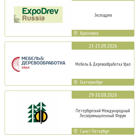
Эксподрев
Красноярск
23-25.09.2026
Мебель & Деревообработка Урал
Екатеринбург
29-30.09.2026
Петербургский Международный
Лесопромышленный Форум
Санкт-Петербург