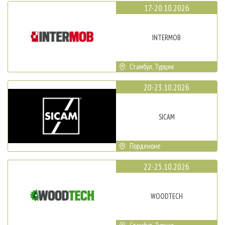
17-20.10.2026
INTERMOB
Стамбул, Турция
20-23.10.2026
SICAM
Порденоне
22-25.10.2026
WOODTECH