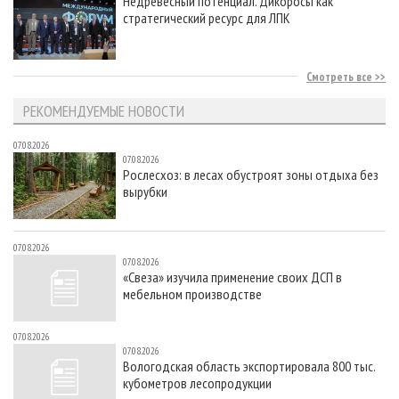
Недревесный потенциал. Дикоросы как
стратегический ресурс для ЛПК
Смотреть все
РЕКОМЕНДУЕМЫЕ НОВОСТИ
07.08.2026
07.08.2026
Рослесхоз: в лесах обустроят зоны отдыха без
вырубки
07.08.2026
07.08.2026
«Свеза» изучила применение своих ДСП в
мебельном производстве
07.08.2026
07.08.2026
Вологодская область экспортировала 800 тыс.
кубометров лесопродукции