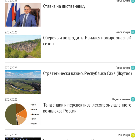
27.05.2026
Регион номера
Ставка на лиственницу
27.05.2026
Регион номера
Сберечь и возродить. Начался пожароопасный
сезон
27.05.2026
Регион номера
Стратегически важно. Республика Саха (Якутия)
27.05.2026
В центре внимания
Тенденции и перспективы лесопромышленного
комплекса России
27.05.2026
Тема номера