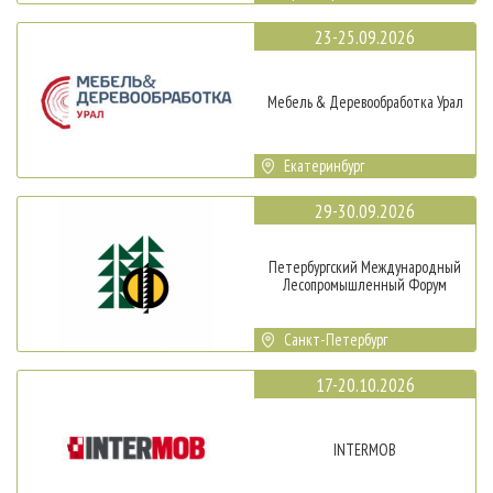
23-25.09.2026
Мебель & Деревообработка Урал
Екатеринбург
29-30.09.2026
Петербургский Международный
Лесопромышленный Форум
Санкт-Петербург
17-20.10.2026
INTERMOB