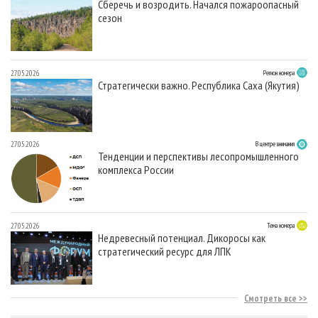
Сберечь и возродить. Начался пожароопасный
сезон
27.05.2026
Регион номера
Стратегически важно. Республика Саха (Якутия)
27.05.2026
В центре внимания
Тенденции и перспективы лесопромышленного
комплекса России
27.05.2026
Тема номера
Недревесный потенциал. Дикоросы как
стратегический ресурс для ЛПК
Смотреть все