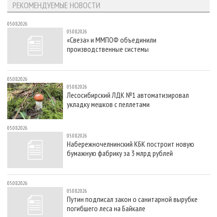
РЕКОМЕНДУЕМЫЕ НОВОСТИ
05.08.2026
05.08.2026
«Свеза» и ММПОФ объединили
производственные системы
05.08.2026
05.08.2026
Лесосибирский ЛДК №1 автоматизировал
укладку мешков с пеллетами
05.08.2026
05.08.2026
Набережночелнинский КБК построит новую
бумажную фабрику за 3 млрд рублей
05.08.2026
05.08.2026
Путин подписал закон о санитарной вырубке
погибшего леса на Байкале