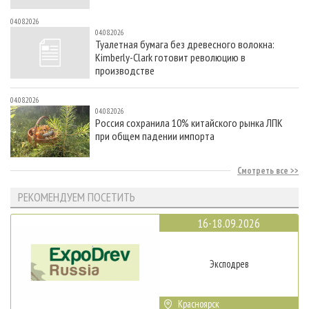
04.08.2026
04.08.2026
Туалетная бумага без древесного волокна:
Kimberly-Clark готовит революцию в
производстве
04.08.2026
04.08.2026
Россия сохранила 10% китайского рынка ЛПК
при общем падении импорта
Смотреть все
РЕКОМЕНДУЕМ ПОСЕТИТЬ
16-18.09.2026
Эксподрев
Красноярск