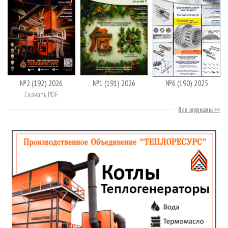
№2 (192) 2026
№1 (191) 2026
№6 (190) 2025
Скачать PDF
Все журналы