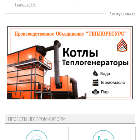
Скачать PDF
Все журналы
ПРОЕКТЫ ЛЕСПРОМИНФОРМ