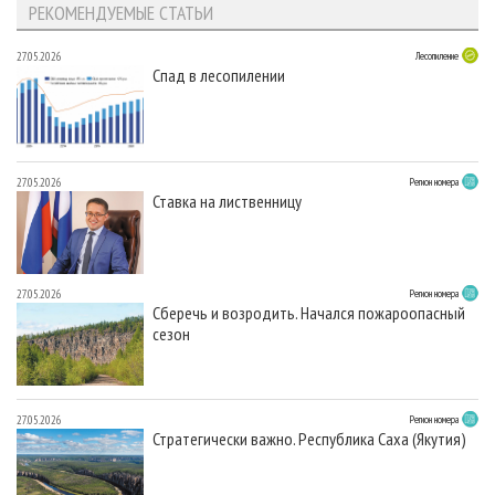
РЕКОМЕНДУЕМЫЕ СТАТЬИ
27.05.2026
Лесопиление
Спад в лесопилении
27.05.2026
Регион номера
Ставка на лиственницу
27.05.2026
Регион номера
Сберечь и возродить. Начался пожароопасный
сезон
27.05.2026
Регион номера
Стратегически важно. Республика Саха (Якутия)