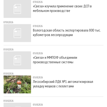
07.08.2026
«Свеза» изучила применение своих ДСП в
мебельном производстве
07.08.2026
07.08.2026
Вологодская область экспортировала 800 тыс.
кубометров лесопродукции
05.08.2026
05.08.2026
«Свеза» и ММПОФ объединили
производственные системы
05.08.2026
05.08.2026
Лесосибирский ЛДК №1 автоматизировал
укладку мешков с пеллетами
05.08.2026
05.08.2026