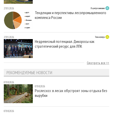
27.05.2026
В центре внимания
Тенденции и перспективы лесопромышленного
комплекса России
27.05.2026
Тема номера
Недревесный потенциал. Дикоросы как
стратегический ресурс для ЛПК
Смотреть все
РЕКОМЕНДУЕМЫЕ НОВОСТИ
07.08.2026
07.08.2026
Рослесхоз: в лесах обустроят зоны отдыха без
вырубки
07.08.2026