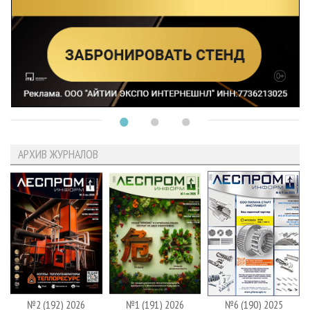
АРХИВ ЖУРНАЛОВ
№2 (192) 2026
№1 (191) 2026
№6 (190) 2025