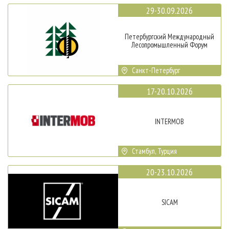
29-30.09.2026
Петербургский Международный
Лесопромышленный Форум
Санкт-Петербург
17-20.10.2026
INTERMOB
Стамбул, Турция
20-23.10.2026
SICAM