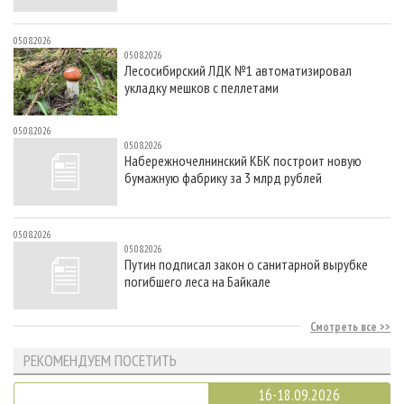
05.08.2026
05.08.2026
Лесосибирский ЛДК №1 автоматизировал
укладку мешков с пеллетами
05.08.2026
05.08.2026
Набережночелнинский КБК построит новую
бумажную фабрику за 3 млрд рублей
05.08.2026
05.08.2026
Путин подписал закон о санитарной вырубке
погибшего леса на Байкале
Смотреть все
РЕКОМЕНДУЕМ ПОСЕТИТЬ
16-18.09.2026