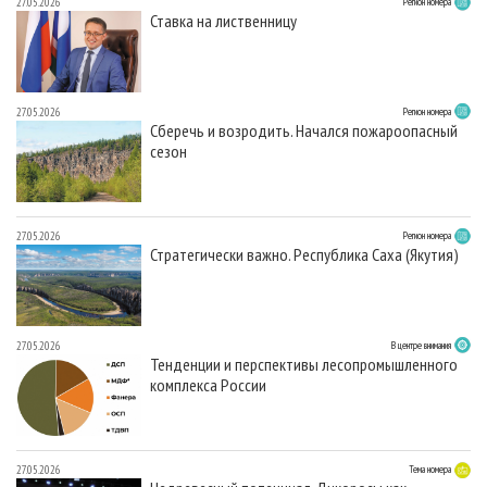
27.05.2026
Регион номера
Ставка на лиственницу
27.05.2026
Регион номера
Сберечь и возродить. Начался пожароопасный
сезон
27.05.2026
Регион номера
Стратегически важно. Республика Саха (Якутия)
27.05.2026
В центре внимания
Тенденции и перспективы лесопромышленного
комплекса России
27.05.2026
Тема номера