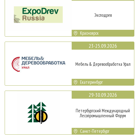
Эксподрев
Красноярск
23-25.09.2026
Мебель & Деревообработка Урал
Екатеринбург
29-30.09.2026
Петербургский Международный
Лесопромышленный Форум
Санкт-Петербург