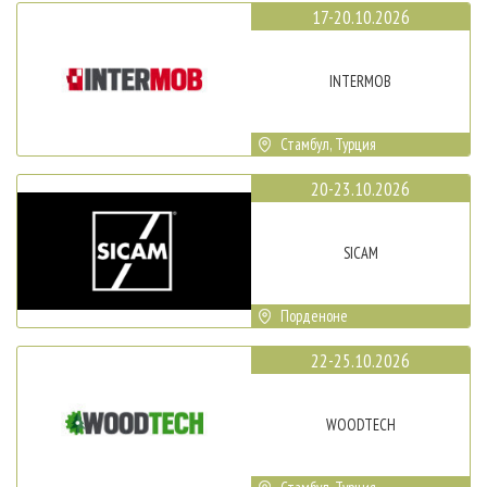
17-20.10.2026
INTERMOB
Стамбул, Турция
20-23.10.2026
SICAM
Порденоне
22-25.10.2026
WOODTECH