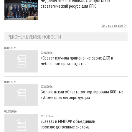
Недревесный потенциал. Дикоросы как
стратегический ресурс для ЛПК
Смотреть все
РЕКОМЕНДУЕМЫЕ НОВОСТИ
07.08.2026
07.08.2026
«Свеза» изучила применение своих ДСП в
мебельном производстве
07.08.2026
07.08.2026
Вологодская область экспортировала 800 тыс.
кубометров лесопродукции
05.08.2026
05.08.2026
«Свеза» и ММПОФ объединили
производственные системы