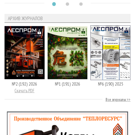
АРХИВ ЖУРНАЛОВ
№2 (192) 2026
№1 (191) 2026
№6 (190) 2025
Скачать PDF
Все журналы