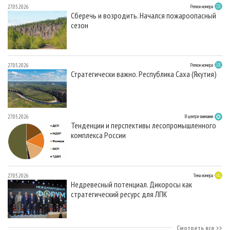
27.05.2026
Регион номера
Сберечь и возродить. Начался пожароопасный
сезон
27.05.2026
Регион номера
Стратегически важно. Республика Саха (Якутия)
27.05.2026
В центре внимания
Тенденции и перспективы лесопромышленного
комплекса России
27.05.2026
Тема номера
Недревесный потенциал. Дикоросы как
стратегический ресурс для ЛПК
Смотреть все