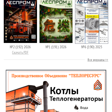
№2 (192) 2026
№1 (191) 2026
№6 (190) 2025
Скачать PDF
Все журналы