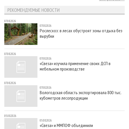
РЕКОМЕНДУЕМЫЕ НОВОСТИ
07.08.2026
07.08.2026
Рослесхоз: в лесах обустроят зоны отдыха без
вырубки
07.08.2026
07.08.2026
«Свеза» изучила применение своих ДСП в
мебельном производстве
07.08.2026
07.08.2026
Вологодская область экспортировала 800 тыс.
кубометров лесопродукции
05.08.2026
05.08.2026
«Свеза» и ММПОФ объединили