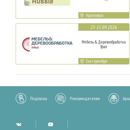
Красноярск
23-25.09.2026
Мебель & Деревообработка
Урал
Екатеринбург
Подписка
Рекламодателям
Арх