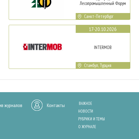
Лесопромышленный Форум
Санкт-Петербург
17-20.10.2026
INTERMOB
Стамбул, Турция
ВАЖНОЕ
ив журналов
Контакты
НОВОСТИ
РУБРИКИ И ТЕМЫ
О ЖУРНАЛЕ