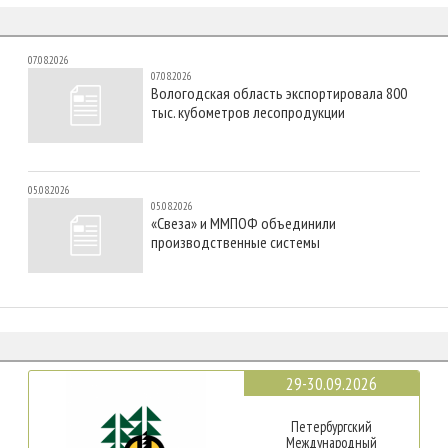
07.08.2026
07.08.2026
Вологодская область экспортировала 800
тыс. кубометров лесопродукции
05.08.2026
05.08.2026
«Свеза» и ММПОФ объединили
производственные системы
29-30.09.2026
Петербургский
Международный