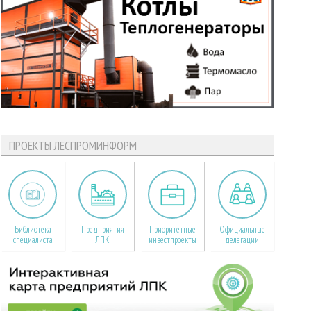
ПРОЕКТЫ ЛЕСПРОМИНФОРМ
Библиотека
Предприятия
Приоритетные
Официальные
специалиста
ЛПК
инвестпроекты
делегации