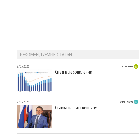
РЕКОМЕНДУЕМЫЕ СТАТЬИ
27.05.2026
Лесопиление
Спад в лесопилении
27.05.2026
Регион номера
Ставка на лиственницу