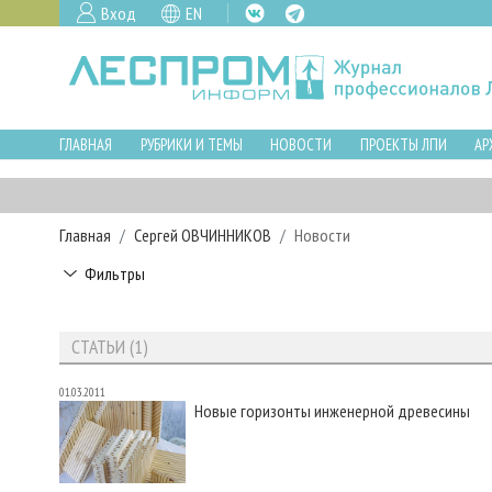
Вход
EN
ГЛАВНАЯ
РУБРИКИ И ТЕМЫ
НОВОСТИ
ПРОЕКТЫ ЛПИ
АР
Главная
Сергей ОВЧИННИКОВ
Новости
Фильтры
СТАТЬИ (1)
01.03.2011
Новые горизонты инженерной древесины