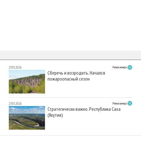
27.05.2026
Регион номера
Сберечь и возродить. Начался
пожароопасный сезон
27.05.2026
Регион номера
Стратегически важно. Республика Саха
(Якутия)