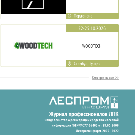
Порденоне
22-25.10.2026
WOODTECH
Стамбул, Турция
Смотреть все
Свидетельство о регистрации средства массовой
информации ПИ №ФС77-36401 от 28.05.2009
Леспроминформ. 2002 - 2022