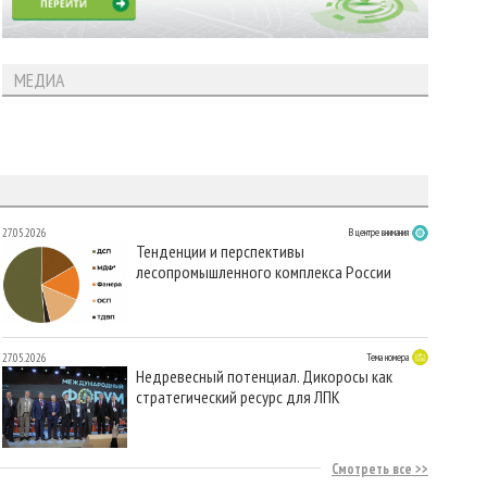
МЕДИА
27.05.2026
В центре внимания
Тенденции и перспективы
лесопромышленного комплекса России
27.05.2026
Тема номера
Недревесный потенциал. Дикоросы как
стратегический ресурс для ЛПК
Смотреть все