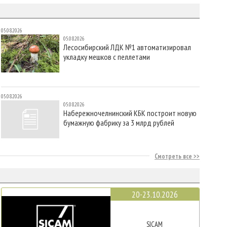
05.08.2026
05.08.2026
Лесосибирский ЛДК №1 автоматизировал
укладку мешков с пеллетами
05.08.2026
05.08.2026
Набережночелнинский КБК построит новую
бумажную фабрику за 3 млрд рублей
Смотреть все
20-23.10.2026
SICAM