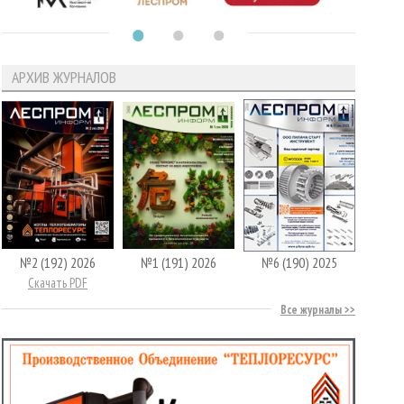
АРХИВ ЖУРНАЛОВ
№2 (192) 2026
№1 (191) 2026
№6 (190) 2025
Скачать PDF
Все журналы