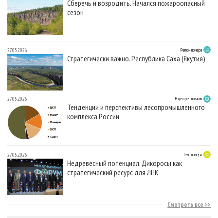
Сберечь и возродить. Начался пожароопасный
сезон
27.05.2026
Регион номера
Стратегически важно. Республика Саха (Якутия)
27.05.2026
В центре внимания
Тенденции и перспективы лесопромышленного
комплекса России
27.05.2026
Тема номера
Недревесный потенциал. Дикоросы как
стратегический ресурс для ЛПК
Смотреть все