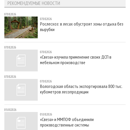
РЕКОМЕНДУЕМЫЕ НОВОСТИ
07.08.2026
07.08.2026
Рослесхоз: в лесах обустроят зоны отдыха без
вырубки
07.08.2026
07.08.2026
«Свеза» изучила применение своих ДСП в
мебельном производстве
07.08.2026
07.08.2026
Вологодская область экспортировала 800 тыс.
кубометров лесопродукции
05.08.2026
05.08.2026
«Свеза» и ММПОФ объединили
производственные системы