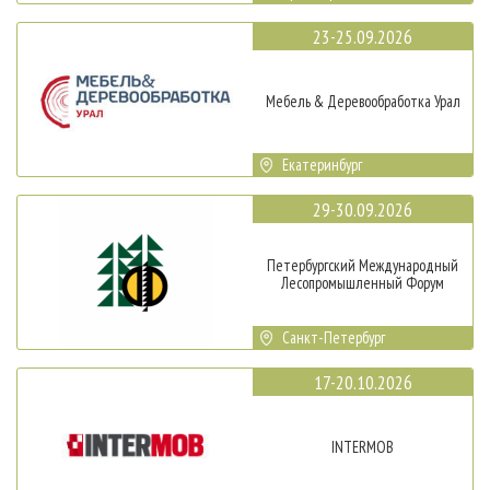
23-25.09.2026
Мебель & Деревообработка Урал
Екатеринбург
29-30.09.2026
Петербургский Международный
Лесопромышленный Форум
Санкт-Петербург
17-20.10.2026
INTERMOB