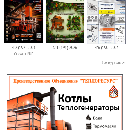
№2 (192) 2026
№1 (191) 2026
№6 (190) 2025
Скачать PDF
Все журналы