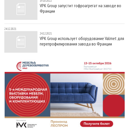
19.10.2022
VPK Group запустит гофроагрегат на заводе во
Франции
24.12.2021
24.12.2021
VPK Group использует оборудование Valmet для
перепрофилирования завода во Франции