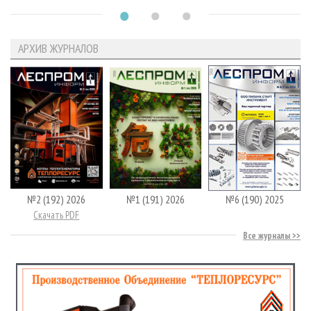
АРХИВ ЖУРНАЛОВ
№2 (192) 2026
№1 (191) 2026
№6 (190) 2025
Скачать PDF
Все журналы