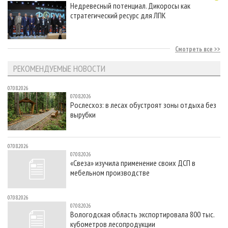
Недревесный потенциал. Дикоросы как
стратегический ресурс для ЛПК
Смотреть все
РЕКОМЕНДУЕМЫЕ НОВОСТИ
07.08.2026
07.08.2026
Рослесхоз: в лесах обустроят зоны отдыха без
вырубки
07.08.2026
07.08.2026
«Свеза» изучила применение своих ДСП в
мебельном производстве
07.08.2026
07.08.2026
Вологодская область экспортировала 800 тыс.
кубометров лесопродукции