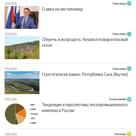
27.05.2026
Регион номера
Ставка на лиственницу
27.05.2026
Регион номера
Сберечь и возродить. Начался пожароопасный
сезон
27.05.2026
Регион номера
Стратегически важно. Республика Саха (Якутия)
27.05.2026
В центре внимания
Тенденции и перспективы лесопромышленного
комплекса России
27.05.2026
Тема номера