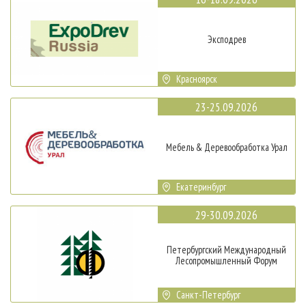
Эксподрев
Красноярск
23-25.09.2026
Мебель & Деревообработка Урал
Екатеринбург
29-30.09.2026
Петербургский Международный
Лесопромышленный Форум
Санкт-Петербург