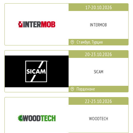
17-20.10.2026
INTERMOB
Стамбул, Турция
20-23.10.2026
SICAM
Порденоне
22-25.10.2026
WOODTECH