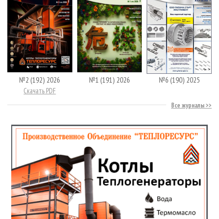
№2 (192) 2026
№1 (191) 2026
№6 (190) 2025
Скачать PDF
Все журналы