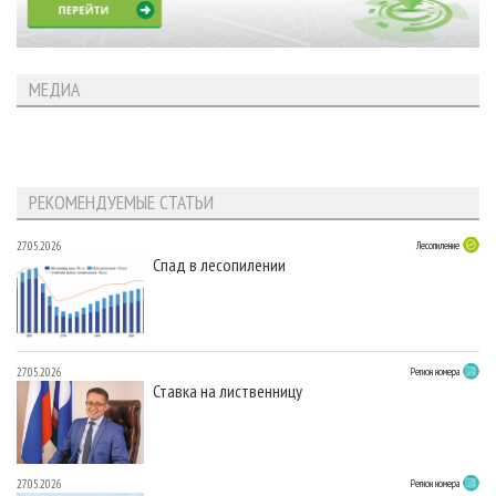
МЕДИА
РЕКОМЕНДУЕМЫЕ СТАТЬИ
27.05.2026
Лесопиление
Спад в лесопилении
27.05.2026
Регион номера
Ставка на лиственницу
27.05.2026
Регион номера