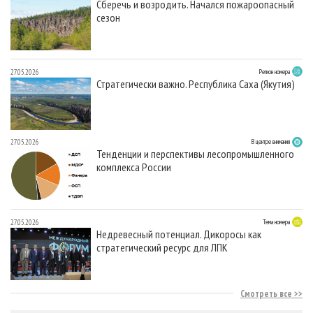
Сберечь и возродить. Начался пожароопасный
сезон
27.05.2026
Регион номера
Стратегически важно. Республика Саха (Якутия)
27.05.2026
В центре внимания
Тенденции и перспективы лесопромышленного
комплекса России
27.05.2026
Тема номера
Недревесный потенциал. Дикоросы как
стратегический ресурс для ЛПК
Смотреть все