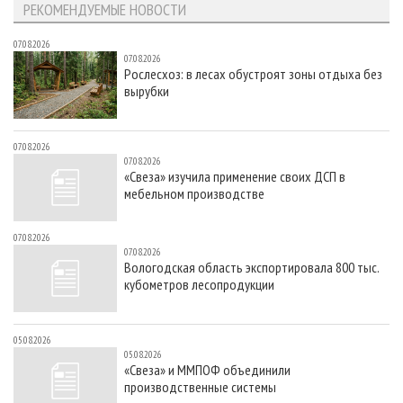
РЕКОМЕНДУЕМЫЕ НОВОСТИ
07.08.2026
07.08.2026
Рослесхоз: в лесах обустроят зоны отдыха без
вырубки
07.08.2026
07.08.2026
«Свеза» изучила применение своих ДСП в
мебельном производстве
07.08.2026
07.08.2026
Вологодская область экспортировала 800 тыс.
кубометров лесопродукции
05.08.2026
05.08.2026
«Свеза» и ММПОФ объединили
производственные системы