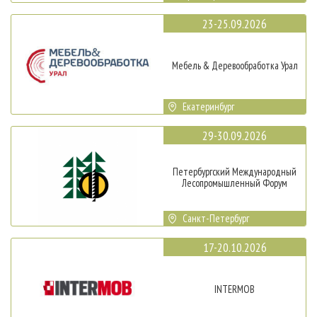
23-25.09.2026
Мебель & Деревообработка Урал
Екатеринбург
29-30.09.2026
Петербургский Международный
Лесопромышленный Форум
Санкт-Петербург
17-20.10.2026
INTERMOB