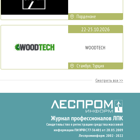
Порденоне
22-25.10.2026
WOODTECH
Стамбул, Турция
Смотреть все
Свидетельство о регистрации средства массовой
информации ПИ №ФС77-36401 от 28.05.2009
Леспроминформ. 2002 - 2022