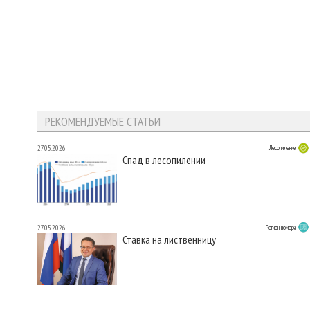
РЕКОМЕНДУЕМЫЕ СТАТЬИ
27.05.2026
Лесопиление
Спад в лесопилении
27.05.2026
Регион номера
Ставка на лиственницу