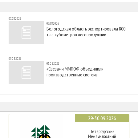
07.08.2026
07.08.2026
Вологодская область экспортировала 800
тыс. кубометров лесопродукции
05.08.2026
05.08.2026
«Свеза» и ММПОФ объединили
производственные системы
29-30.09.2026
Петербургский
Международный