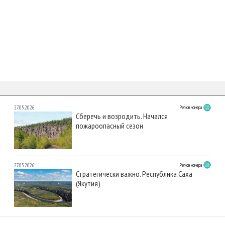
27.05.2026
Регион номера
Сберечь и возродить. Начался
пожароопасный сезон
27.05.2026
Регион номера
Стратегически важно. Республика Саха
(Якутия)