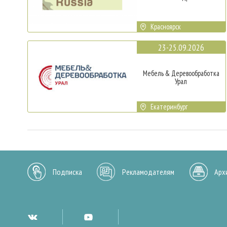
Красноярск
23-25.09.2026
Мебель & Деревообработка
Урал
Екатеринбург
Подписка
Рекламодателям
Арх