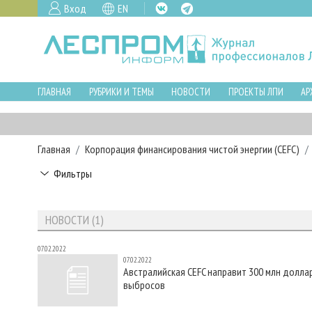
Вход
EN
ГЛАВНАЯ
РУБРИКИ И ТЕМЫ
НОВОСТИ
ПРОЕКТЫ ЛПИ
АР
Главная
Корпорация финансирования чистой энергии (CEFC)
Фильтры
НОВОСТИ (1)
07.02.2022
07.02.2022
Австралийская CEFC направит 300 млн долла
выбросов