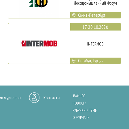
Лесопромышленный Форум
Санкт-Петербург
17-20.10.2026
INTERMOB
Стамбул, Турция
ВАЖНОЕ
ив журналов
Контакты
НОВОСТИ
РУБРИКИ И ТЕМЫ
О ЖУРНАЛЕ