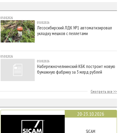
05.08.2026
05.08.2026
Лесосибирский ЛДК №1 автоматизировал
укладку мешков с пеллетами
05.08.2026
05.08.2026
Набережночелнинский КБК построит новую
бумажную фабрику за 3 млрд рублей
Смотреть все
20-23.10.2026
SICAM