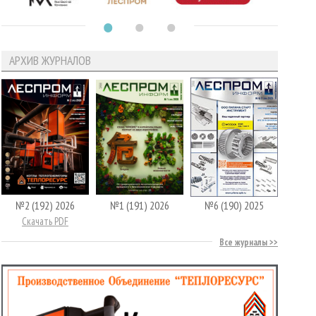
АРХИВ ЖУРНАЛОВ
№2 (192) 2026
№1 (191) 2026
№6 (190) 2025
Скачать PDF
Все журналы