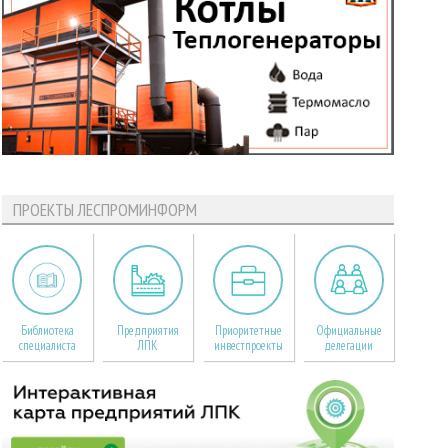
ПРОЕКТЫ ЛЕСПРОМИНФОРМ
Библиотека
Предприятия
Приоритетные
Официальные
специалиста
ЛПК
инвестпроекты
делегации