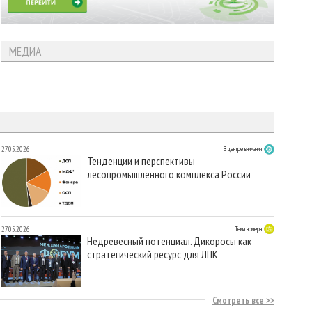
МЕДИА
27.05.2026
В центре внимания
Тенденции и перспективы
лесопромышленного комплекса России
27.05.2026
Тема номера
Недревесный потенциал. Дикоросы как
стратегический ресурс для ЛПК
Смотреть все