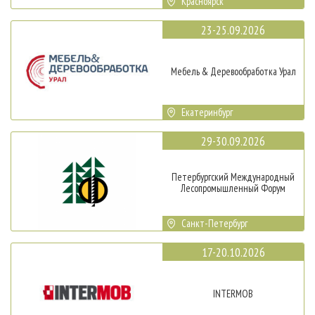
Красноярск
23-25.09.2026
Мебель & Деревообработка Урал
Екатеринбург
29-30.09.2026
Петербургский Международный
Лесопромышленный Форум
Санкт-Петербург
17-20.10.2026
INTERMOB