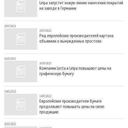
Leipa запустит новую линию нанесения покрытий
СУШКА ДРЕВЕСИНЫ
ПЕРСОНЫ
КОНТАКТЫ
РЕКЛАМА
на заводе в Германии
ПРОИЗВОДСТВО ДРЕВЕСНЫХ ПЛИТ
МОБИЛЬНЫЕ ВЫСТАВКИ
РЕКЛАМА НА САЙТЕ
ДЕРЕВЯННОЕ ДОМОСТРОЕНИЕ
ОФИЦИАЛЬНЫЕ ДЕЛЕГАЦИИ
20.07.2022
20.07.2022
ПРОИЗВОДСТВО МЕБЕЛИ
ПРИОРИТЕТНЫЕ ИНВЕСТПРОЕКТЫ
Ряд европейских производителей картона
объявили о вынужденных простоях
БИОЭНЕРГЕТИКА
RUSSIAN FORESTRY REVIEW
ЦБП
ГАЗЕТА ЛЕСПРОМФОРУМ
16.03.2022
ИНСТРУМЕНТ И МАТЕРИАЛЫ
БИБЛИОТЕКА СПЕЦИАЛИСТА
16.03.2022
Компании Lecta и Leipa повышают цены на
графическую бумагу
14.03.2022
14.03.2022
Европейские производители бумаги
продолжают повышать цены на свою
продукцию
10.02.2022