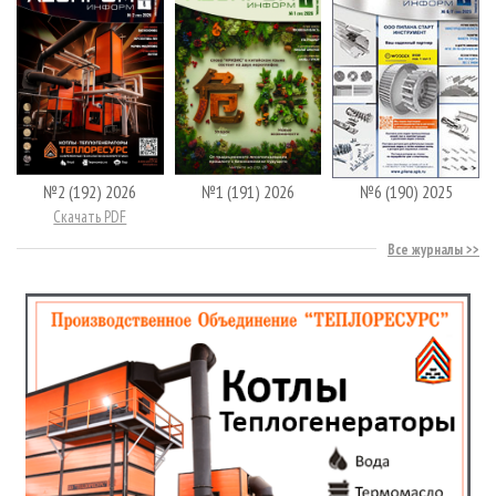
№2 (192) 2026
№1 (191) 2026
№6 (190) 2025
Скачать PDF
Все журналы