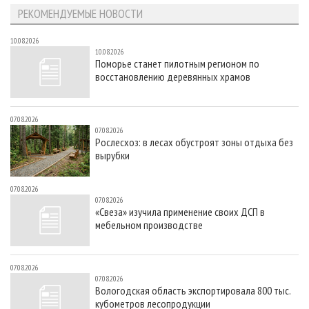
РЕКОМЕНДУЕМЫЕ НОВОСТИ
10.08.2026
10.08.2026
Поморье станет пилотным регионом по
восстановлению деревянных храмов
07.08.2026
07.08.2026
Рослесхоз: в лесах обустроят зоны отдыха без
вырубки
07.08.2026
07.08.2026
«Свеза» изучила применение своих ДСП в
мебельном производстве
07.08.2026
07.08.2026
Вологодская область экспортировала 800 тыс.
кубометров лесопродукции