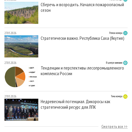
Сберечь и возродить. Начался пожароопасный
сезон
27.05.2026
Регион номера
Стратегически важно. Республика Саха (Якутия)
27.05.2026
В центре внимания
Тенденции и перспективы лесопромышленного
комплекса России
27.05.2026
Тема номера
Недревесный потенциал. Дикоросы как
стратегический ресурс для ЛПК
Смотреть все