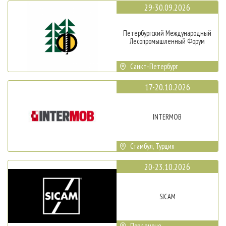
29-30.09.2026
Петербургский Международный
Лесопромышленный Форум
Санкт-Петербург
17-20.10.2026
INTERMOB
Стамбул, Турция
20-23.10.2026
SICAM
Порденоне