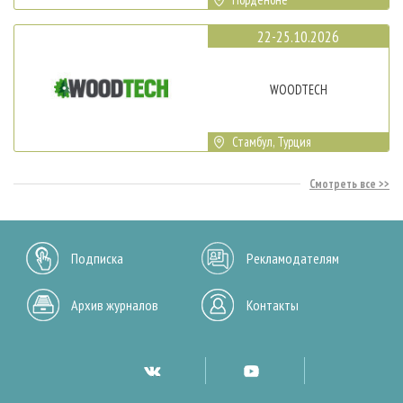
22-25.10.2026
WOODTECH
Стамбул, Турция
Смотреть все
Подписка
Рекламодателям
Архив журналов
Контакты