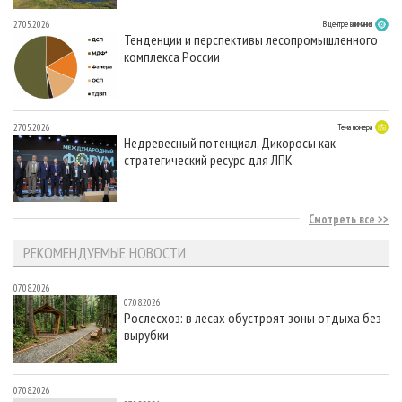
27.05.2026
В центре внимания
Тенденции и перспективы лесопромышленного
комплекса России
27.05.2026
Тема номера
Недревесный потенциал. Дикоросы как
стратегический ресурс для ЛПК
Смотреть все
РЕКОМЕНДУЕМЫЕ НОВОСТИ
07.08.2026
07.08.2026
Рослесхоз: в лесах обустроят зоны отдыха без
вырубки
07.08.2026