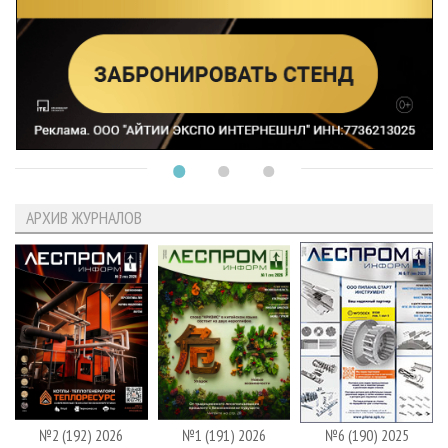
АРХИВ ЖУРНАЛОВ
№2 (192) 2026
№1 (191) 2026
№6 (190) 2025