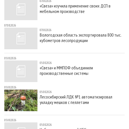
07.08.2026
«Свеза» изучила применение своих ДСП в
мебельном производстве
07.08.2026
07.08.2026
Вологодская область экспортировала 800 тыс.
кубометров лесопродукции
05.08.2026
05.08.2026
«Свеза» и ММПОФ объединили
производственные системы
05.08.2026
05.08.2026
Лесосибирский ЛДК №1 автоматизировал
укладку мешков с пеллетами
05.08.2026
05.08.2026