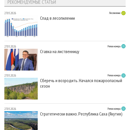
РЕКОМЕНДУЕМЫЕ СТАТЬИ
27.05.2026
Лесопиление
Спад в лесопилении
27.05.2026
Регион номера
Ставка на лиственницу
27.05.2026
Регион номера
Сберечь и возродить. Начался пожароопасный
сезон
27.05.2026
Регион номера
Стратегически важно. Республика Саха (Якутия)