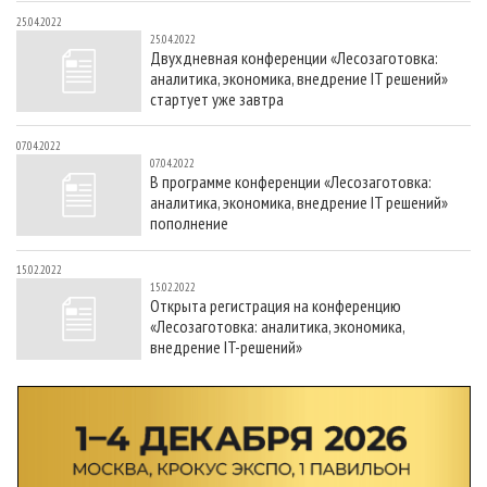
25.04.2022
25.04.2022
Двухдневная конференции «Лесозаготовка:
аналитика, экономика, внедрение IT решений»
стартует уже завтра
07.04.2022
07.04.2022
В программе конференции «Лесозаготовка:
аналитика, экономика, внедрение IT решений»
пополнение
15.02.2022
15.02.2022
Открыта регистрация на конференцию
«Лесозаготовка: аналитика, экономика,
внедрение IT-решений»