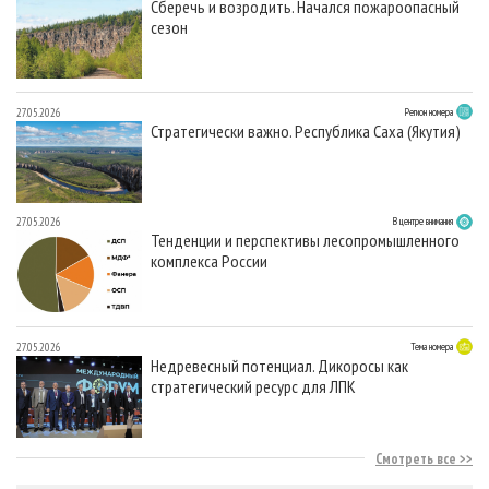
Сберечь и возродить. Начался пожароопасный
сезон
27.05.2026
Регион номера
Стратегически важно. Республика Саха (Якутия)
27.05.2026
В центре внимания
Тенденции и перспективы лесопромышленного
комплекса России
27.05.2026
Тема номера
Недревесный потенциал. Дикоросы как
стратегический ресурс для ЛПК
Смотреть все