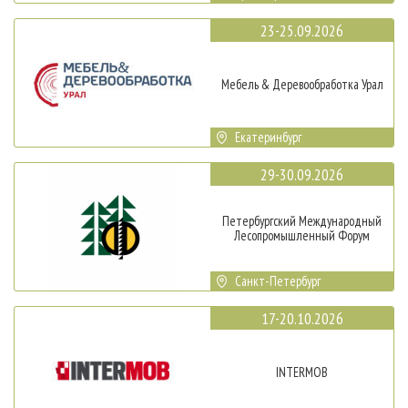
23-25.09.2026
Мебель & Деревообработка Урал
Екатеринбург
29-30.09.2026
Петербургский Международный
Лесопромышленный Форум
Санкт-Петербург
17-20.10.2026
INTERMOB