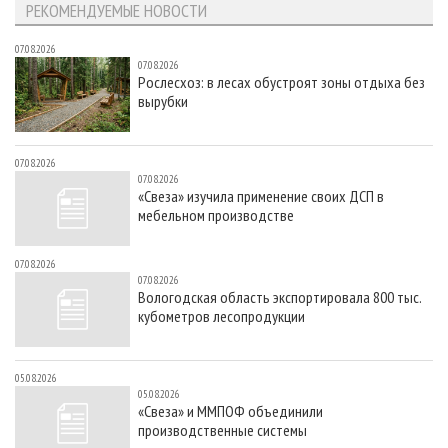
РЕКОМЕНДУЕМЫЕ НОВОСТИ
07.08.2026
07.08.2026
Рослесхоз: в лесах обустроят зоны отдыха без
вырубки
07.08.2026
07.08.2026
«Свеза» изучила применение своих ДСП в
мебельном производстве
07.08.2026
07.08.2026
Вологодская область экспортировала 800 тыс.
кубометров лесопродукции
05.08.2026
05.08.2026
«Свеза» и ММПОФ объединили
производственные системы