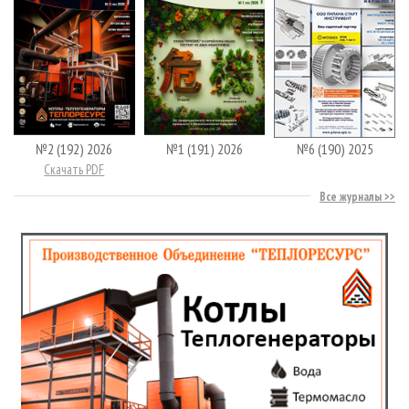
№2 (192) 2026
№1 (191) 2026
№6 (190) 2025
Скачать PDF
Все журналы