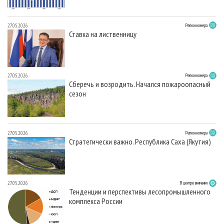
27.05.2026
Регион номера
Ставка на лиственницу
27.05.2026
Регион номера
Сберечь и возродить. Начался пожароопасный
сезон
27.05.2026
Регион номера
Стратегически важно. Республика Саха (Якутия)
27.05.2026
В центре внимания
Тенденции и перспективы лесопромышленного
комплекса России