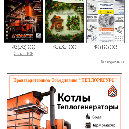
№2 (192) 2026
№1 (191) 2026
№6 (190) 2025
Скачать PDF
Все журналы