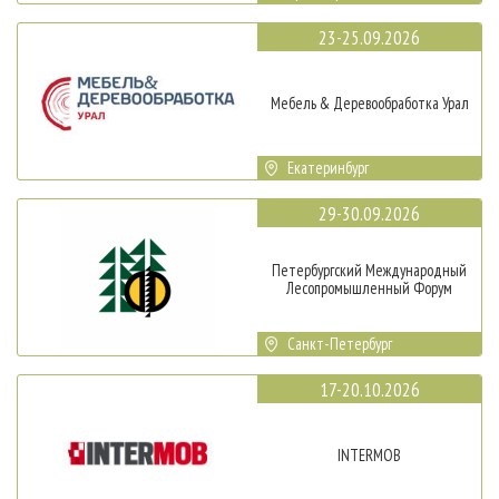
23-25.09.2026
Мебель & Деревообработка Урал
Екатеринбург
29-30.09.2026
Петербургский Международный
Лесопромышленный Форум
Санкт-Петербург
17-20.10.2026
INTERMOB