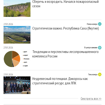
Сберечь и возродить. Начался пожароопасный
сезон
27.05.2026
Регион номера
Стратегически важно. Республика Саха (Якутия)
27.05.2026
В центре внимания
Тенденции и перспективы лесопромышленного
комплекса России
27.05.2026
Тема номера
Недревесный потенциал. Дикоросы как
стратегический ресурс для ЛПК
Смотреть все