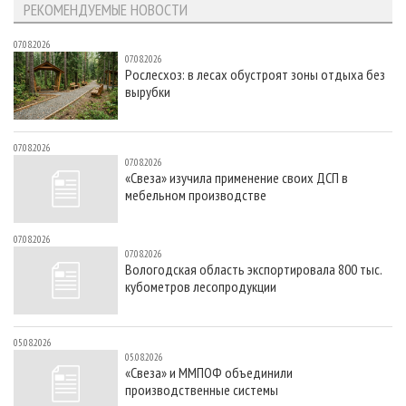
РЕКОМЕНДУЕМЫЕ НОВОСТИ
07.08.2026
07.08.2026
Рослесхоз: в лесах обустроят зоны отдыха без
вырубки
07.08.2026
07.08.2026
«Свеза» изучила применение своих ДСП в
мебельном производстве
07.08.2026
07.08.2026
Вологодская область экспортировала 800 тыс.
кубометров лесопродукции
05.08.2026
05.08.2026
«Свеза» и ММПОФ объединили
производственные системы