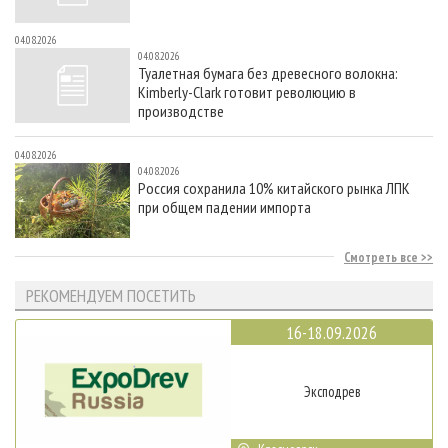
04.08.2026
04.08.2026
Туалетная бумага без древесного волокна:
Kimberly-Clark готовит революцию в
производстве
04.08.2026
04.08.2026
Россия сохранила 10% китайского рынка ЛПК
при общем падении импорта
Смотреть все
РЕКОМЕНДУЕМ ПОСЕТИТЬ
16-18.09.2026
Эксподрев