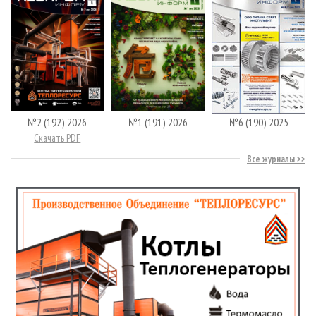
№2 (192) 2026
№1 (191) 2026
№6 (190) 2025
Скачать PDF
Все журналы