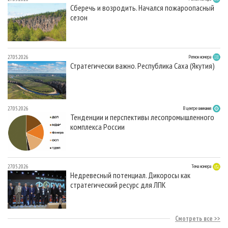
Сберечь и возродить. Начался пожароопасный
сезон
27.05.2026
Регион номера
Стратегически важно. Республика Саха (Якутия)
27.05.2026
В центре внимания
Тенденции и перспективы лесопромышленного
комплекса России
27.05.2026
Тема номера
Недревесный потенциал. Дикоросы как
стратегический ресурс для ЛПК
Смотреть все