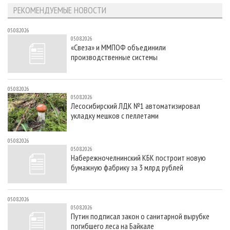
РЕКОМЕНДУЕМЫЕ НОВОСТИ
05.08.2026
05.08.2026
«Свеза» и ММПОФ объединили
производственные системы
05.08.2026
05.08.2026
Лесосибирский ЛДК №1 автоматизировал
укладку мешков с пеллетами
05.08.2026
05.08.2026
Набережночелнинский КБК построит новую
бумажную фабрику за 3 млрд рублей
05.08.2026
05.08.2026
Путин подписал закон о санитарной вырубке
погибшего леса на Байкале