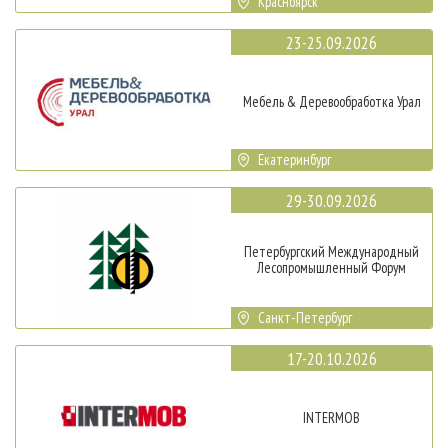
Красноярск
23-25.09.2026
Мебель & Деревообработка Урал
Екатеринбург
29-30.09.2026
Петербургский Международный
Лесопромышленный Форум
Санкт-Петербург
17-20.10.2026
INTERMOB