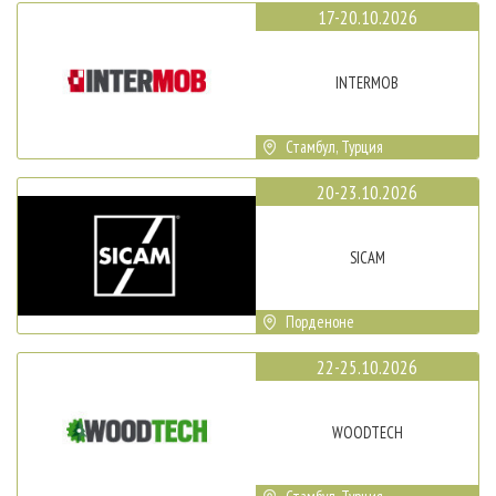
17-20.10.2026
INTERMOB
Стамбул, Турция
20-23.10.2026
SICAM
Порденоне
22-25.10.2026
WOODTECH