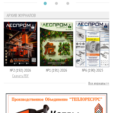
АРХИВ ЖУРНАЛОВ
№2 (192) 2026
№1 (191) 2026
№6 (190) 2025
Скачать PDF
Все журналы