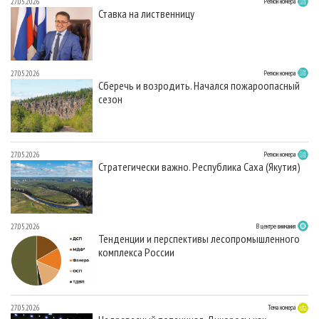
27.05.2026
Регион номера
Ставка на лиственницу
27.05.2026
Регион номера
Сберечь и возродить. Начался пожароопасный
сезон
27.05.2026
Регион номера
Стратегически важно. Республика Саха (Якутия)
27.05.2026
В центре внимания
Тенденции и перспективы лесопромышленного
комплекса России
27.05.2026
Тема номера