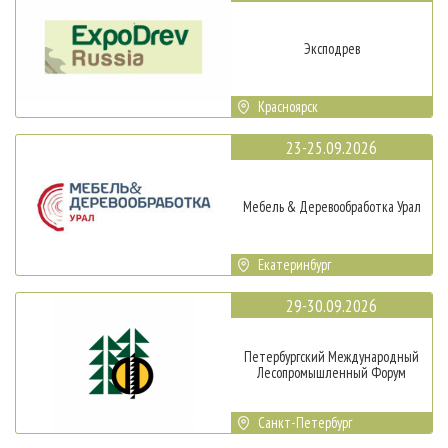
Эксподрев
Красноярск
23-25.09.2026
Мебель & Деревообработка Урал
Екатеринбург
29-30.09.2026
Петербургский Международный
Лесопромышленный Форум
Санкт-Петербург