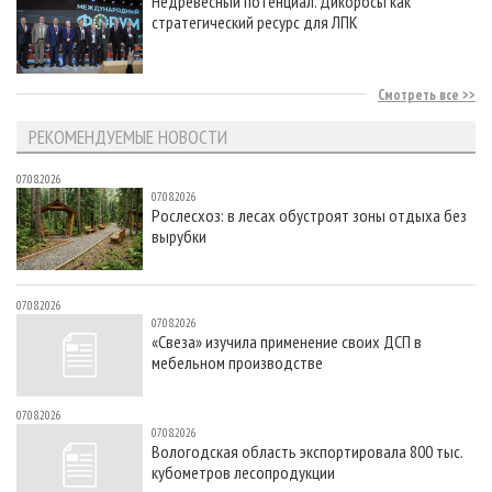
Недревесный потенциал. Дикоросы как
стратегический ресурс для ЛПК
Смотреть все
РЕКОМЕНДУЕМЫЕ НОВОСТИ
07.08.2026
07.08.2026
Рослесхоз: в лесах обустроят зоны отдыха без
вырубки
07.08.2026
07.08.2026
«Свеза» изучила применение своих ДСП в
мебельном производстве
07.08.2026
07.08.2026
Вологодская область экспортировала 800 тыс.
кубометров лесопродукции