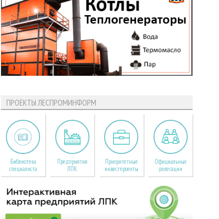
ПРОЕКТЫ ЛЕСПРОМИНФОРМ
Библиотека
Предприятия
Приоритетные
Официальные
специалиста
ЛПК
инвестпроекты
делегации