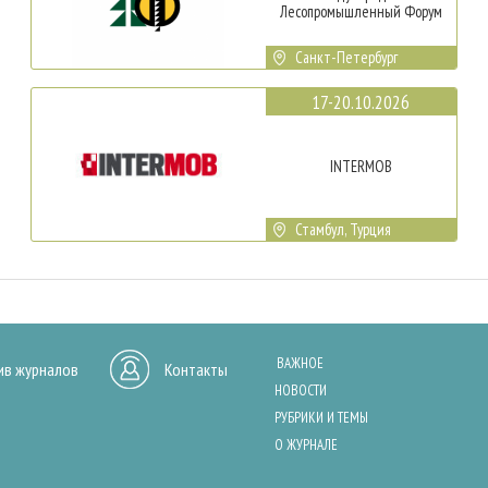
Лесопромышленный Форум
Санкт-Петербург
17-20.10.2026
INTERMOB
Стамбул, Турция
ВАЖНОЕ
ив журналов
Контакты
НОВОСТИ
РУБРИКИ И ТЕМЫ
О ЖУРНАЛЕ