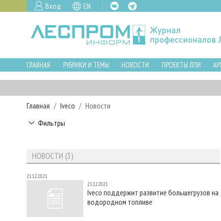
Вход
EN
ГЛАВНАЯ
РУБРИКИ И ТЕМЫ
НОВОСТИ
ПРОЕКТЫ ЛПИ
АР
Главная
Iveco
Новости
Фильтры
НОВОСТИ (3)
21.12.2021
21.12.2021
Iveco поддержит развитие большегрузов на
водородном топливе