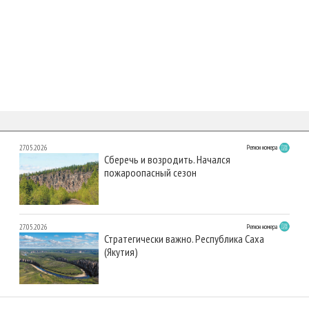
27.05.2026
Регион номера
Сберечь и возродить. Начался
пожароопасный сезон
27.05.2026
Регион номера
Стратегически важно. Республика Саха
(Якутия)