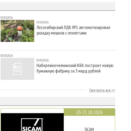
05.08.2026
05.08.2026
Лесосибирский ЛДК №1 автоматизировал
укладку мешков с пеллетами
05.08.2026
05.08.2026
Набережночелнинский КБК построит новую
бумажную фабрику за 3 млрд рублей
Смотреть все
20-23.10.2026
SICAM