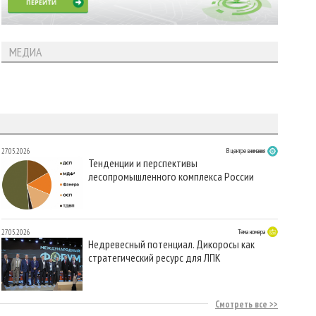
МЕДИА
27.05.2026
В центре внимания
Тенденции и перспективы
лесопромышленного комплекса России
27.05.2026
Тема номера
Недревесный потенциал. Дикоросы как
стратегический ресурс для ЛПК
Смотреть все