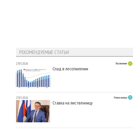
РЕКОМЕНДУЕМЫЕ СТАТЬИ
27.05.2026
Лесопиление
Спад в лесопилении
27.05.2026
Регион номера
Ставка на лиственницу