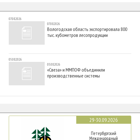
07.08.2026
07.08.2026
Вологодская область экспортировала 800
тыс. кубометров лесопродукции
05.08.2026
05.08.2026
«Свеза» и ММПОФ объединили
производственные системы
29-30.09.2026
Петербургский
Международный