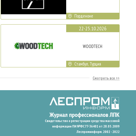
Порденоне
22-25.10.2026
WOODTECH
Стамбул, Турция
Смотреть все
Свидетельство о регистрации средства массовой
информации ПИ №ФС77-36401 от 28.05.2009
Леспроминформ. 2002 - 2022