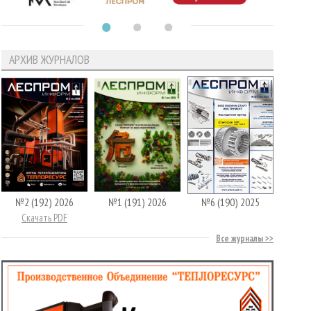
АРХИВ ЖУРНАЛОВ
№2 (192) 2026
№1 (191) 2026
№6 (190) 2025
Скачать PDF
Все журналы