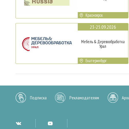
Красноярск
23-25.09.2026
Мебель & Деревообработка
Урал
Екатеринбург
Подписка
Рекламодателям
Арх