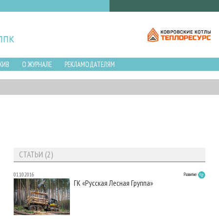
ХИВ
О ЖУРНАЛЕ
РЕКЛАМОДАТЕЛЯМ
СТАТЬИ (2)
01.10.2016
Развитие
ГК «Русская Лесная Группа»