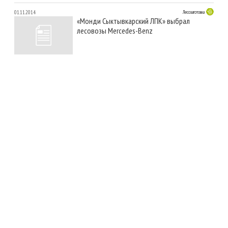
01.11.2014
Лесозаготовка
«Монди Сыктывкарский ЛПК» выбрал
лесовозы Mercedes-Benz