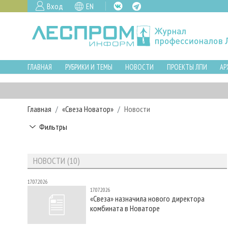
Вход
EN
ГЛАВНАЯ
РУБРИКИ И ТЕМЫ
НОВОСТИ
ПРОЕКТЫ ЛПИ
АР
Главная
«Свеза Новатор»
Новости
Фильтры
НОВОСТИ (10)
17.07.2026
17.07.2026
«Свеза» назначила нового директора
комбината в Новаторе