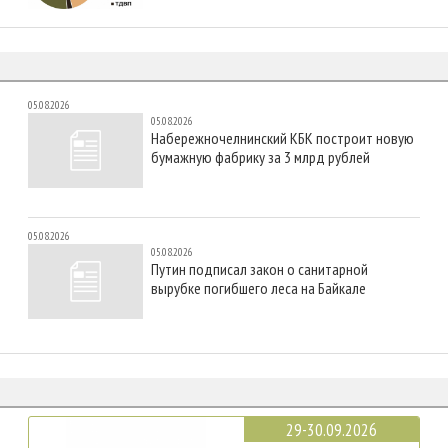
05.08.2026
05.08.2026
Набережночелнинский КБК построит новую
бумажную фабрику за 3 млрд рублей
05.08.2026
05.08.2026
Путин подписал закон о санитарной
вырубке погибшего леса на Байкале
29-30.09.2026