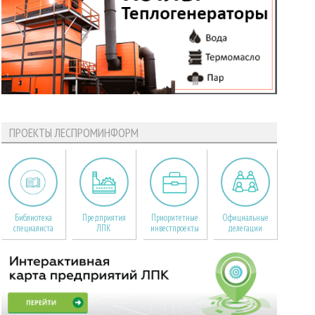
ПРОЕКТЫ ЛЕСПРОМИНФОРМ
Библиотека
Предприятия
Приоритетные
Официальные
специалиста
ЛПК
инвестпроекты
делегации