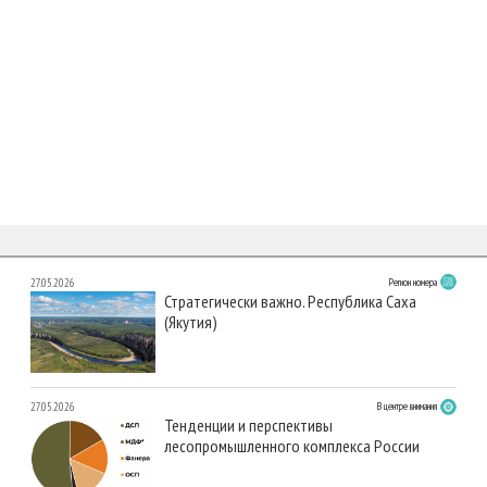
27.05.2026
Регион номера
Стратегически важно. Республика Саха
(Якутия)
27.05.2026
В центре внимания
Тенденции и перспективы
лесопромышленного комплекса России