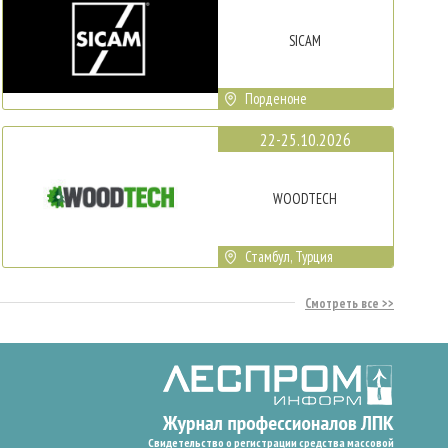
SICAM
Порденоне
22-25.10.2026
WOODTECH
Стамбул, Турция
Смотреть все
Свидетельство о регистрации средства массовой