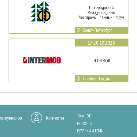
Петербургский
Международный
Лесопромышленный Форум
Санкт-Петербург
17-20.10.2026
INTERMOB
Стамбул, Турция
ВАЖНОЕ
ив журналов
Контакты
НОВОСТИ
РУБРИКИ И ТЕМЫ