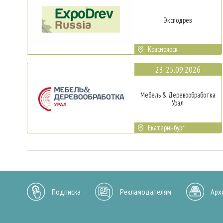
Эксподрев
Красноярск
23-25.09.2026
Мебель & Деревообработка
Урал
Екатеринбург
Подписка
Рекламодателям
Арх