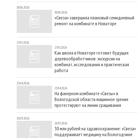
30.06.2026
30.06.2026
«Свеза» завершила плановый семидневный
ремонт на комбинате в Новаторе
27.05.2026
27.05.2026
Как школа в Новаторе готовит будущих
деревообработчиков: экскурсии на
комбинат, исследования и практическая
работа
23.04.2026
23.04.2026
На фанерном комбинате «Свезы» в
Вологодской области машинное зрение
протестируют на линии сращивания
10.03.2026
10.03.2026
30 млн рублей на здравоохранение: «Свеза»
поддерживает медицину на Вологодчине