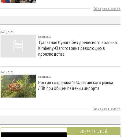
Смотреть все
04.08.2026
04.08.2026
Туалетная бумага без древесного волокна:
Kimberly-Clark готовит революцию в
производстве
04.08.2026
04.08.2026
Россия сохранила 10% китайского рынка
ЛПК при общем падении импорта
Смотреть все
20-23.10.2026