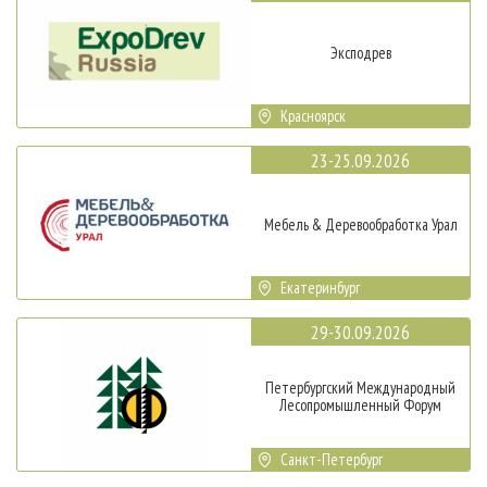
Эксподрев
Красноярск
23-25.09.2026
Мебель & Деревообработка Урал
Екатеринбург
29-30.09.2026
Петербургский Международный
Лесопромышленный Форум
Санкт-Петербург