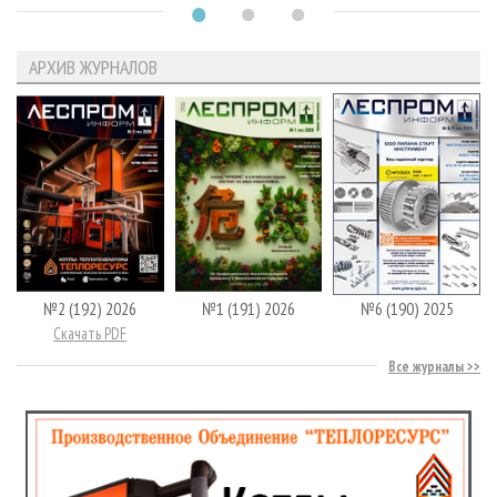
АРХИВ ЖУРНАЛОВ
№2 (192) 2026
№1 (191) 2026
№6 (190) 2025
Скачать PDF
Все журналы