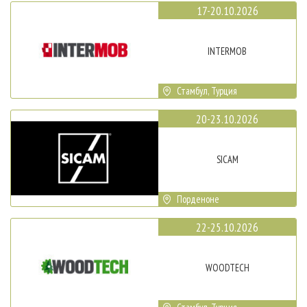
17-20.10.2026
INTERMOB
Стамбул, Турция
20-23.10.2026
SICAM
Порденоне
22-25.10.2026
WOODTECH