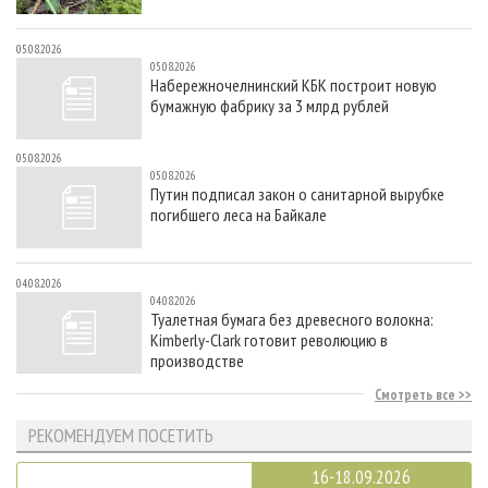
05.08.2026
05.08.2026
Набережночелнинский КБК построит новую
бумажную фабрику за 3 млрд рублей
05.08.2026
05.08.2026
Путин подписал закон о санитарной вырубке
погибшего леса на Байкале
04.08.2026
04.08.2026
Туалетная бумага без древесного волокна:
Kimberly-Clark готовит революцию в
производстве
Смотреть все
РЕКОМЕНДУЕМ ПОСЕТИТЬ
16-18.09.2026