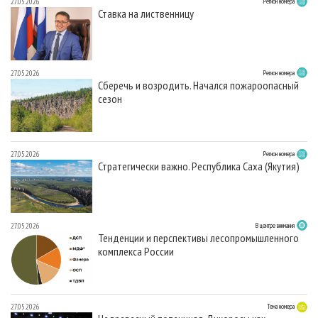
27.05.2026
Регион номера
Ставка на лиственницу
27.05.2026
Регион номера
Сберечь и возродить. Начался пожароопасный
сезон
27.05.2026
Регион номера
Стратегически важно. Республика Саха (Якутия)
27.05.2026
В центре внимания
Тенденции и перспективы лесопромышленного
комплекса России
27.05.2026
Тема номера