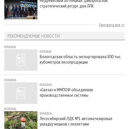
Недревесный потенциал. Дикоросы как
стратегический ресурс для ЛПК
Смотреть все
РЕКОМЕНДУЕМЫЕ НОВОСТИ
07.08.2026
07.08.2026
Вологодская область экспортировала 800 тыс.
кубометров лесопродукции
05.08.2026
05.08.2026
«Свеза» и ММПОФ объединили
производственные системы
05.08.2026
05.08.2026
Лесосибирский ЛДК №1 автоматизировал
укладку мешков с пеллетами