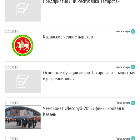
Предприятия ЛПК Республики Татарстан
01.10.2015
Регион номера
Казанское черное царство
01.10.2015
Регион номера
Основные функции лесов Татарстана – защитная
и рекреационная
01.10.2015
Регион номера
Чемпионат «Лесоруб-2015» финишировал в
Казани
01.10.2015
Регион номера