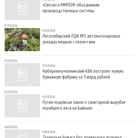
«Свеза» и ММПОФ объединили
производственные системы
05.08.2026
05.08.2026
Лесосибирский ЛДК №1 автоматизировал
укладку мешков с пеллетами
05.08.2026
05.08.2026
Набережночелнинский КБК построит новую
бумажную фабрику за 3 млрд рублей
05.08.2026
05.08.2026
Путин подписал закон о санитарной вырубке
погибшего леса на Байкале
04.08.2026
04.08.2026
Туалетная бумага без древесного волокна: