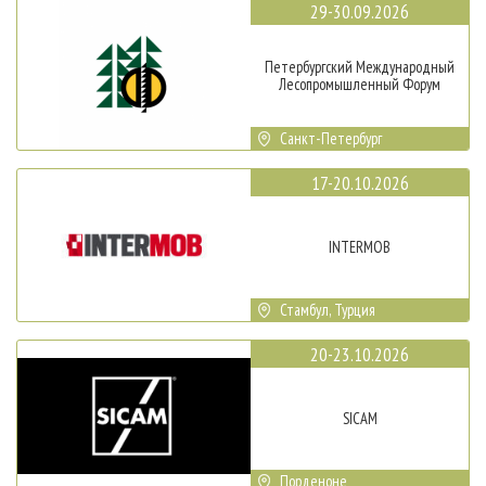
29-30.09.2026
Петербургский Международный
Лесопромышленный Форум
Санкт-Петербург
17-20.10.2026
INTERMOB
Стамбул, Турция
20-23.10.2026
SICAM
Порденоне