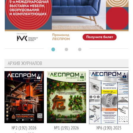
АРХИВ ЖУРНАЛОВ
№2 (192) 2026
№1 (191) 2026
№6 (190) 2025