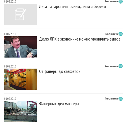
01.02.2010
Регион номера
Леса Татарстана: осины, липы и березы
01.02.2010
Регион номера
Долю ЛПК в экономике можно увеличить вдвое
01.02.2010
Регион номера
От фанеры до салфеток
01.02.2010
Регион номера
Фанерных дел мастера