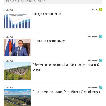
РЕКОМЕНДУЕМЫЕ СТАТЬИ
27.05.2026
Лесопиление
Спад в лесопилении
27.05.2026
Регион номера
Ставка на лиственницу
27.05.2026
Регион номера
Сберечь и возродить. Начался пожароопасный
сезон
27.05.2026
Регион номера
Стратегически важно. Республика Саха (Якутия)