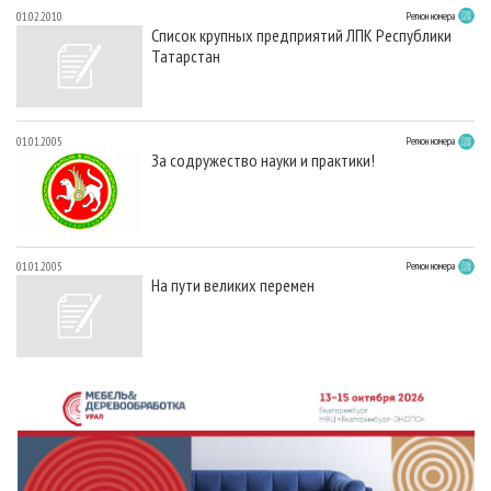
01.02.2010
Регион номера
Список крупных предприятий ЛПК Республики
Татарстан
01.01.2005
Регион номера
За содружество науки и практики!
01.01.2005
Регион номера
На пути великих перемен