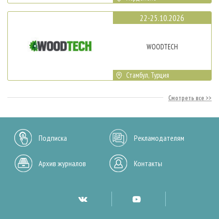
22-25.10.2026
WOODTECH
Стамбул, Турция
Смотреть все
Подписка
Рекламодателям
Архив журналов
Контакты