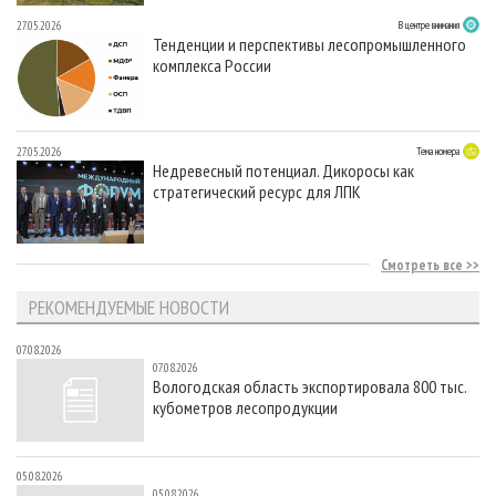
27.05.2026
В центре внимания
Тенденции и перспективы лесопромышленного
комплекса России
27.05.2026
Тема номера
Недревесный потенциал. Дикоросы как
стратегический ресурс для ЛПК
Смотреть все
РЕКОМЕНДУЕМЫЕ НОВОСТИ
07.08.2026
07.08.2026
Вологодская область экспортировала 800 тыс.
кубометров лесопродукции
05.08.2026
05.08.2026