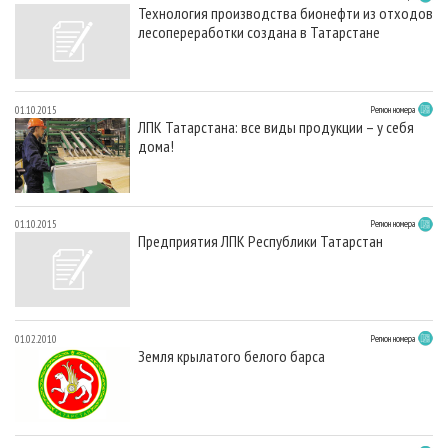
Технология производства бионефти из отходов
лесопереработки создана в Татарстане
01.10.2015
Регион номера
ЛПК Татарстана: все виды продукции – у себя
дома!
01.10.2015
Регион номера
Предприятия ЛПК Республики Татарстан
01.02.2010
Регион номера
Земля крылатого белого барса