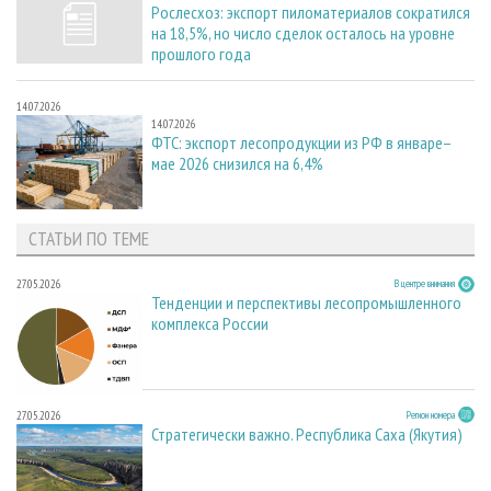
Рослесхоз: экспорт пиломатериалов сократился
на 18,5%, но число сделок осталось на уровне
прошлого года
14.07.2026
14.07.2026
ФТС: экспорт лесопродукции из РФ в январе–
мае 2026 снизился на 6,4%
СТАТЬИ ПО ТЕМЕ
27.05.2026
В центре внимания
Тенденции и перспективы лесопромышленного
комплекса России
27.05.2026
Регион номера
Стратегически важно. Республика Саха (Якутия)