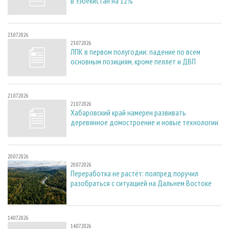
в Узбекистан на 12%
23.07.2026
23.07.2026
ЛПК в первом полугодии: падение по всем
основным позициям, кроме пеллет и ДВП
21.07.2026
21.07.2026
Хабаровский край намерен развивать
деревянное домостроение и новые технологии
20.07.2026
20.07.2026
Переработка не растёт: полпред поручил
разобраться с ситуацией на Дальнем Востоке
14.07.2026
14.07.2026