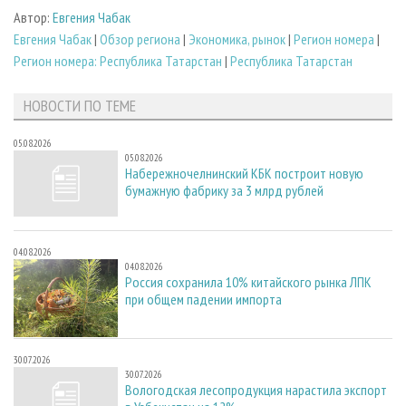
Автор:
Евгения Чабак
Евгения Чабак
|
Обзор региона
|
Экономика, рынок
|
Регион номера
|
Регион номера: Республика Татарстан
|
Республика Татарстан
НОВОСТИ ПО ТЕМЕ
05.08.2026
05.08.2026
Набережночелнинский КБК построит новую
бумажную фабрику за 3 млрд рублей
04.08.2026
04.08.2026
Россия сохранила 10% китайского рынка ЛПК
при общем падении импорта
30.07.2026
30.07.2026
Вологодская лесопродукция нарастила экспорт