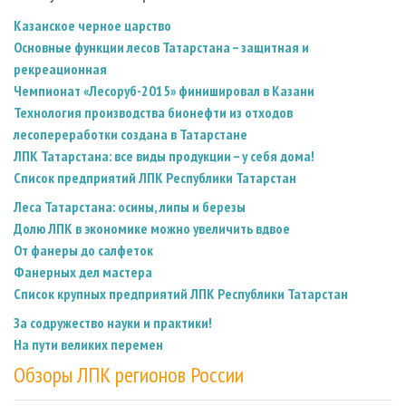
Казанское черное царство
Основные функции лесов Татарстана – защитная и
рекреационная
Чемпионат «Лесоруб-2015» финишировал в Казани
Технология производства бионефти из отходов
лесопереработки создана в Татарстане
ЛПК Татарстана: все виды продукции – у себя дома!
Список предприятий ЛПК Республики Татарстан
Леса Татарстана: осины, липы и березы
Долю ЛПК в экономике можно увеличить вдвое
От фанеры до салфеток
Фанерных дел мастера
Список крупных предприятий ЛПК Республики Татарстан
За содружество науки и практики!
На пути великих перемен
Обзоры ЛПК регионов России