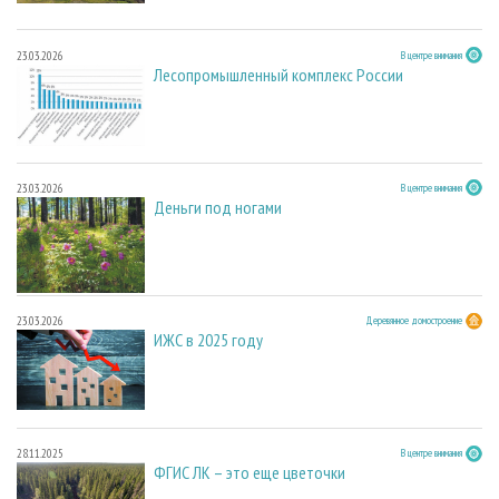
23.03.2026
В центре внимания
Лесопромышленный комплекс России
23.03.2026
В центре внимания
Деньги под ногами
23.03.2026
Деревянное домостроение
ИЖС в 2025 году
28.11.2025
В центре внимания
ФГИС ЛК – это еще цветочки