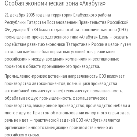
Особая экономическая зона «Алабуга»
21 декабря 2005 года на территории Елабужского района
Республики Татарстан Постановлением Правительства Российской
Федерации № 784 была создана особая экономическая зона (ОЭЗ)
промышленно-производственного типа «Алабуга». Цель — оказать
содействие развитию экономики Татарстана и России в целом путем
создания наиболее благоприятных условий для реализации
российскими и международными компаниями инвестиционных
проектов в области промышленного производства.
Промышленно-производственная направленность ОЭЗ включает
производство автокомпонентов, полный цикл производства
автомобилей, химическую и нефтехимическую промышленность,
обрабатывающую промышленность, фармацевтическое
производство, авиационное производство, производство мебели и
многое другое. При этом об использовании импортного сырья здесь
речь не идет — практической задачей ОЭЗ «Алабуга» является
организация импортозамещающих производств именно из
российского сырья.