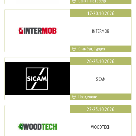
Санкт-Петербург
17-20.10.2026
INTERMOB
Стамбул, Турция
20-23.10.2026
SICAM
Порденоне
22-25.10.2026
WOODTECH