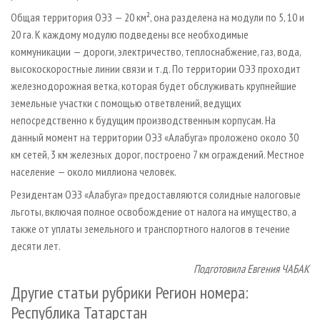
Общая территория ОЭЗ — 20 км², она разделена на модули по 5, 10 и
20 га. К каждому модулю подведены все необходимые
коммуникации — дороги, электричество, теплоснабжение, газ, вода,
высокоскоростные линии связи и т.д. По территории ОЭЗ проходит
железнодорожная ветка, которая будет обслуживать крупнейшие
земельные участки с помощью ответвлений, ведущих
непосредственно к будущим производственным корпусам. На
данный момент на территории ОЭЗ «Алабуга» проложено около 30
км сетей, 3 км железных дорог, построено 7 км ограждений. Местное
население — около миллиона человек.
Резидентам ОЭЗ «Алабуга» предоставляются солидные налоговые
льготы, включая полное освобождение от налога на имущество, а
также от уплаты земельного и транспортного налогов в течение
десяти лет.
Подготовила Евгения ЧАБАК
Другие статьи рубрики Регион номера:
Республика Татарстан