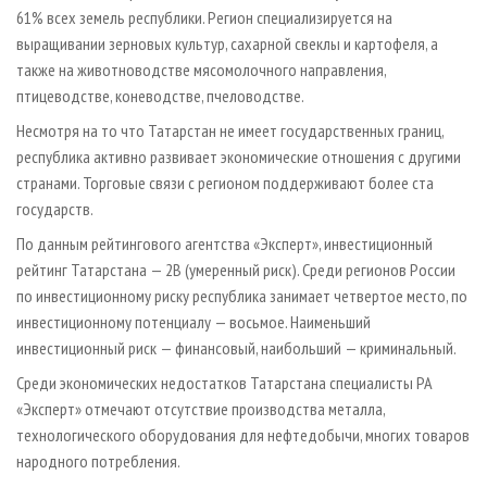
61% всех земель республики. Регион специализируется на
выращивании зерновых культур, сахарной свеклы и картофеля, а
также на животноводстве мясомолочного направления,
птицеводстве, коневодстве, пчеловодстве.
Несмотря на то что Татарстан не имеет государственных границ,
республика активно развивает экономические отношения с другими
странами. Торговые связи с регионом поддерживают более ста
государств.
По данным рейтингового агентства «Эксперт», инвестиционный
рейтинг Татарстана — 2В (умеренный риск). Среди регионов России
по инвестиционному риску республика занимает четвертое место, по
инвестиционному потенциалу — восьмое. Наименьший
инвестиционный риск — финансовый, наибольший — криминальный.
Среди экономических недостатков Татарстана специалисты РА
«Эксперт» отмечают отсутствие производства металла,
технологического оборудования для нефтедобычи, многих товаров
народного потребления.