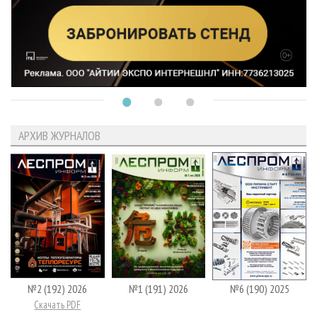
АРХИВ ЖУРНАЛОВ
№2 (192) 2026
№1 (191) 2026
№6 (190) 2025
Скачать PDF