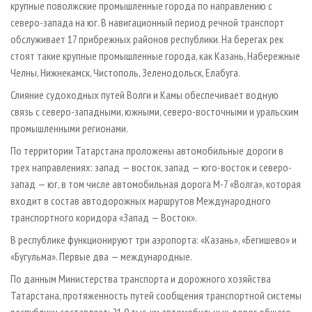
крупные поволжские промышленные города по направлению с
северо-запада на юг. В навигационный период речной транспорт
обслуживает 17 прибрежных районов республики. На берегах рек
стоят такие крупные промышленные города, как Казань, Набережные
Челны, Нижнекамск, Чистополь, Зеленодольск, Елабуга.
Слияние судоходных путей Волги и Камы обеспечивает водную
связь с северо-западными, южными, северо-восточными и уральским
промышленными регионами.
По территории Татарстана проложены автомобильные дороги в
трех направлениях: запад — восток, запад — юго-восток и северо-
запад — юг, в том числе автомобильная дорога М-7 «Волга», которая
входит в состав автодорожных маршрутов Международного
транспортного коридора «Запад — Восток».
В республике функционируют три аэропорта: «Казань», «Бегишево» и
«Бугульма». Первые два — международные.
По данным Министерства транспорта и дорожного хозяйства
Татарстана, протяженность путей сообщения транспортной системы