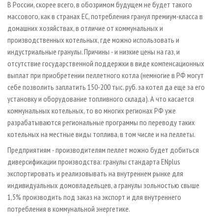
В России, скорее всего, в обозримом будущем не будет такого
массового, как в странах ЕС, потребления гранул премиум­-класса в
домашних хозяйствах, в отличие от коммунальных и
производственных котельных, где можно использовать и
индустриальные гранулы. Причины - и низкие цены на газ, и
отсутствие государственной поддержки в виде компенсационных
выплат при приобретении пеллетного котла (немногие в РФ могут
себе позволить заплатить 150-200 тыс. руб. за котел да еще за его
установку и оборудование топливного склада). А что касается
коммунальных котельных, то во многих регионах РФ уже
разрабатываются региональные программы по переводу таких
котельных на местные виды топлива, в том числе и на пеллеты.
Предприятиям - производителям пеллет можно будет добиться
диверсификации производства: гранулы стандарта ENplus
экспортировать и реализовывать на внутреннем рынке для
индивидуальных домовладельцев, а гранулы зольностью свыше
1,5% производить под заказ на экспорт и для внутреннего
потребления в коммунальной энергетике.