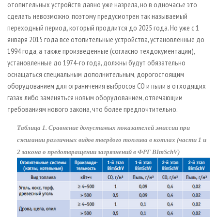
отопительных устройств давно уже назрела, но в одночасье это
сделать невозможно, поэтому предусмотрен так называемый
переходный период, который продлится до 2025 года. Но уже с 1
января 2015 года все отопительные устройства, установленные до
1994 года, а также произведенные (согласно техдокументации),
установленные до 1974­-го года, должны будут обязательно
оснащаться специальным дополнительным, дорогостоящим
оборудованием для ограничения выбросов СО и пыли в отходящих
газах либо заменяться новым оборудованием, отвечающим
требованиям нового закона, что более предпочтительно.
Таблица 1. Сравнение допустимых показателей эмиссии при
сжигании различных видов твердого топлива в котлах (части 1 и
2 закона о предотвращении загрязнений в ФРГ BImSchV)