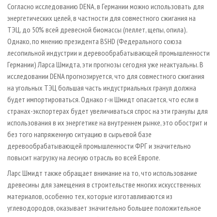
Согласно исследованию DENA, в Германии можно использовать для
энергетических целей, в частности для совместного сжигания на
ТЭЦ, до 50% всей древесной биомассы (пеллет, щепы, опила)
.
Однако, по мнению президента BSHD (Федерального союза
лесопильной индустрии и деревообрабатывающей промышленности
Германии) Ларса Шмидта, эти прогнозы сегодня уже неактуальны. В
исследовании DENA прогнозируется, что для совместного сжигания
на угольных ТЭЦ большая часть индустриальных гранул должна
будет импортироваться. Однако г­-н Шмидт опасается, что если в
странах­-экспортерах будет увеличиваться спрос на эти гранулы для
использования в их энергетике на внутреннем рынке, это обострит и
без того напряженную ситуацию в сырьевой базе
деревообрабатывающей промышленности ФРГ и значительно
повысит нагрузку на лесную отрасль во всей Европе.
Ларс Шмидт также обращает внимание на то, что использование
древесины для замещения в строительстве многих искусственных
материалов, особенно тех, которые изготавливаются из
углеводородов, оказывает значительно большее положительное