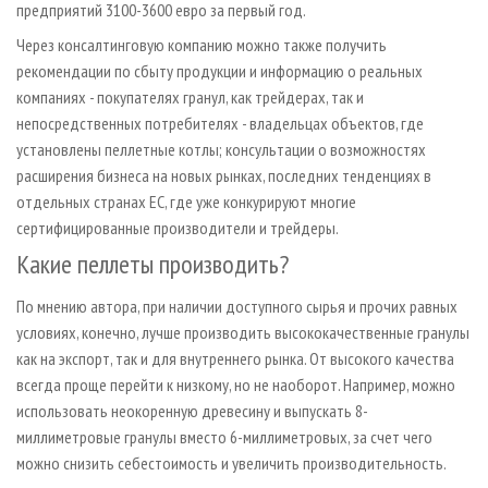
предприятий 3100-3600 евро за первый год.
Через консалтинговую компанию можно также получить
рекомендации по сбыту продукции и информацию о реальных
компаниях - покупателях гранул, как трейдерах, так и
непосредственных потребителях - владельцах объектов, где
установлены пеллетные котлы; консультации о возможностях
расширения бизнеса на новых рынках, последних тенденциях в
отдельных странах ЕС, где уже конкурируют многие
сертифицированные производители и трейдеры.
Какие пеллеты производить?
По мнению автора, при наличии доступного сырья и прочих равных
условиях, конечно, лучше производить высококачественные гранулы
как на экспорт, так и для внутреннего рынка. От высокого качества
всегда проще перейти к низкому, но не наоборот. Например, можно
использовать неокоренную древесину и выпускать 8­-
миллиметровые гранулы вместо 6­-миллиметровых, за счет чего
можно снизить себестоимость и увеличить производительность.