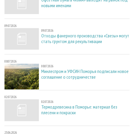
новыми именами
09.07.2026
09.07.2026
Отходы фанерного производства «Свезы» могут
стать грунтом для рекультивации
08.07.2026
08.07.2026
Минлеспром и УФСИН Поморья подписали новое
соглашение о сотрудничестве
02.07.2026
02.07.2026
Термодревесина в Поморье: материал без
плесени и покраски
23.06.2026