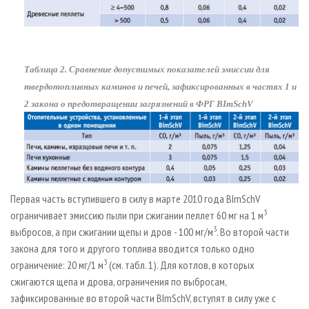
Таблица 2. Сравнение допустимых показателей эмиссии для
твердотопливных каминов и печей, зафиксированных в частях 1 и
2 закона о предотвращении загрязнений в ФРГ BImSchV
Первая часть вступившего в силу в марте 2010 года BImSchV
3
ограничивает эмиссию пыли при сжигании пеллет 60 мг на 1 м
3
выбросов, а при сжигании щепы и дров - 100 мг/м
. Во второй части
закона для того и другого топлива вводится только одно
3
ограничение: 20 мг/1 м
(см. табл. 1). Для котлов, в которых
сжигаются щепа и дрова, ограничения по выбросам,
зафиксированные во второй части BImSchV, вступят в силу уже с