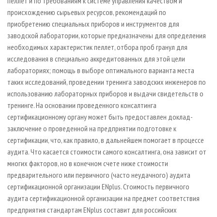
пеллет и по требованиям к системе управления качеством и
происхождению сырьевых ресурсов, рекомендаций по
приобретению специальных приборов и инструментов для
заводской лаборатории, которые предназначены для определения
необходимых характеристик пеллет, отбора проб гранул для
исследования в специально аккредитованных для этой цели
лабораториях; помощь в выборе оптимального варианта места
таких исследований, проведении тренинга заводских инженеров по
использованию лабораторных приборов и выдачи свидетельств о
тренинге. На основании проведенного консалтинга
сертификационному органу может быть предоставлен доклад­-
заключение о проведенной на предприятии подготовке к
сертификации, что, как правило, в дальнейшем помогает в процессе
аудита. Что касается стоимости самого консалтинга, она зависит от
многих факторов, но в конечном счете ниже стоимости
предварительного или первичного (часто неудачного) аудита
сертификационной организации ENplus. Стоимость первичного
аудита сертификационной организации на предмет соответствия
предприятия стандартам ENplus составит для российских