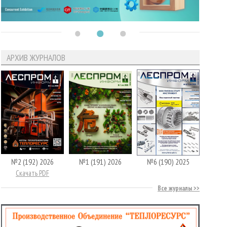
АРХИВ ЖУРНАЛОВ
№2 (192) 2026
№1 (191) 2026
№6 (190) 2025
Скачать PDF
Все журналы