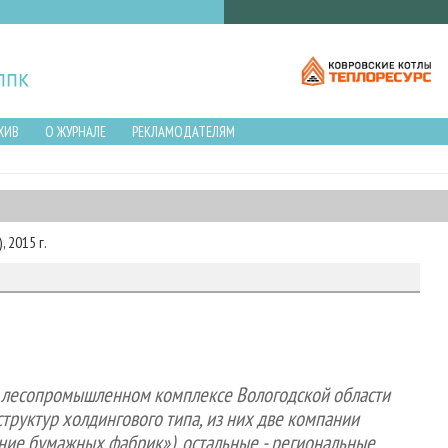
ХИВ
О ЖУРНАЛЕ
РЕКЛАМОДАТЕЛЯМ
 2015 г.
в лесопромышленном комплексе Вологодской области
руктур холдингового типа, из них две компании
ие бумажных фабрик»), остальные - региональные.