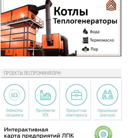
ПРОЕКТЫ ЛЕСПРОМИНФОРМ
Библиотека
Предприятия
Приоритетные
Официальные
специалиста
ЛПК
инвестпроекты
делегации