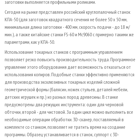
заготовки выполняется профильными роликами.
Сегодня на рынке представлен российский круглопалочный станок
КПА-50 (для заготовок квадратного сечения не более 50 х 50 мм,
минимальная длина заготовки - 400 мм, скорость подачи - до 18 м/
мин.), а также китайские станки FS-60 и Мс9060 с примерно такими же
параметрами, как у КПА-50.
Использование токарных станков с программным управлением
позволяет резко повысить производительность труда. Программное
управление этого оборудования дает возможность отказаться от
использования копиров. Подобные станки эффективно применяются
для производства эксклюзивных токарных изделий сложной
геометрической формы (балясин, ножек стульев, деталей мебели,
детских игрушек и пр.) из разных пород древесины. В станке
предусмотрены два режущих инструмента: один для черновой
обточки, второй - для чистовой. За один цикл можно выполнить все
необходимые операции обработки. 3D-сканер, поставляемый в
комплекте со станком, позволяет не тратить время на создание
программы. Образец устанавливается в станок, суппорт с 3D-