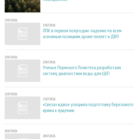
23.07.2026
23.07.2026
ЛПК в первом полугодии: падение по всем
основным позициям, кроме пеллет и ДВП
23.07.2026
23.07.2026
Ученые Пермского Политеха разработали
систему диагностики воды для ЦБП
22.07.2026
22.07.2026
«Свеза» вдвое ускорила подготовку березового
кряжа к лущению
20.07.2026
20.07.2026