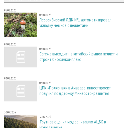
05.08.2026
05.08.2026
Лесосибирский ЛДК №1 автоматизировал
укладку мешков с пеллетами
04.08.2026
04.08.2026
Сегежа выходит на китайский рынок пеллет и
строит биохимкомплекс
03.08.2026
03.08.2026
ЦПК «Полярная» в Амазаре: инвестпроект
получил поддержку Минвостокразвития
30.07.2026
30.07.2026
Трутнев оценил модернизацию АЦБК в
Новодвинске