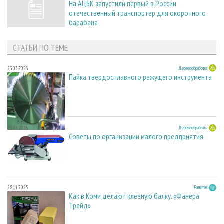
На АЦБК запустили первый в России
отечественный транспортер для окорочного
барабана
СТАТЬИ ПО ТЕМЕ
23.03.2026
Деревообработка
Пайка твердосплавного режущего инструмента
23.03.2026
Деревообработка
Советы по организации малого предприятия
28.11.2025
Развитие
Как в Коми делают клееную балку. «Фанера
Трейд»