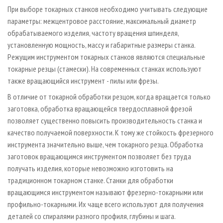
При выборе токарных станков необходимо учитывать следующие
параметры: межцентровое расстояние, максимальный диаметр
обрабатываемого изделия, частоту вращения шпинделя,
установленную мощность, массу и габаритные размеры станка.
Режущим инструментом токарных станков являются специальные
токарные резцы (стамески). На современных станках используют
также вращающийся инструмент - пилы или фрезы.
В отличие от токарной обработки резцом, когда вращается только
заготовка, обработка вращающейся твердосплавной фрезой
позволяет существенно повысить производительность станка и
качество получаемой поверхности. К тому же стойкость фрезерного
инструмента значительно выше, чем токарного резца. Обработка
заготовок вращающимся инструментом позволяет без труда
получать изделия, которые невозможно изготовить на
традиционном токарном станке. Станки для обработки
вращающимся инструментом называют фрезерно-токарными или
профильно-токарными. Их чаще всего используют для получения
деталей со спиралями разного профиля, глубины и шага.