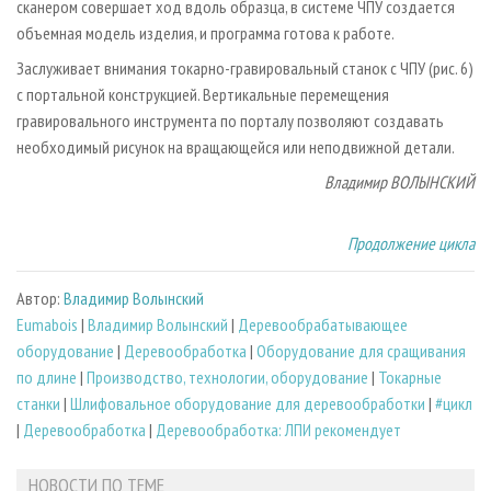
сканером совершает ход вдоль образца, в системе ЧПУ создается
объемная модель изделия, и программа готова к работе.
Заслуживает внимания токарно-гравировальный станок с ЧПУ (рис. 6)
с портальной конструкцией. Вертикальные перемещения
гравировального инструмента по порталу позволяют создавать
необходимый рисунок на вращающейся или неподвижной детали.
Владимир ВОЛЫНСКИЙ
Продолжение цикла
Автор:
Владимир Волынский
Eumabois
|
Владимир Волынский
|
Деревообрабатывающее
оборудование
|
Деревообработка
|
Оборудование для сращивания
по длине
|
Производство, технологии, оборудование
|
Токарные
станки
|
Шлифовальное оборудование для деревообработки
|
#цикл
|
Деревообработка
|
Деревообработка: ЛПИ рекомендует
НОВОСТИ ПО ТЕМЕ