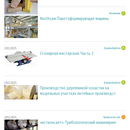
28.11.2025
Лесопиление
Northsaw. Пакетоформирующие машины
28.11.2025
Деревообработка
Столярная мастерская. Часть 2
28.11.2025
Деревообработка
Производство деревянной оснастки на
модельных участках литейных производст
28.11.2025
Производство плит
«истконсалт». Трибологический инжиниринг