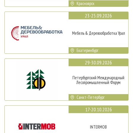
Красноярск
23-25.09.2026
Мебель & Деревообработка Урал
Екатеринбург
29-30.09.2026
Петербургский Международный
Лесопромышленный Форум
Санкт-Петербург
17-20.10.2026
INTERMOB