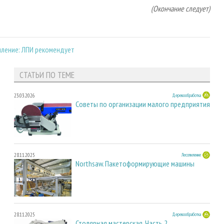
(Окончание следует)
ление: ЛПИ рекомендует
СТАТЬИ ПО ТЕМЕ
23.03.2026
Деревообработка
Советы по организации малого предприятия
28.11.2025
Лесопиление
Northsaw. Пакетоформирующие машины
28.11.2025
Деревообработка
Столярная мастерская. Часть 2