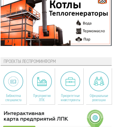
ПРОЕКТЫ ЛЕСПРОМИНФОРМ
Библиотека
Предприятия
Приоритетные
Официальные
специалиста
ЛПК
инвестпроекты
делегации