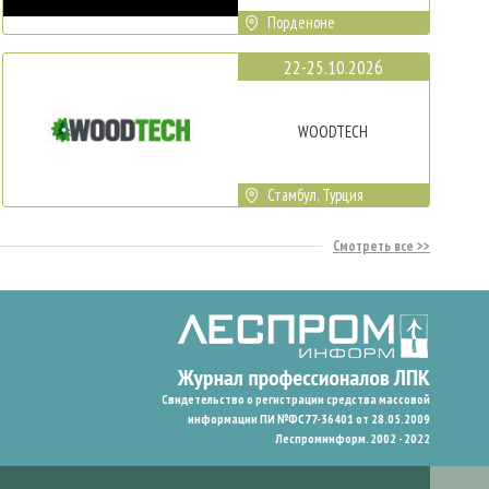
Порденоне
22-25.10.2026
WOODTECH
Стамбул, Турция
Смотреть все
Свидетельство о регистрации средства массовой
информации ПИ №ФС77-36401 от 28.05.2009
Леспроминформ. 2002 - 2022