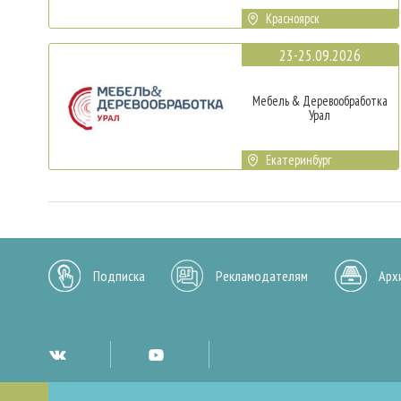
Красноярск
23-25.09.2026
Мебель & Деревообработка
Урал
Екатеринбург
Подписка
Рекламодателям
Арх