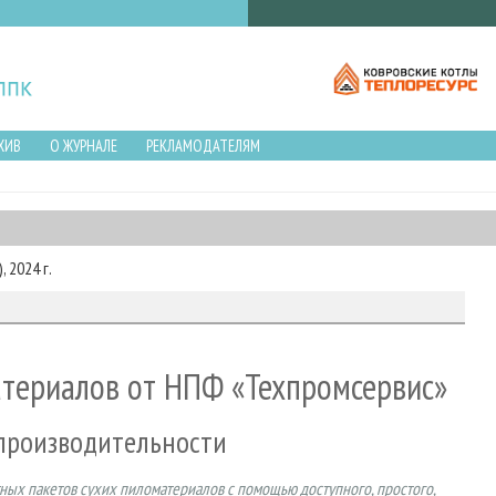
ХИВ
О ЖУРНАЛЕ
РЕКЛАМОДАТЕЛЯМ
 2024 г.
териалов от НПФ «Техпромсервис»
производительности
ных пакетов сухих пиломатериалов с помощью доступного, простого,