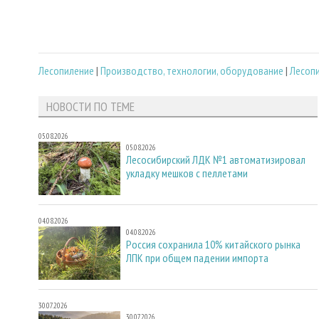
Лесопиление
|
Производство, технологии, оборудование
|
Лесопи
НОВОСТИ ПО ТЕМЕ
05.08.2026
05.08.2026
Лесосибирский ЛДК №1 автоматизировал
укладку мешков с пеллетами
04.08.2026
04.08.2026
Россия сохранила 10% китайского рынка
ЛПК при общем падении импорта
30.07.2026
30.07.2026