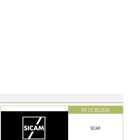
20-23.10.2026
SICAM