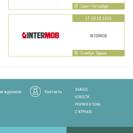
Санкт-Петербург
17-20.10.2026
INTERMOB
Стамбул, Турция
ВАЖНОЕ
ив журналов
Контакты
НОВОСТИ
РУБРИКИ И ТЕМЫ
О ЖУРНАЛЕ