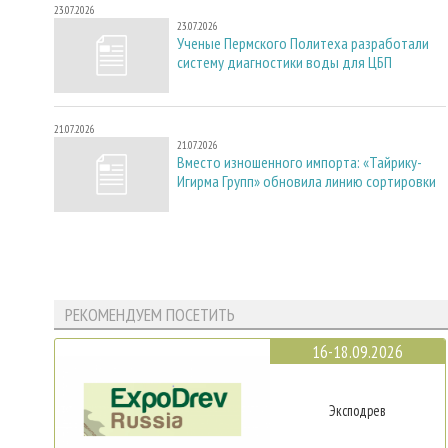
23.07.2026
23.07.2026
Ученые Пермского Политеха разработали
систему диагностики воды для ЦБП
21.07.2026
21.07.2026
Вместо изношенного импорта: «Тайрику-
Игирма Групп» обновила линию сортировки
РЕКОМЕНДУЕМ ПОСЕТИТЬ
16-18.09.2026
Эксподрев