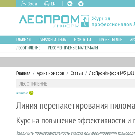
Вход
EN
ГЛАВНАЯ
РУБРИКИ И ТЕМЫ
НОВОСТИ
ПРОЕКТЫ ЛПИ
АР
ЛЕСОПИЛЕНИЕ
РЕКОМЕНДУЕМЫЕ МАТЕРИАЛЫ
Главная
Архив номеров
Статьи
ЛесПромИнформ №3 (181),
ЛЕСОПИЛЕНИЕ
Лесопиление
Линия перепакетирования пилома
Курс на повышение эффективности и 
Увеличить производительность участка при формировании транспорт