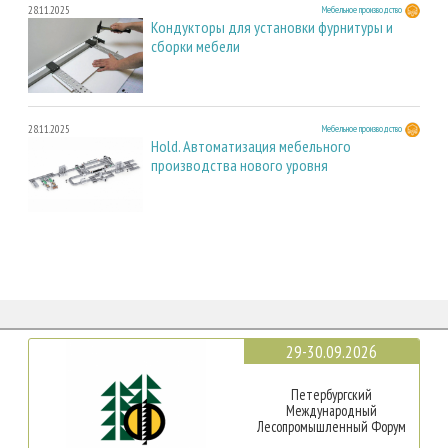
28.11.2025
Мебельное производство
Кондукторы для установки фурнитуры и
сборки мебели
28.11.2025
Мебельное производство
Hold. Автоматизация мебельного
производства нового уровня
29-30.09.2026
Петербургский
Международный
Лесопромышленный Форум