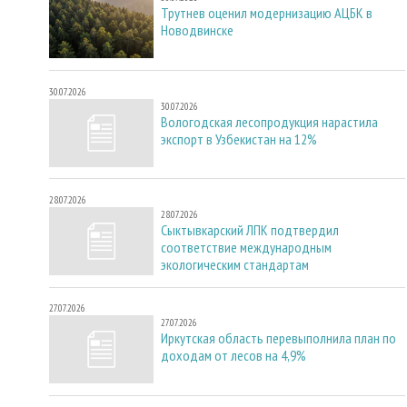
Трутнев оценил модернизацию АЦБК в
Новодвинске
30.07.2026
30.07.2026
Вологодская лесопродукция нарастила
экспорт в Узбекистан на 12%
28.07.2026
28.07.2026
Сыктывкарский ЛПК подтвердил
соответствие международным
экологическим стандартам
27.07.2026
27.07.2026
Иркутская область перевыполнила план по
доходам от лесов на 4,9%