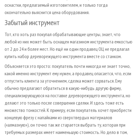
оснастки, предлагаемый изготовителем, и только тогда
окончательно выяснится цена оборудования.
Забытый инструмент
Тот, кто хоть раз покупал обрабатывающие центры, знает, что
любой из них может быть оснащен магазином инструмента емкостью
от 2 до 24 и более мест. Но ещё ни один продавец ОЦ не предлагал
купить набор дереворежущего инструмента вместе со станком.
Объясняется это просто: покупатель почти никогда не знает точно,
какой именно инструмент ему нужен, а продавец опасается, что, если
отпустить клиента за уточнением, сделка может сорваться. Ему
обычно предлагают обратиться в какую-нибудь другую фирму,
специализирующуюся на поставке дереворежущего инструмента, но
делают это только после совершения сделки. И здесь тоже есть
множество тонкостей. К примеру, если покупатель хочет приобрести
концевую фрезу с напайками из сверхтвердых материалов
(«алмазную»), он точно так же старается выбрать ту, которая при
требуемых размерах имеет наименьшую стоимость. Но дело в том,