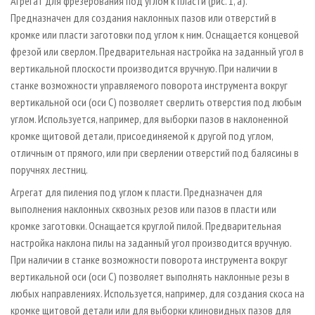
Агрегат для фрезерования под углом к пласти (рис. 1, а).
Предназначен для создания наклонных пазов или отверстий в
кромке или пласти заготовки под углом к ним. Оснащается концевой
фрезой или сверлом. Предварительная настройка на заданный угол в
вертикальной плоскости производится вручную. При наличии в
станке возможности управляемого поворота инструмента вокруг
вертикальной оси (оси С) позволяет сверлить отверстия под любым
углом. Используется, например, для выборки пазов в наклоненной
кромке щитовой детали, присоединяемой к другой под углом,
отличным от прямого, или при сверлении отверстий под балясины в
поручнях лестниц.
Агрегат для пиления под углом к пласти. Предназначен для
выполнения наклонных сквозных резов или пазов в пласти или
кромке заготовки. Оснащается круглой пилой. Предварительная
настройка наклона пилы на заданный угол производится вручную.
При наличии в станке возможности поворота инструмента вокруг
вертикальной оси (оси С) позволяет выполнять наклонные резы в
любых направлениях. Используется, например, для создания скоса на
кромке щитовой детали или для выборки клиновидных пазов для