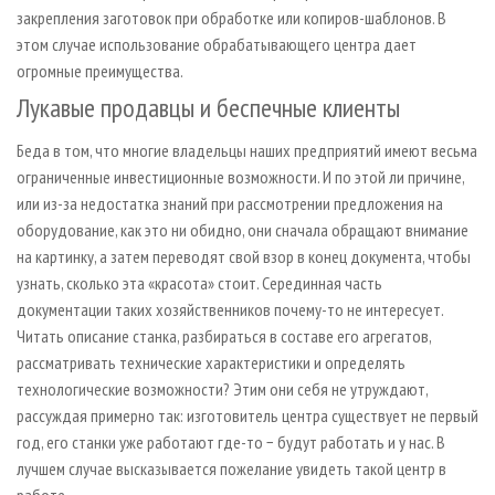
закрепления заготовок при обработке или копиров-шаблонов. В
этом случае использование обрабатывающего центра дает
огромные преимущества.
Лукавые продавцы и беспечные клиенты
Беда в том, что многие владельцы наших предприятий имеют весьма
ограниченные инвестиционные возможности. И по этой ли причине,
или из-за недостатка знаний при рассмотрении предложения на
оборудование, как это ни обидно, они сначала обращают внимание
на картинку, а затем переводят свой взор в конец документа, чтобы
узнать, сколько эта «красота» стоит. Серединная часть
документации таких хозяйственников почему-то не интересует.
Читать описание станка, разбираться в составе его агрегатов,
рассматривать технические характеристики и определять
технологические возможности? Этим они себя не утруждают,
рассуждая примерно так: изготовитель центра существует не первый
год, его станки уже работают где-то − будут работать и у нас. В
лучшем случае высказывается пожелание увидеть такой центр в