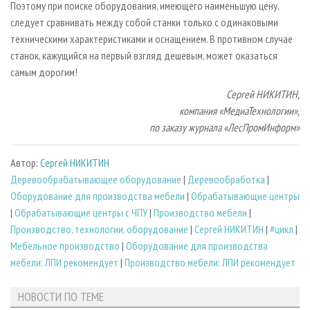
Поэтому при поиске оборудования, имеющего наименьшую цену,
следует сравнивать между собой станки только с одинаковыми
техническими характеристиками и оснащением. В противном случае
станок, кажущийся на первый взгляд дешевым, может оказаться
самым дорогим!
Сергей НИКИТИН,
компания «МедиаТехнологии»,
по заказу журнала «ЛесПромИнформ»
Автор:
Сергей НИКИТИН
Деревообрабатывающее оборудование
|
Деревообработка
|
Оборудование для производства мебели
|
Обрабатывающие центры
|
Обрабатывающие центры с ЧПУ
|
Производство мебели
|
Производство, технологии, оборудование
|
Сергей НИКИТИН
|
#цикл
|
Мебельное производство
|
Оборудование для производства
мебели: ЛПИ рекомендует
|
Производство мебели: ЛПИ рекомендует
НОВОСТИ ПО ТЕМЕ