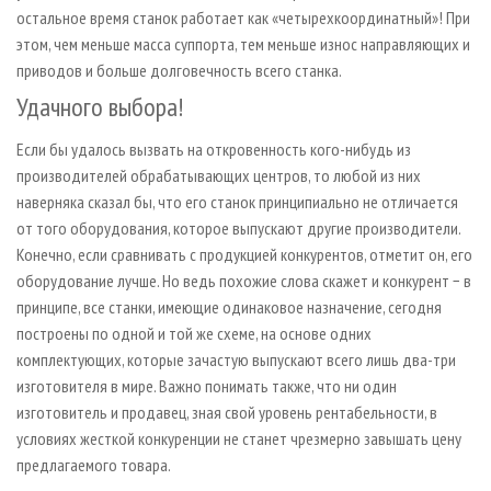
остальное время станок работает как «четырехкоординатный»! При
этом, чем меньше масса суппорта, тем меньше износ направляющих и
приводов и больше долговечность всего станка.
Удачного выбора!
Если бы удалось вызвать на откровенность кого-нибудь из
производителей обрабатывающих центров, то любой из них
наверняка сказал бы, что его станок принципиально не отличается
от того оборудования, которое выпускают другие производители.
Конечно, если сравнивать с продукцией конкурентов, отметит он, его
оборудование лучше. Но ведь похожие слова скажет и конкурент − в
принципе, все станки, имеющие одинаковое назначение, сегодня
построены по одной и той же схеме, на основе одних
комплектующих, которые зачастую выпускают всего лишь два-три
изготовителя в мире. Важно понимать также, что ни один
изготовитель и продавец, зная свой уровень рентабельности, в
условиях жесткой конкуренции не станет чрезмерно завышать цену
предлагаемого товара.