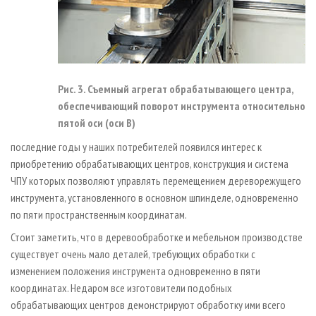
Рис. 3. Съемный агрегат обрабаты­вающего центра,
обеспечивающий поворот инструмента относи­тельно
пятой оси (оси В)
последние годы у наших потребителей появился интерес к
приобретению обрабатывающих центров, конструкция и система
ЧПУ которых позволяют управлять перемещением дереворежущего
инструмента, установленного в основном шпинделе, одновременно
по пяти пространственным координатам.
Стоит заметить, что в деревообработке и мебельном производстве
существует очень мало деталей, требующих обработки с
изменением положения инструмента одновременно в пяти
координатах. Недаром все изготовители подобных
обрабатывающих центров демонстрируют обработку ими всего