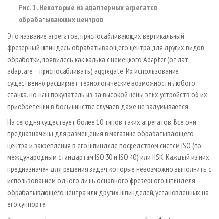
Рис. 1. Некоторые из адаптерных агрегатов
обрабатывающих центров
Это название агрегатов, приспосабливающих вертикальный
фрезерный шпиндель обрабатывающего центра для других видов
обработки, появилось как калька с немецкого Adapter (от лат.
adaptare − приспосабливать) aggregatе. Их использование
существенно расширяет технологические возможности любого
станка. но наш покупатель из-за высокой цены этих устройств об их
приобретении в большинстве случаев даже не задумывается.
На сегодня существует более 10 типов таких агрегатов. Все они
предназначены для размещения в магазине обрабатывающего
центра и закрепления в его шпинделе посредством систем ISO (по
международным стандартам ISO 30 и ISO 40) или HSK. Каждый из них
предназначен для решения задач, которые невозможно выполнить с
использованием одного лишь основного фрезерного шпинделя
обрабатывающего центра или других шпинделей, установленных на
его суппорте.