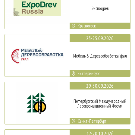
Эксподрев
Красноярск
23-25.09.2026
Мебель & Деревообработка Урал
Екатеринбург
29-30.09.2026
Петербургский Международный
Лесопромышленный Форум
Санкт-Петербург
17-20.10.2026