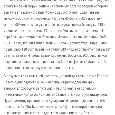
экономический форум, одним из основных организаторов которого
выступает администрация Краснодарского края. Если первый
международный экономический форум «Кубань-2002» посетили
около 500 человек, то уже в 2006 году участников было уже 4400, в
их числе – руководители 53 регионов России, представители 14
зарубежных государств: Германии, Испании, Италии, Франции, ЮАР,
США, Кореи, Турции, Египта, Дании, Кипра и других стран мира. Было
подписано 128 соглашений на сумму 140 млрд рублей, что превышает
результат всех 4 предыдущих кубанских форумов. 90% участников
выразили желание вновь приехать в Сочи на форум «Кубань-2007»,
подготовка к которому уже активно ведется.
В результате пятилетней презентационной деятельности в Европе
на международном рынке инвестиций Краснодарский край
заработал хорошую репутацию и был принят в европейский
инвестиционный клуб. Компанией Standard & Poor’s («Стэндарт энд
Пурс») региону присвоен международный кредитный рейтинг «BB-
позитивный» («Би-Би минус позитивный»), что говорит о весьма
высоком рейтинге Краснодарского края в мировом бизнес-