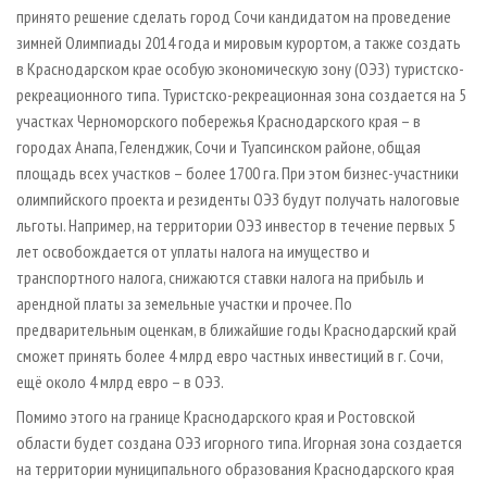
принято решение сделать город Сочи кандидатом на проведение
зимней Олимпиады 2014 года и мировым курортом, а также создать
в Краснодарском крае особую экономическую зону (ОЭЗ) туристско-
рекреационного типа. Туристско-рекреационная зона создается на 5
участках Черноморского побережья Краснодарского края – в
городах Анапа, Геленджик, Сочи и Туапсинском районе, общая
площадь всех участков – более 1700 га. При этом бизнес-участники
олимпийского проекта и резиденты ОЭЗ будут получать налоговые
льготы. Например, на территории ОЭЗ инвестор в течение первых 5
лет освобождается от уплаты налога на имущество и
транспортного налога, снижаются ставки налога на прибыль и
арендной платы за земельные участки и прочее. По
предварительным оценкам, в ближайшие годы Краснодарский край
сможет принять более 4 млрд евро частных инвестиций в г. Сочи,
ещё около 4 млрд евро – в ОЭЗ.
Помимо этого на границе Краснодарского края и Ростовской
области будет создана ОЭЗ игорного типа. Игорная зона создается
на территории муниципального образования Краснодарского края