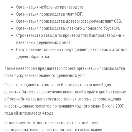
Организация мебельных производств.
Организация производства плит MDF.
Организация производства древесностружечных плит OSB.
Организация производства клееного шпонового бруса LVL.
Строительство завода по производству быстровозводимых
панельных деревянных домов.
Изготовление топливных гранул (пеллет) из опилок и отходов
деревообработки.
Также инвесторам предлагается проект организации производства
по выпуску активированного древесного угля.
С целью создания максимально благоприятных условий для
развития бизнеса и привлечения инвестиций в крае одной из первых
в России была создана государственная система сопровождения
инвестиционных проектов по принципу «одного окна». В июле 2007
года ей исполняется 4 года.
Задача службы «одного окна» состоит в содействии
предпринимателям в развитии бизнеса, в согласовании