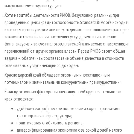
макроэкономическую ситуацию.
Хотя масштабы деятельности РМОВ, безусловно, различны, при
проведении оценки кредитоспособности Standard & Poor’s исходит
из того, что, по сути, все они несут одинаковые полномочия, которые
заключаются в оказании населению услуг, прямо или косвенно
финансируемых за счет налогов, платежей, взимаемых с населения, и
перечислений от других органов власти. Перед РМОВ стоит общая
задача – обеспечить соответствие объема, качества и стоимости
оказываемых услуг имеющимся доходам.
Краснодарский край обладает огромным инвестиционным
потенциалом и значительными конкурентными преимуществами.
К числу основных факторов инвестиционной привлекательности
края относятся:
удобное географическое положение и хорошо развитая
транспортная инфраструктура;
политическая стабильность региона;
диверсифицированная экономика с высокой долей малого