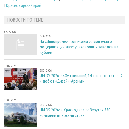
|
Краснодарский край
НОВОСТИ ПО ТЕМЕ
07.07.2026
07.07.2026
На «Иннопроме» подписаны соглашения о
модернизации двух упаковочных заводов на
Кубани
28.04.2026
28.04.2026
UMIDS 2026: 340+ компаний, 14 тыс. посетителей
и дебют «Дизайн-Арены»
26.03.2026
26.03.2026
UMIDS 2026: в Краснодаре соберутся 350+
компаний из восьми стран