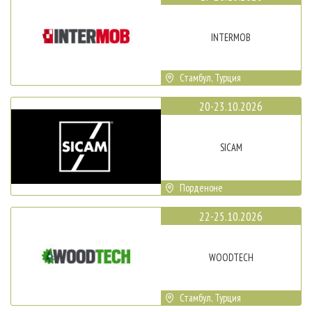
INTERMOB
Стамбул, Турция
20-23.10.2026
SICAM
Порденоне
22-25.10.2026
WOODTECH
Стамбул, Турция