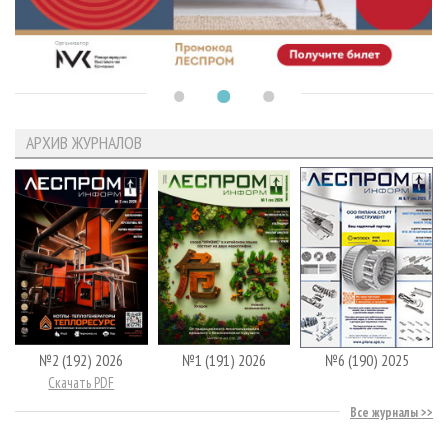
АРХИВ ЖУРНАЛОВ
№2 (192) 2026
№1 (191) 2026
№6 (190) 2025
Скачать PDF
Все журналы