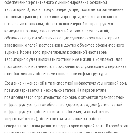
обеспечения эффективного функционирования основной
территории. Здесь в первую очередь предполагается размещение
основных транспортных узлов: аэропорта, железнодорожного
вокзала, автовокзала, объектов инженерной инфраструктуры,
коммунально-складских помещений, а также предприятий,
обслуживающих и обеспечивающих функционирование игорных
заведений, отелей, ресторанов и других объектов сферы игорного
туризма. Кроме того, прилегающая к основной части зоны
территория будет включать гостиничные и жилые комплексы для
постоянного и временного проживания обслуживающего персонала
с необходимыми объектами социальной инфраструктуры.
Создание инженерной и транспортной инфраструктуры игорной зоны
предусматривается в несколько этапов. На первом этапе
предполагается строительство основных объектов транспортной
инфраструктуры (автомобильные дороги, аэродром), инженерной
инфраструктуры (объекты водоснабжения, газоснабжения,
энергоснабжения), объектов связи, а также разработка
генерального плана развития территории игорной зоны. Второй этап
предусматривает строительство железных дорог и устройство