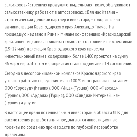
сельскохозяйственную продукцию, выделывают кожу, обслуживают
сельхозтехнику, работают в автосервисах. «Для нас Италия –
стратегический деловой партнер и инвестор», – говорит глава
администрации Краснодарского края Александр Ткачев. На
прошедшую недавно в Риме и Милане конференцию «Краснодарский
край: инвестиционная привлекательность, состояние и перспективы»
(19−22 мая) делегация Краснодарского края привезла
инвестиционный пакет, содержащий более 1400 проектов на сумму
46 млрд евро. Итогом мероприятия стало подписание 14 соглашений.
Сегодня в лесопромышленном комплексе Краснодарского края
успешно работают предприятия со 100 % иностранным капиталом:
ООО «Евровуд» (Италия), ООО «Унца» (Турция), ООО «Фархад»
(Турция), ООО «Ардала» (Турция), ООО «Синдиан Интернейшнл»
(Турция) и другие.
В настоящее время потенциальным инвесторам в области ЛПК для
рассмот­рения разработаны и предлагаются инвестиционные
проекты по созданию производств по глубокой переработке
древесины: