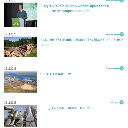
28.11.2025
Регион номера
Форум «Леса России»: финансирование и
правовое регулирование ЛПК
28.11.2025
Регион номера
Продолжается цифровая трансформация лесной
отрасли
28.11.2025
Регион номера
Коротко о важном
28.11.2025
Отрасль
Шанс для Красноярского ЛПК