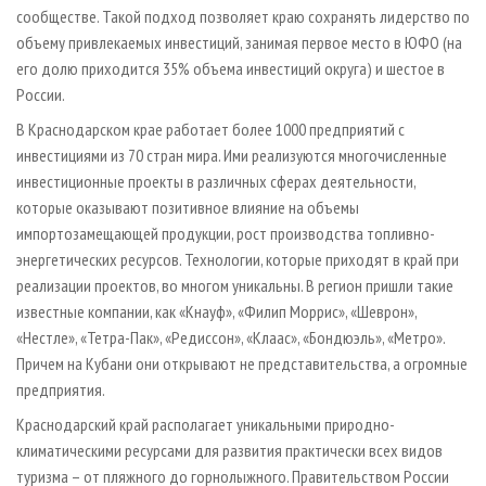
сообществе. Такой подход позволяет краю сохранять лидерство по
объему привлекаемых инвестиций, занимая первое место в ЮФО (на
его долю приходится 35% объема инвестиций округа) и шестое в
России.
В Краснодарском крае работает более 1000 предприятий с
инвестициями из 70 стран мира. Ими реализуются многочисленные
инвестиционные проекты в различных сферах деятельности,
которые оказывают позитивное влияние на объемы
импортозамещающей продукции, рост производства топливно-
энергетических ресурсов. Технологии, которые приходят в край при
реализации проектов, во многом уникальны. В регион пришли такие
известные компании, как «Кнауф», «Филип Моррис», «Шеврон»,
«Нестле», «Тетра-Пак», «Редиссон», «Клаас», «Бондюэль», «Метро».
Причем на Кубани они открывают не представительства, а огромные
предприятия.
Краснодарский край располагает уникальными природно-
климатическими ресурсами для развития практически всех видов
туризма – от пляжного до горнолыжного. Правительством России