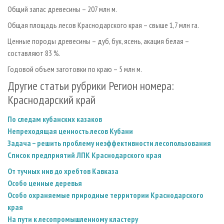
Общий запас древесины – 207 млн м.
Общая площадь лесов Краснодарского края – свыше 1,7 млн га.
Ценные породы древесины – дуб, бук, ясень, акация белая –
составляют 83 %.
Годовой объем заготовки по краю – 5 млн м.
Другие статьи рубрики Регион номера:
Краснодарский край
По следам кубанских казаков
Непреходящая ценность лесов Кубани
Задача – решить проблему неэффективности лесопользования
Список предприятий ЛПК Краснодарского края
От тучных нив до хребтов Кавказа
Особо ценные деревья
Особо охраняемые природные территории Краснодарского
края
На пути к лесопромышленному кластеру