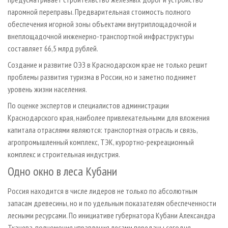
паромной переправы. Предварительная стоимость полного
обеспечения игорной зоны объектами внутриплощадочной и
внеплощадочной инженерно-транспортной инфраструктуры
составляет 66,5 млрд рублей.
Создание и развитие ОЭЗ в Краснодарском крае не только решит
проблемы развития туризма в России, но и заметно поднимет
уровень жизни населения.
По оценке экспертов и специалистов администрации
Краснодарского края, наиболее привлекательными для вложения
капитала отраслями являются: транспортная отрасль и связь,
агропромышленный комплекс, ТЭК, курортно-рекреационный
комплекс и строительная индустрия.
Одно окно в леса Кубани
Россия находится в числе лидеров не только по абсолютным
запасам древесины, но и по удельным показателям обеспеченности
лесными ресурсами. По инициативе губернатора Кубани Александра
Ткачева, полномочия управления лесами переданы сегодня