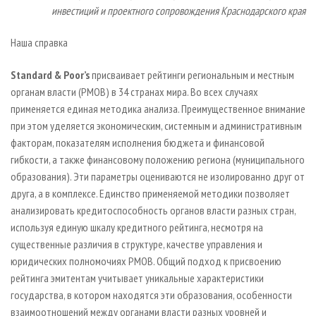
инвестиций и проектного сопровождения Краснодарского края
Наша справка
Standard & Poor’s
присваивает рейтинги региональным и местным
органам власти (РМОВ) в 34 странах мира. Во всех случаях
применяется единая методика анализа. Преимущественное внимание
при этом уделяется экономическим, системным и административным
факторам, показателям исполнения бюджета и финансовой
гибкости, а также финансовому положению региона (муниципального
образования). Эти параметры оцениваются не изолированно друг от
друга, а в комплексе. Единство применяемой методики позволяет
анализировать кредитоспособность органов власти разных стран,
используя единую шкалу кредитного рейтинга, несмотря на
существенные различия в структуре, качестве управления и
юридических полномочиях РМОВ. Общий подход к присвоению
рейтинга эмитентам учитывает уникальные характеристики
государства, в котором находятся эти образования, особенности
взаимоотношений между органами власти разных уровней и