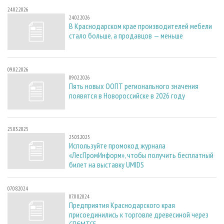
24.02.2026
24.02.2026
В Краснодарском крае производителей мебели
стало больше, а продавцов — меньше
09.02.2026
09.02.2026
Пять новых ООПТ регионального значения
появятся в Новороссийске в 2026 году
25.03.2025
25.03.2025
Используйте промокод журнала
«ЛесПромИнформ», чтобы получить бесплатный
билет на выставку UMIDS
07.08.2024
07.08.2024
Предприятия Краснодарского края
присоединились к торговле древесиной через
СПбМТСБ