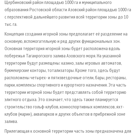
Щербиновский район площадью 1000 га и муниципального
образования Ростовской области Азовский район площадью 1000 га
с перспективой дальнейшего развития всей территории зоны до 10
тыс. га.
Концепция создания игорной зоны предполагает её разделение на
основную, вспомогательную и ряд других функциональных зон.
Основная территория игорной зоны будет расположена вдоль
побережья Таганрогского залива Азовского моря. На указанной
территории будут размещены: казино, залы игровых автоматов,
букмекерские конторы, тотализаторы. Кроме того, здесь будут
расположены четырех- и пятизвездочные отели, бары, рестораны,
парки, комплексы спортивного и курортного назначения. Эта часть
территории игорной зоны будет представлять собой территорию
элитного отдыха. Это означает, что здесь также планируется
строительство гольф-клубов, конноспортивных комплексов, яхт-
клубов (марин), аквапарков и других объектов в прибрежной зоне
залива.
Прилегающая к основной территории часть зоны предназначена для