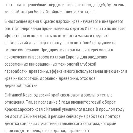
составляют ценнейшие твердолиственные породы: дуб, бук, ясень
зеленый, акация белая. Хвойные – пихта, сосна, ель.
В настоящее время в Краснодарском крае изучается и внедряется
опыт формирования промышленных округов Италии. Это позволяет
эффективно использовать возможности малых и средних
предприятий для выпуска конкурентоспособной продукции на
основе кооперации. Предприятия отрасли заинтересованы в
привлечении инвесторов из стран Европы для внедрения
современных инновационных технологий глубокой
переработки древесины, эффективного использования имеющейся в
крае низкосортной, дровяной древесины, отходов
деревообработки.
С Италией Краснодарский край связывают довольно тесные
отношения. Так, за последние 3 года внешнеторговый оборот
Краснодарского края с Италией увеличился вдвое. В прошлом году
он достиг 320 млн евро. В регионе сейчас уже работают полтора
десятка компаний с участием итальянского капитала, которые
производят мебель, лаки и краски, выращивают