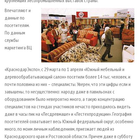
крупнейших лесопромышленных выставок страны.
Впечатляют и
данные по
посетителям.
По данным
службы
маркетинга ВЦ
«КраснодарЭкспо», с 29 марта по 1 апреля «Южный мебельный и
деревообрабатывающий салон» посетили более 14 тыс. человек, и
почти половина из них – специалисты. Уверен, что эти цифры если и
завышены, то несущественно: народу даже в павильонах с
оборудованием было невероятно много, а такую концентрацию
специалистов на стендах участников нечасто приходилось видеть
даже в часы пик на «Лесдревмаше» и «Лестехпродукции». География
посетителей охватывает весь Южный федеральный округ, особенно
много, по моим личным наблюдениям, приезжает людей из
Краснодарского края и Ростовской области. Причем даже в субботу