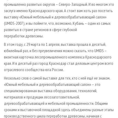
промышленно развитых округов – Северо-Западный. И во многом это
заслуга именно Краснодарского края. А стоит вам хоть раз посетить
выставку «Южный мебельный и деревообрабатывающий салон»
(UMIDS-2007), и вы поймете, что, возможно, Кубань – один из самых
развитых в стране регионов в сфере глубокой
переработки древесины.
В этом году, с 29 марта по 1 апреля, выставка прошла в десятый,
юбилейный раз, и без преувеличения можно сказать, что UMIDS –
визитная карточка лесопромышленного комплекса Краснодарского
края. И в десятый раз город Краснодар стал деловым центром всего
отраслевого сообщества юга России.
Несколько слов о самой выставке для тех, кто с ней ещё не знаком.
«Южный мебельный и деревообрабатывающий салон» – это
специализированная выставка оборудования, технологий,
материалов и продукции лесозаготовительной,
деревообрабатывающей и мебельной промышленности. Общими
сроками и выставочной площадкой здесь объединены разные этапы
производственного цикла переработки древесины, начиная с