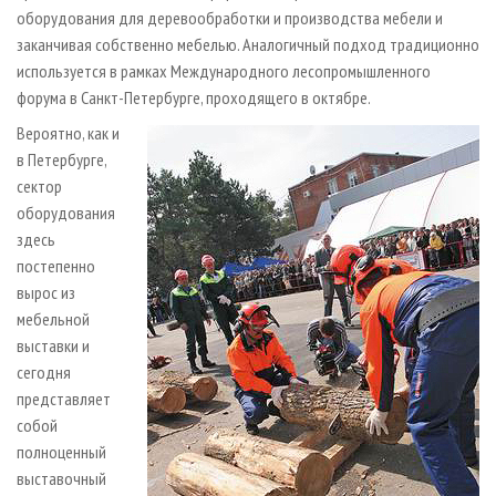
оборудования для деревообработки и производства мебели и
заканчивая собственно мебелью. Аналогичный подход традиционно
используется в рамках Международного лесопромышленного
форума в Санкт-Петербурге, проходящего в октябре.
Вероятно, как и
в Петербурге,
сектор
оборудования
здесь
постепенно
вырос из
мебельной
выставки и
сегодня
представляет
собой
полноценный
выставочный