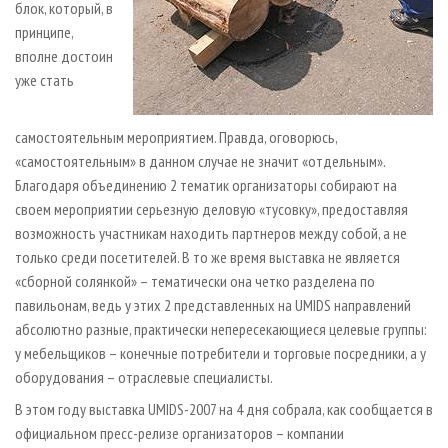
блок, который, в
принципе,
вполне достоин
уже стать
самостоятельным мероприятием. Правда, оговорюсь,
«самостоятельным» в данном случае не значит «отдельным».
Благодаря объединению 2 тематик организаторы собирают на
своем мероприятии серьезную деловую «тусовку», предоставляя
возможность участникам находить партнеров между собой, а не
только среди посетителей. В то же время выставка не является
«сборной солянкой» – тематически она четко разделена по
павильонам, ведь у этих 2 представленных на UMIDS направлений
абсолютно разные, практически непересекающиеся целевые группы:
у мебельщиков – конечные потребители и торговые посредники, а у
оборудования – отраслевые специалисты.
В этом году выставка UMIDS-2007 на 4 дня собрала, как сообщается в
официальном пресс-релизе организаторов – компании