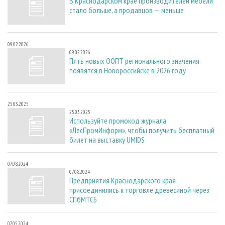
В Краснодарском крае производителей мебели
стало больше, а продавцов — меньше
09.02.2026
09.02.2026
Пять новых ООПТ регионального значения
появятся в Новороссийске в 2026 году
25.03.2025
25.03.2025
Используйте промокод журнала
«ЛесПромИнформ», чтобы получить бесплатный
билет на выставку UMIDS
07.08.2024
07.08.2024
Предприятия Краснодарского края
присоединились к торговле древесиной через
СПбМТСБ
07.05.2024