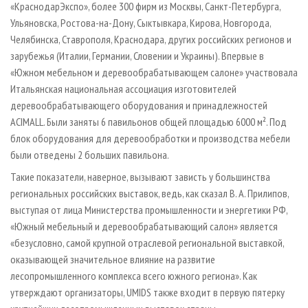
«КраснодарЭкспо», более 300 фирм из Москвы, Санкт-Петербурга,
Ульяновска, Ростова-на-Дону, Сыктывкара, Кирова, Новгорода,
Челябинска, Ставрополя, Краснодара, других российских регионов и
зарубежья (Италии, Германии, Словении и Украины). Впервые в
«Южном мебельном и деревообрабатывающем салоне» участвовала
Итальянская национальная ассоциация изготовителей
деревообрабатывающего оборудования и принадлежностей
ACIMALL. Были заняты 6 павильонов общей площадью 6000 м². Под
блок оборудования для деревообработки и производства мебели
были отведены 2 больших павильона.
Такие показатели, наверное, вызывают зависть у большинства
региональных российских выставок, ведь, как сказал В. А. Прилипов,
выступая от лица Министерства промышленности и энергетики РФ,
«Южный мебельный и деревообрабатывающий салон» является
«безусловно, самой крупной отраслевой региональной выставкой,
оказывающей значительное влияние на развитие
лесопромышленного комплекса всего южного региона». Как
утверждают организаторы, UMIDS также входит в первую пятерку