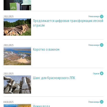
28.11.2025
Регион номера
Продолжается цифровая трансформация лесной
отрасли
28.11.2025
Регион номера
Коротко о важном
28.11.2025
Отрасль
Шанс для Красноярского ЛПК
04.10.2025
Регион номера
Нужна вода