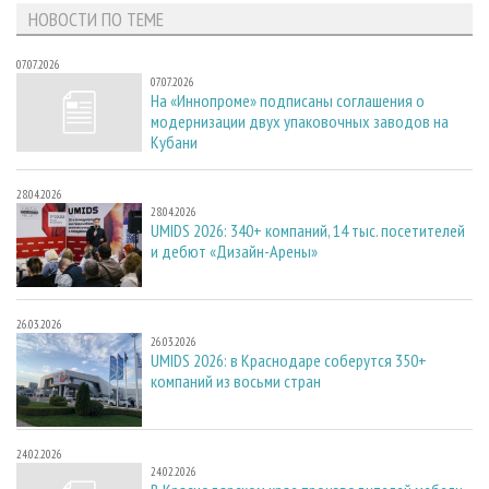
НОВОСТИ ПО ТЕМЕ
07.07.2026
07.07.2026
На «Иннопроме» подписаны соглашения о
модернизации двух упаковочных заводов на
Кубани
28.04.2026
28.04.2026
UMIDS 2026: 340+ компаний, 14 тыс. посетителей
и дебют «Дизайн-Арены»
26.03.2026
26.03.2026
UMIDS 2026: в Краснодаре соберутся 350+
компаний из восьми стран
24.02.2026
24.02.2026