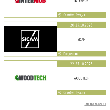
INTERMOB
Стамбул, Турция
20-23.10.2026
SICAM
Порденоне
22-25.10.2026
WOODTECH
Стамбул, Турция
Смотреть все