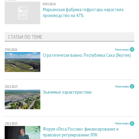
07.05.2024
Марьянская фабрика гофротары нарастила
производство на 47%
СТАТЬИ ПО ТЕМЕ
27.05.2026
Регион номера
Стратегически важно. Республика Саха (Якутия)
28.11.2025
Регион номера
Значимые характеристики
28.11.2025
Регион номера
Форум «Леса России»: финансирование и
правовое регулирование ЛПК