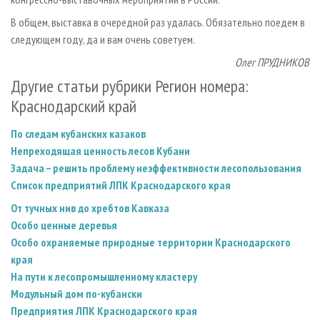
В общем, выставка в очередной раз удалась. Обязательно поедем в
следующем году, да и вам очень советуем.
Олег ПРУДНИКОВ
Другие статьи рубрики Регион номера:
Краснодарский край
По следам кубанских казаков
Непреходящая ценность лесов Кубани
Задача – решить проблему неэффективности лесопользования
Список предприятий ЛПК Краснодарского края
От тучных нив до хребтов Кавказа
Особо ценные деревья
Особо охраняемые природные территории Краснодарского
края
На пути к лесопромышленному кластеру
Модульный дом по-кубански
Предприятия ЛПК Краснодарского края