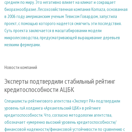
среднем по миру. Это негативно влияет на климат и сокращает
биоразнообразие. Лесохозяйственная компания Komaza, основанная
в 2006 году американским ученым Тевисом Говардом, запустила
проект, с помощью которого надеется смягчить эти последствия.
Суть проекта заключается в масштабировании модели
микролесоводства, предусматривающей выращивание деревьев
мелкими фермерами.
Новости компаний
Эксперты подтвердили стабильный рейтинг
кредитоспособности АЦБК
Специалисты рейтингового агентства «Эксперт РА» подтвердили
уровень ruA холдинга «Архангельский ЦБК» в рейтинге
кредитоспособности. Что, согласно методологии агентства,
обозначает «умеренно высокий уровень кредитоспособности/
финансовой надежности/финансовой устойчивости по сравнению с