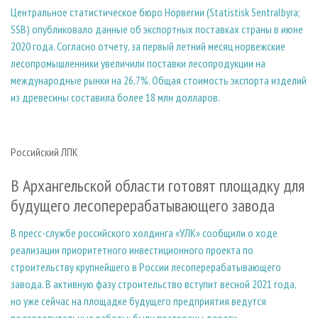
Центральное статистическое бюро Норвегии (Statistisk Sentralbyra;
SSB) опубликовало данные об экспортных поставках страны в июне
2020 года. Согласно отчету, за первый летний месяц норвежские
лесопромышленники увеличили поставки лесопродукции на
международные рынки на 26,7%. Общая стоимость экспорта изделий
из древесины составила более 18 млн долларов.
Российский ЛПК
В Архангельской области готовят площадку для
будущего лесоперерабатывающего завода
В пресс-службе российского холдинга «УЛК» сообщили о ходе
реализации приоритетного инвестиционного проекта по
строительству крупнейшего в России лесоперерабатывающего
завода. В активную фазу строительство вступит весной 2021 года,
но уже сейчас на площадке будущего предприятия ведутся
подготовительные работы: были построены дороги,