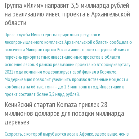
Группа «Илим» направит 3,5 миллиарда рублей
на реализацию инвестпроекта в Архангельской
области
Пресс-служба Министерства природных ресурсов и
лесопромышленного комплекса Архангельской области сообщила о
включении Минпромторгом России инвестпроекта группы «Илим» в
перечень приоритетных инвестиционных проектов в области
освоения лесов. В рамках реализации проекта ко второму кварталу
2021 года компания модернизирует свой филиал в Коряжме.
Модернизация позволит увеличить производственные мощности
комбината на 66 тыс. тонн – до 1,3 млн тонн в год. Инвестиции в
проект составят более 3,5 млрд рублей.
Кенийский стартап Komaza привлек 28
миллионов долларов для посадки миллиарда
деревьев
Скорость, с которой вырубаются леса в Африке, вдвое выше, чем в