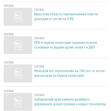
27.07.2026
27.07.2026
Иркутская область перевыполнила план по
доходам от лесов на 4,9%
23.07.2026
23.07.2026
ЛПК в первом полугодии: падение по всем
основным позициям, кроме пеллет и ДВП
22.07.2026
22.07.2026
Молодой лес «пропололи» на 244 тыс. га: итоги
агроуходов за первое полугодие
21.07.2026
21.07.2026
Хабаровский край намерен развивать
деревянное домостроение и новые технологии