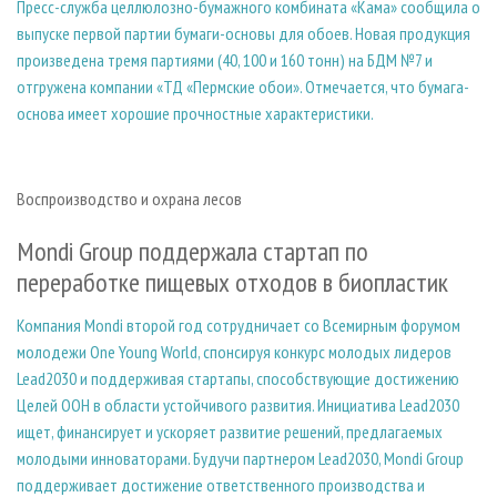
Пресс-служба целлюлозно-бумажного комбината «Кама» сообщила о
выпуске первой партии бумаги-основы для обоев. Новая продукция
произведена тремя партиями (40, 100 и 160 тонн) на БДМ №7 и
отгружена компании «ТД «Пермские обои». Отмечается, что бумага-
основа имеет хорошие прочностные характеристики.
Воспроизводство и охрана лесов
Mondi Group поддержала стартап по
переработке пищевых отходов в биопластик
Компания Mondi второй год сотрудничает со Всемирным форумом
молодежи One Young World, спонсируя конкурс молодых лидеров
Lead2030 и поддерживая стартапы, способствующие достижению
Целей ООН в области устойчивого развития. Инициатива Lead2030
ищет, финансирует и ускоряет развитие решений, предлагаемых
молодыми инноваторами. Будучи партнером Lead2030, Mondi Group
поддерживает достижение ответственного производства и