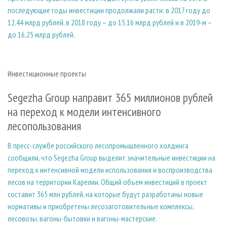
последующие годы инвестиции продолжали расти: в 2017 году до
12,44 млрд рублей, в 2018 году – до 15,16 млрд рублей и в 2019-м –
до 16,25 млрд рублей.
Инвестиционные проекты
Segezha Group направит 365 миллионов рублей
на переход к модели интенсивного
лесопользования
В пресс-службе российского лесопромышленного холдинга
сообщили, что Segezha Group выделит значительные инвестиции на
переход к интенсивной модели использования и воспроизводства
лесов на территории Карелии. Общий объем инвестиций в проект
составит 365 млн рублей, на которые будут разработаны новые
нормативы и приобретены лесозаготовительные комплексы,
лесовозы, вагоны-бытовки и вагоны-мастерские.