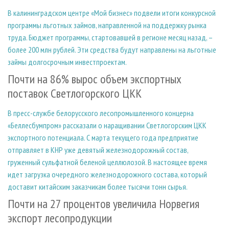
В калининградском центре «Мой бизнес» подвели итоги конкурсной
программы льготных займов, направленной на поддержку рынка
труда. Бюджет программы, стартовавшей в регионе месяц назад, –
более 200 млн рублей. Эти средства будут направлены на льготные
займы долгосрочным инвестпроектам.
Почти на 86% вырос объем экспортных
поставок Светлогорского ЦКК
В пресс-службе белорусского лесопромышленного концерна
«Беллесбумпром» рассказали о наращивании Светлогорским ЦКК
экспортного потенциала. С марта текущего года предприятие
отправляет в КНР уже девятый железнодорожный состав,
груженный сульфатной беленой целлюлозой. В настоящее время
идет загрузка очередного железнодорожного состава, который
доставит китайским заказчикам более тысячи тонн сырья.
Почти на 27 процентов увеличила Норвегия
экспорт лесопродукции