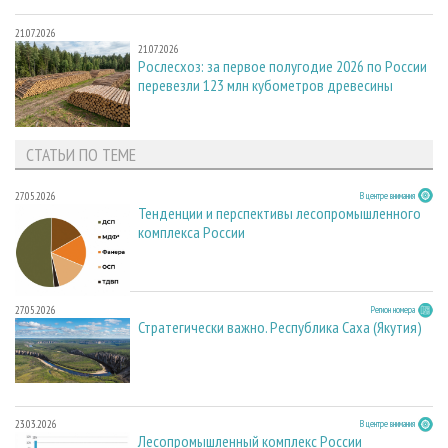
21.07.2026
21.07.2026
Рослесхоз: за первое полугодие 2026 по России
перевезли 123 млн кубометров древесины
СТАТЬИ ПО ТЕМЕ
27.05.2026
В центре внимания
Тенденции и перспективы лесопромышленного
комплекса России
27.05.2026
Регион номера
Стратегически важно. Республика Саха (Якутия)
23.03.2026
В центре внимания
Лесопромышленный комплекс России