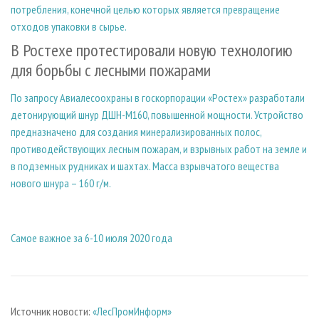
потребления, конечной целью которых является превращение
отходов упаковки в сырье.
В Ростехе протестировали новую технологию
для борьбы с лесными пожарами
По запросу Авиалесоохраны в госкорпорации «Ростех» разработали
детонирующий шнур ДШН-М160, повышенной мощности. Устройство
предназначено для создания минерализированных полос,
противодействующих лесным пожарам, и взрывных работ на земле и
в подземных рудниках и шахтах. Масса взрывчатого вещества
нового шнура – 160 г/м.
Самое важное за 6-10 июля 2020 года
Источник новости:
«ЛесПромИнформ»