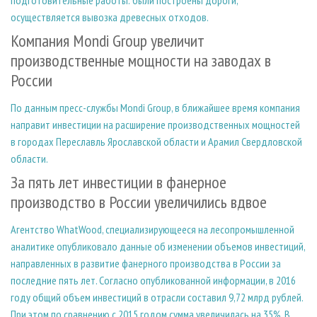
осуществляется вывозка древесных отходов.
Компания Mondi Group увеличит
производственные мощности на заводах в
России
По данным пресс-службы Mondi Group, в ближайшее время компания
направит инвестиции на расширение производственных мощностей
в городах Переславль Ярославской области и Арамил Свердловской
области.
За пять лет инвестиции в фанерное
производство в России увеличились вдвое
Агентство WhatWood, специализирующееся на лесопромышленной
аналитике опубликовало данные об изменении объемов инвестиций,
направленных в развитие фанерного производства в России за
последние пять лет. Согласно опубликованной информации, в 2016
году общий объем инвестиций в отрасли составил 9,72 млрд рублей.
При этом по сравнению с 2015 годом сумма увеличилась на 35%. В