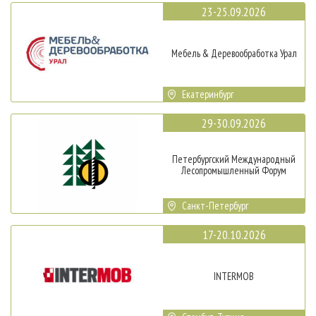
23-25.09.2026
Мебель & Деревообработка Урал
Екатеринбург
29-30.09.2026
Петербургский Международный
Лесопромышленный Форум
Санкт-Петербург
17-20.10.2026
INTERMOB