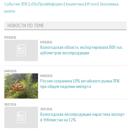
Cобытия ЛПК
|
«ЛесПромИнформ»
|
Аналитика
|
Итоги
|
Экономика,
рынок
НОВОСТИ ПО ТЕМЕ
07.08.2026
07.08.2026
Вологодская область экспортировала 800 тыс.
кубометров лесопродукции
04.08.2026
04.08.2026
Россия сохранила 10% китайского рынка ЛПК
при общем падении импорта
30.07.2026
30.07.2026
Вологодская лесопродукция нарастила экспорт
в Узбекистан на 12%