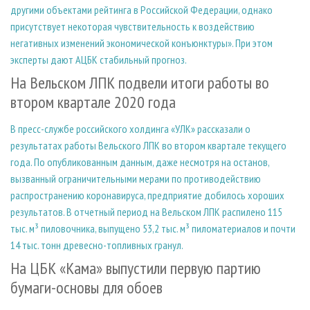
другими объектами рейтинга в Российской Федерации, однако
присутствует некоторая чувствительность к воздействию
негативных изменений экономической конъюнктуры». При этом
эксперты дают АЦБК стабильный прогноз.
На Вельском ЛПК подвели итоги работы во
втором квартале 2020 года
В пресс-службе российского холдинга «УЛК» рассказали о
результатах работы Вельского ЛПК во втором квартале текущего
года. По опубликованным данным, даже несмотря на останов,
вызванный ограничительными мерами по противодействию
распространению коронавируса, предприятие добилось хороших
результатов. В отчетный период на Вельском ЛПК распилено 115
тыс. м³ пиловочника, выпущено 53,2 тыс. м³ пиломатериалов и почти
14 тыс. тонн древесно-топливных гранул.
На ЦБК «Кама» выпустили первую партию
бумаги-основы для обоев