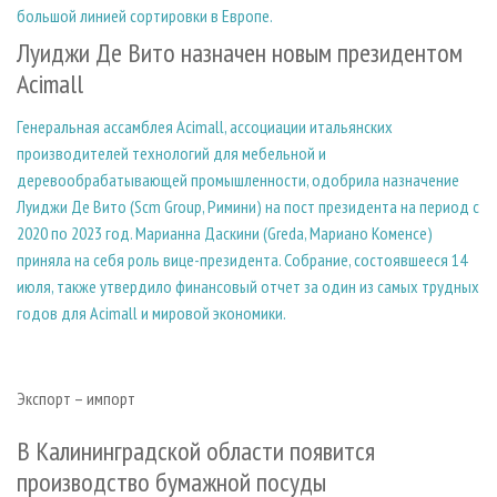
большой линией сортировки в Европе.
Луиджи Де Вито назначен новым президентом
Acimall
Генеральная ассамблея Acimall, ассоциации итальянских
производителей технологий для мебельной и
деревообрабатывающей промышленности, одобрила назначение
Луиджи Де Вито (Scm Group, Римини) на пост президента на период с
2020 по 2023 год. Марианна Даскини (Greda, Мариано Коменсе)
приняла на себя роль вице-президента. Собрание, состоявшееся 14
июля, также утвердило финансовый отчет за один из самых трудных
годов для Acimall и мировой экономики.
Экспорт – импорт
В Калининградской области появится
производство бумажной посуды