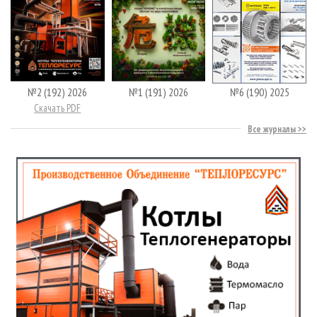
№2 (192) 2026
№1 (191) 2026
№6 (190) 2025
Скачать PDF
Все журналы