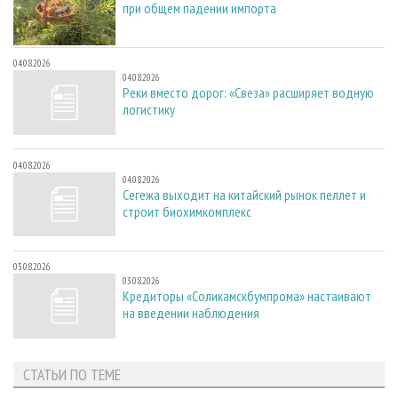
при общем падении импорта
04.08.2026
04.08.2026
Реки вместо дорог: «Свеза» расширяет водную
логистику
04.08.2026
04.08.2026
Сегежа выходит на китайский рынок пеллет и
строит биохимкомплекс
03.08.2026
03.08.2026
Кредиторы «Соликамскбумпрома» настаивают
на введении наблюдения
СТАТЬИ ПО ТЕМЕ