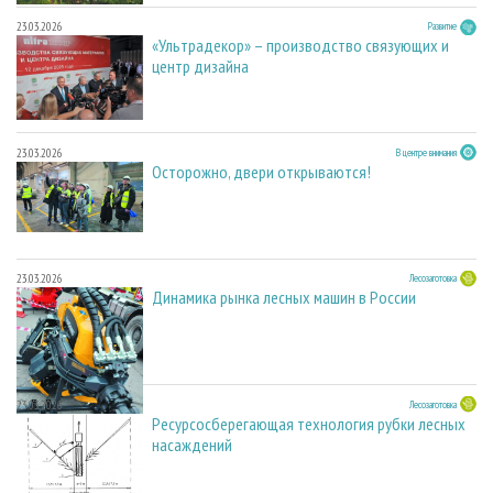
23.03.2026
Развитие
«Ультрадекор» – производство связующих и
центр дизайна
23.03.2026
В центре внимания
Осторожно, двери открываются!
23.03.2026
Лесозаготовка
Динамика рынка лесных машин в России
23.03.2026
Лесозаготовка
Ресурсосберегающая технология рубки лесных
насаждений