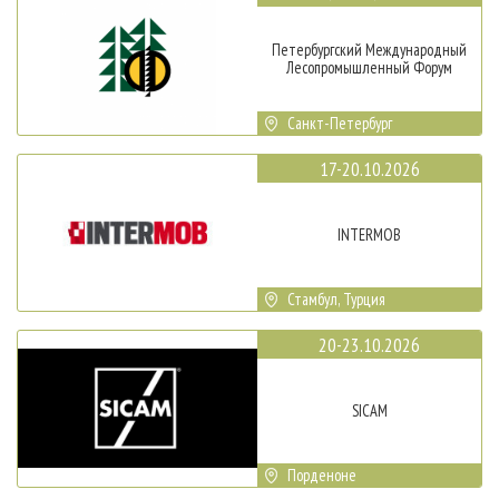
Петербургский Международный
Лесопромышленный Форум
Санкт-Петербург
17-20.10.2026
INTERMOB
Стамбул, Турция
20-23.10.2026
SICAM
Порденоне