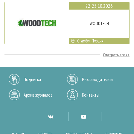
22-25.10.2026
WOODTECH
Стамбул, Турция
Смотреть все
Подписка
Рекламодателям
Архив журналов
Контакты