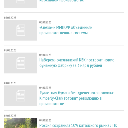
05.08.2026
05.08.2026
«Свеза» и ММПОФ объединили
производственные системы
05.08.2026
05.08.2026
Набережночелнинский КБК построит новую
бумажную фабрику за 3 млрд рублей
04.08.2026
04.08.2026
Туалетная бумага без древесного волокна:
Kimberly-Clark готовит революцию в
производстве
04.08.2026
04.08.2026
Россия сохранила 10% китайского рынка ЛПК