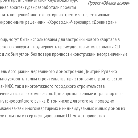
Проект «Облако домов»
нная архитектура» разработали проекты
и пять концепций многоквартирных трех- и четырехэтажных
ровочными решениями: «Хоровод», «Черезавр», «Древиафан»,
roup, могут быть использованы для застройки нового квартала в
еского конкурса – подчеркнуть преимущества использования CLT-
од любым углом без потери прочности конструкции, неограниченные
атель Ассоциации деревянного домостроения Дмитрий Руденко
ьно ускорять темпы строительства, при этом само строительство –
ак ИЖС, так и многоэтажного городского строительства,
ачения, офисных комплексов. Даже промышленные и транспортные
внутрироссийского рынка. В том числе для этого мы проводим
ываем заказы многоквартирных и индивидуальных жилых домов из
оительства из сертифицированных CLT может привести к