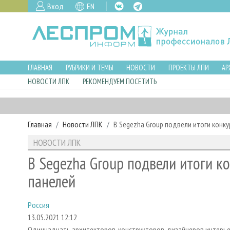
Вход
EN
ГЛАВНАЯ
РУБРИКИ И ТЕМЫ
НОВОСТИ
ПРОЕКТЫ ЛПИ
АР
НОВОСТИ ЛПК
РЕКОМЕНДУЕМ ПОСЕТИТЬ
Главная
Новости ЛПК
В Segezha Group подвели итоги конку
НОВОСТИ ЛПК
В Segezha Group подвели итоги ко
панелей
Россия
13.05.2021 12:12
Одиннадцать архитекторов, конструкторов, дизайнеров интерье