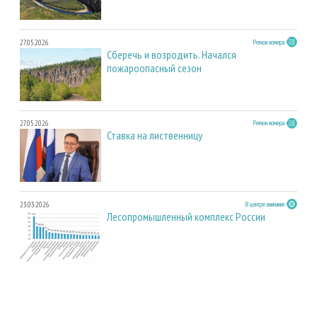
27.05.2026
Регион номера
Сберечь и возродить. Начался
пожароопасный сезон
27.05.2026
Регион номера
Ставка на лиственницу
23.03.2026
В центре внимания
Лесопромышленный комплекс России