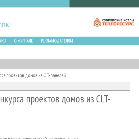
ХИВ
О ЖУРНАЛЕ
РЕКЛАМОДАТЕЛЯМ
рса проектов домов из CLT-панелей
нкурса проектов домов из CLT-
ров и предпринимателей, слушающих курс