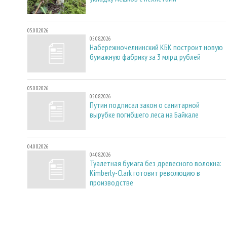
05.08.2026
05.08.2026
Набережночелнинский КБК построит новую
бумажную фабрику за 3 млрд рублей
05.08.2026
05.08.2026
Путин подписал закон о санитарной
вырубке погибшего леса на Байкале
04.08.2026
04.08.2026
Туалетная бумага без древесного волокна:
Kimberly-Clark готовит революцию в
производстве