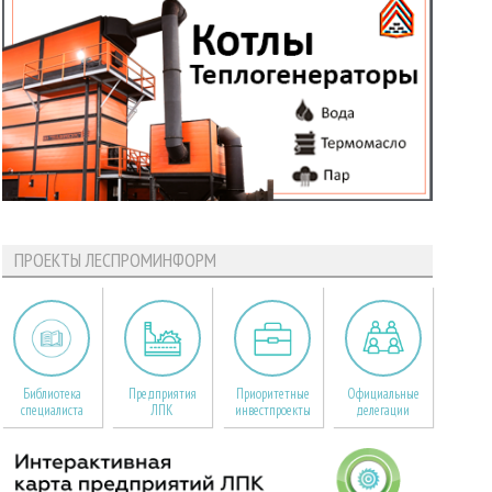
ПРОЕКТЫ ЛЕСПРОМИНФОРМ
Библиотека
Предприятия
Приоритетные
Официальные
специалиста
ЛПК
инвестпроекты
делегации