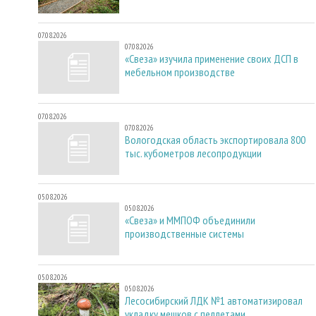
07.08.2026
07.08.2026
«Свеза» изучила применение своих ДСП в
мебельном производстве
07.08.2026
07.08.2026
Вологодская область экспортировала 800
тыс. кубометров лесопродукции
05.08.2026
05.08.2026
«Свеза» и ММПОФ объединили
производственные системы
05.08.2026
05.08.2026
Лесосибирский ЛДК №1 автоматизировал
укладку мешков с пеллетами