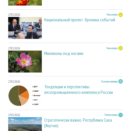
27.05.2026
Тема номера
Национальный проект. Хроника событий
27.05.2026
Тема номера
Миллионы под ногами
27.05.2026
В центре внимания
Тенденции и перспективы
лесопромышленного комплекса России
27.05.2026
Регион номера
Стратегически важно. Республика Саха
(Якутия)