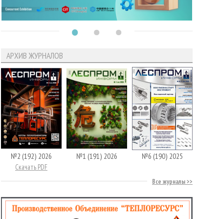
АРХИВ ЖУРНАЛОВ
№2 (192) 2026
№1 (191) 2026
№6 (190) 2025
Скачать PDF
Все журналы