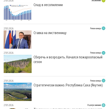
27.05.2026
Лесопиление
Спад в лесопилении
27.05.2026
Регион номера
Ставка на лиственницу
27.05.2026
Регион номера
Сберечь и возродить. Начался пожароопасный
сезон
27.05.2026
Регион номера
Стратегически важно. Республика Саха (Якутия)
27.05.2026
В центре внимания