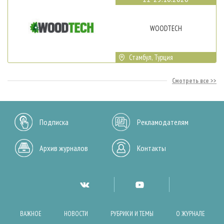
WOODTECH
Стамбул, Турция
Смотреть все
Подписка
Рекламодателям
Архив журналов
Контакты
ВАЖНОЕ
НОВОСТИ
РУБРИКИ И ТЕМЫ
О ЖУРНАЛЕ