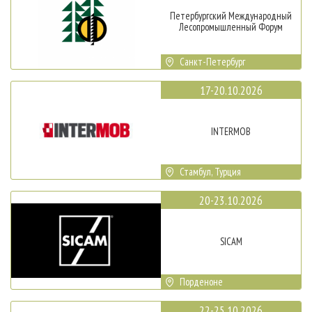
Петербургский Международный
Лесопромышленный Форум
Санкт-Петербург
17-20.10.2026
INTERMOB
Стамбул, Турция
20-23.10.2026
SICAM
Порденоне
22-25.10.2026