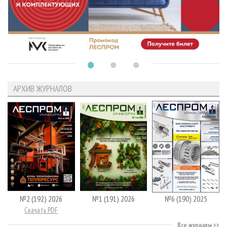
АРХИВ ЖУРНАЛОВ
№2 (192) 2026
№1 (191) 2026
№6 (190) 2025
Скачать PDF
Все журналы