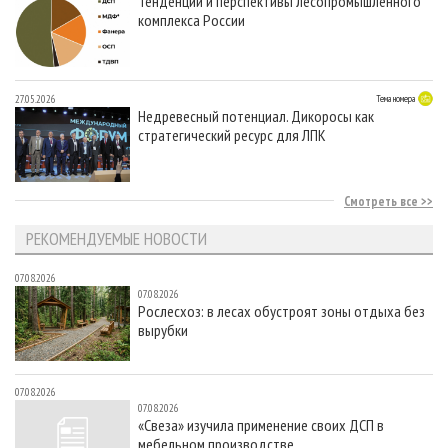
Тенденции и перспективы лесопромышленного
комплекса России
27.05.2026
Тема номера
Недревесный потенциал. Дикоросы как
стратегический ресурс для ЛПК
Смотреть все
РЕКОМЕНДУЕМЫЕ НОВОСТИ
07.08.2026
07.08.2026
Рослесхоз: в лесах обустроят зоны отдыха без
вырубки
07.08.2026
07.08.2026
«Свеза» изучила применение своих ДСП в
мебельном производстве