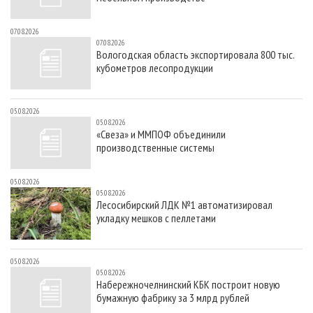
07.08.2026
07.08.2026
Вологодская область экспортировала 800 тыс.
кубометров лесопродукции
05.08.2026
05.08.2026
«Свеза» и ММПОФ объединили
производственные системы
05.08.2026
05.08.2026
Лесосибирский ЛДК №1 автоматизировал
укладку мешков с пеллетами
05.08.2026
05.08.2026
Набережночелнинский КБК построит новую
бумажную фабрику за 3 млрд рублей