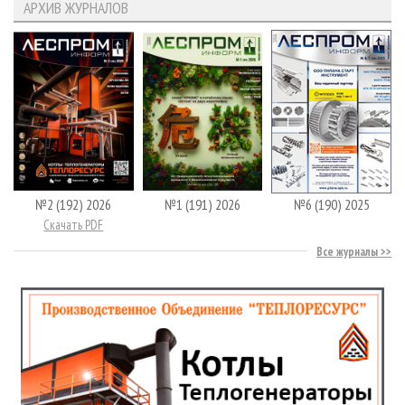
АРХИВ ЖУРНАЛОВ
№2 (192) 2026
№1 (191) 2026
№6 (190) 2025
Скачать PDF
Все журналы