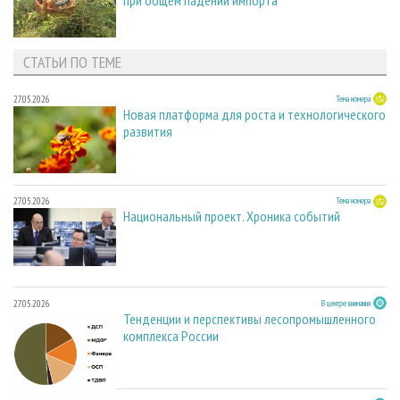
при общем падении импорта
СТАТЬИ ПО ТЕМЕ
27.05.2026
Тема номера
Новая платформа для роста и технологического
развития
27.05.2026
Тема номера
Национальный проект. Хроника событий
27.05.2026
В центре внимания
Тенденции и перспективы лесопромышленного
комплекса России