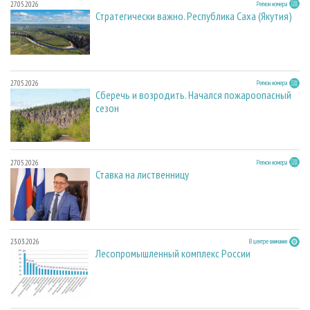
27.05.2026
Регион номера
Стратегически важно. Республика Саха (Якутия)
27.05.2026
Регион номера
Сберечь и возродить. Начался пожароопасный
сезон
27.05.2026
Регион номера
Ставка на лиственницу
23.03.2026
В центре внимания
Лесопромышленный комплекс России