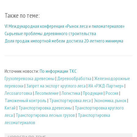
Также по теме:
VI Международная конференция «Рынок леса и пиломатериалов»
Сырьевые проблемы деревянного строительства
Доля продаж импортной мебели достигла 20-летнего минимума
Источник новости:
По информации ТКС
Грузоперевозка древесины
|
Деревообработка
|
Железнодорожные
перевозки
|
Запрет на экспорт круглого леса
|
ИА «РЖД-Партнер»
|
Лесозаготовка
|
Лесопиление
|
Логистика
|
Продукция
|
Россия
|
Таможенный контроль
|
Транспортировка леса
|
Экономика, рынок
|
Китай
|
Транспортировка древесины
|
Транспортировка круглого
леса
|
Транспортировка лесных грузов
|
Транспортировка
лесоматериалов