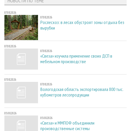
НОВОСТИ ПО ТЕМЕ
07.08.2026
07.08.2026
Рослесхоз: в лесах обустроят зоны отдыха без
вырубки
07.08.2026
07.08.2026
«Свеза» изучила применение своих ДСП в
мебельном производстве
07.08.2026
07.08.2026
Вологодская область экспортировала 800 тыс.
кубометров лесопродукции
05.08.2026
05.08.2026
«Свеза» и ММПОФ объединили
производственные системы