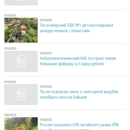
05.08.2026
05.08.2026
Лесосибирский ЛДК №1 автоматизировал
укладку мешков с пеллетами
05.08.2026
05.08.2026
Набережночелнинский КБК построит новую
бумажную фабрику за 3 млрд рублей
05.08.2026
05.08.2026
Путин подписал закон о санитарной вырубке
погибшего леса на Байкале
04.08.2026
04.08.2026
Россия сохранила 10% китайского рынка ЛПК