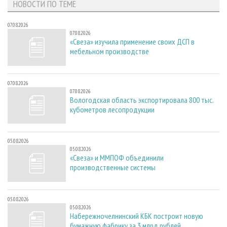
НОВОСТИ ПО ТЕМЕ
07.08.2026
07.08.2026
«Свеза» изучила применение своих ДСП в
мебельном производстве
07.08.2026
07.08.2026
Вологодская область экспортировала 800 тыс.
кубометров лесопродукции
05.08.2026
05.08.2026
«Свеза» и ММПОФ объединили
производственные системы
05.08.2026
05.08.2026
Набережночелнинский КБК построит новую
бумажную фабрику за 3 млрд рублей