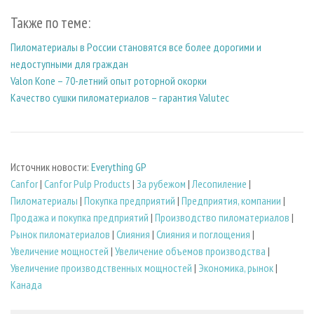
Также по теме:
Пиломатериалы в России становятся все более дорогими и
недоступными для граждан
Valon Kone – 70-летний опыт роторной окорки
Качество сушки пиломатериалов – гарантия Valutec
Источник новости:
Everything GP
Canfor
|
Canfor Pulp Products
|
За рубежом
|
Лесопиление
|
Пиломатериалы
|
Покупка предприятий
|
Предприятия, компании
|
Продажа и покупка предприятий
|
Производство пиломатериалов
|
Рынок пиломатериалов
|
Слияния
|
Слияния и поглощения
|
Увеличение мощностей
|
Увеличение объемов производства
|
Увеличение производственных мощностей
|
Экономика, рынок
|
Канада