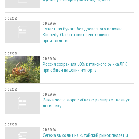
04.08.2026
04.08.2026
Туалетная бумага без древесного волокна:
Kimberly-Clark готовит революцию в
производстве
04.08.2026
04.08.2026
Россия сохранила 10% китайского рынка ЛПК
при общем падении импорта
04.08.2026
04.08.2026
Реки вместо дорог: «Свеза» расширяет водную
логистику
04.08.2026
04.08.2026
Сегежа выходит на китайский рынок пеллет и