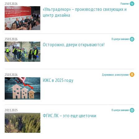
23.03.2026
Развитие
«Ультрадекор» – производство связующих и
центр дизайна
23.03.2026
В центре внимания
Осторожно, двери открываются!
23.03.2026
Деревянное домостроение
ИЖС в 2025 году
28.11.2025
В центре внимания
ФГИС ЛК – это еще цветочки