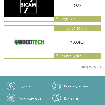
SICAM
Порденоне
22-25.10.2026
WOODTECH
Стамбул, Турция
Смотреть все
Подписка
Рекламодателям
Архив журналов
Контакты