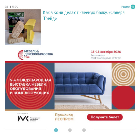
28.11.2025
Развитие
Как в Коми делают клееную балку. «Фанера
Трейд»