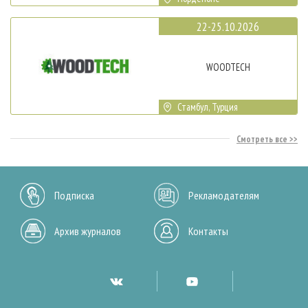
22-25.10.2026
WOODTECH
Стамбул, Турция
Смотреть все
Подписка
Рекламодателям
Архив журналов
Контакты