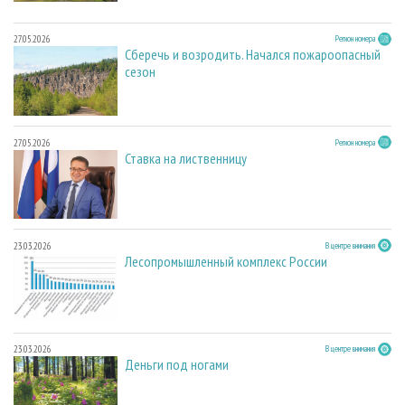
27.05.2026
Регион номера
Сберечь и возродить. Начался пожароопасный
сезон
27.05.2026
Регион номера
Ставка на лиственницу
23.03.2026
В центре внимания
Лесопромышленный комплекс России
23.03.2026
В центре внимания
Деньги под ногами