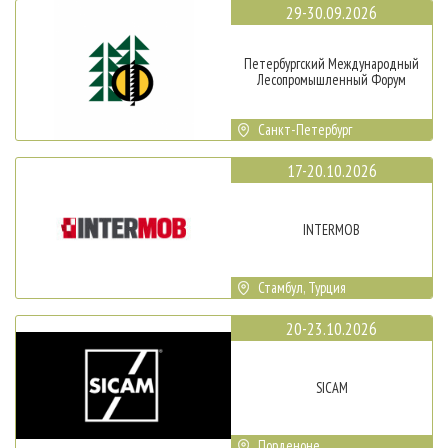
29-30.09.2026
Петербургский Международный
Лесопромышленный Форум
Санкт-Петербург
17-20.10.2026
INTERMOB
Стамбул, Турция
20-23.10.2026
SICAM
Порденоне