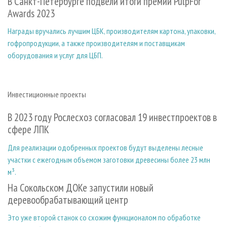
В Санкт-Петербурге подвели итоги премии PulpFor
Awards 2023
Награды вручались лучшим ЦБК, производителям картона, упаковки,
гофропродукции, а также производителям и поставщикам
оборудования и услуг для ЦБП.
Инвестиционные проекты
В 2023 году Рослесхоз согласовал 19 инвестпроектов в
сфере ЛПК
Для реализации одобренных проектов будут выделены лесные
участки с ежегодным объемом заготовки древесины более 23 млн
м³.
На Сокольском ДОКе запустили новый
деревообрабатывающий центр
Это уже второй станок со схожим функционалом по обработке