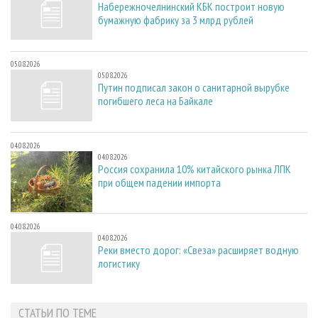
Набережночелнинский КБК построит новую
бумажную фабрику за 3 млрд рублей
05.08.2026
05.08.2026
Путин подписал закон о санитарной вырубке
погибшего леса на Байкале
04.08.2026
04.08.2026
Россия сохранила 10% китайского рынка ЛПК
при общем падении импорта
04.08.2026
04.08.2026
Реки вместо дорог: «Свеза» расширяет водную
логистику
СТАТЬИ ПО ТЕМЕ