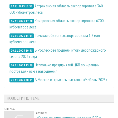
Астраханская область экспортировала 360
17.11.2023 11:31
000 кубометров леса
Кемеровская область экспортировала 6700
16.11.2023 12:28
кубометров леса
Томская область экспортировала 1,2 млн
16.11.2023 11:15
кубометров леса
В Рослесхозе подвели итоги лесопожарного
20.11.2023 10:55
сезона 2023 года
Несколько предприятий ЦБП во Франции
20.11.2023 13:49
пострадали из-за наводнения
В Москве открылась выставка «Мебель-2023»
21.11.2023 08:11
НОВОСТИ ПО ТЕМЕ
07.08.2026
07.08.2026
«Свеза» изучила применение своих ДСП в