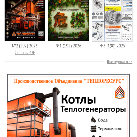
№2 (192) 2026
№1 (191) 2026
№6 (190) 2025
Скачать PDF
Все журналы