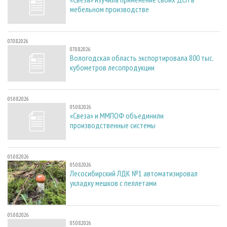
мебельном производстве
07.08.2026
07.08.2026
Вологодская область экспортировала 800 тыс.
кубометров лесопродукции
05.08.2026
05.08.2026
«Свеза» и ММПОФ объединили
производственные системы
05.08.2026
05.08.2026
Лесосибирский ЛДК №1 автоматизировал
укладку мешков с пеллетами
05.08.2026
05.08.2026