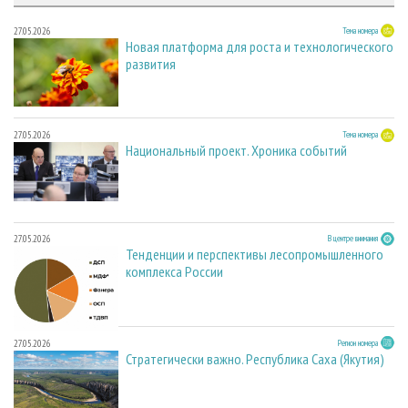
27.05.2026
Тема номера
Новая платформа для роста и технологического
развития
27.05.2026
Тема номера
Национальный проект. Хроника событий
27.05.2026
В центре внимания
Тенденции и перспективы лесопромышленного
комплекса России
27.05.2026
Регион номера
Стратегически важно. Республика Саха (Якутия)