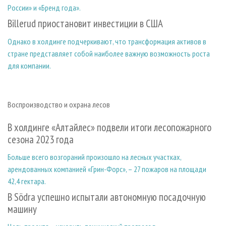
России» и «Бренд года».
Billerud приостановит инвестиции в США
Однако в холдинге подчеркивают, что трансформация активов в
стране представляет собой наиболее важную возможность роста
для компании.
Воспроизводство и охрана лесов
В холдинге «Алтайлес» подвели итоги лесопожарного
сезона 2023 года
Больше всего возгораний произошло на лесных участках,
арендованных компанией «Грин-Форс», – 27 пожаров на площади
42,4 гектара.
В Södra успешно испытали автономную посадочную
машину