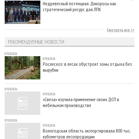
Недревесный потенциал. Дикоросы как
стратегический ресурс для ЛПК
Смотреть все
РЕКОМЕНДУЕМЫЕ НОВОСТИ
07.08.2026
07.08.2026
Рослесхоз: в лесах обустроят зоны отдыха без
вырубки
07.08.2026
07.08.2026
«Свеза» изучила применение своих ДСП в
мебельном производстве
07.08.2026
07.08.2026
Вологодская область экспортировала 800 тыс.
кубометров лесопродукции