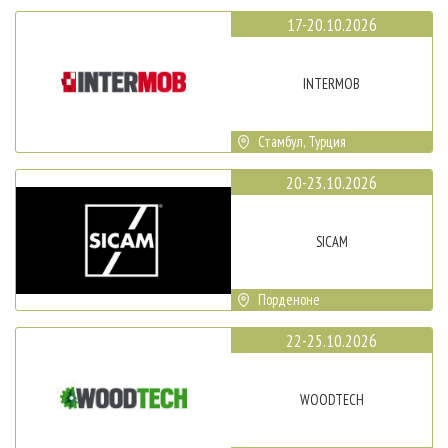
17-20.10.2026
INTERMOB
Стамбул, Турция
20-23.10.2026
SICAM
Порденоне
22-25.10.2026
WOODTECH