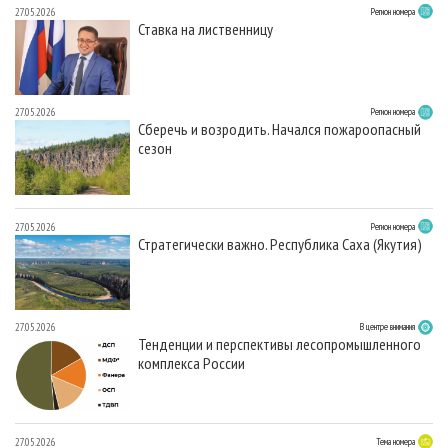
27.05.2026
Регион номера
Ставка на лиственницу
27.05.2026
Регион номера
Сберечь и возродить. Начался пожароопасный
сезон
27.05.2026
Регион номера
Стратегически важно. Республика Саха (Якутия)
27.05.2026
В центре внимания
Тенденции и перспективы лесопромышленного
комплекса России
27.05.2026
Тема номера