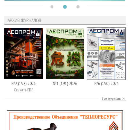
АРХИВ ЖУРНАЛОВ
№2 (192) 2026
№1 (191) 2026
№6 (190) 2025
Скачать PDF
Все журналы