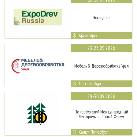
Эксподрев
Красноярск
23-25.09.2026
Мебель & Деревообработка Урал
Екатеринбург
29-30.09.2026
Петербургский Международный
Лесопромышленный Форум
Санкт-Петербург