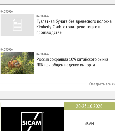
04.08.2026
04.08.2026
Туалетная бумага без древесного волокна:
Kimberly-Clark готовит революцию в
производстве
04.08.2026
04.08.2026
Россия сохранила 10% китайского рынка
ЛПК при общем падении импорта
Смотреть все
20-23.10.2026
SICAM