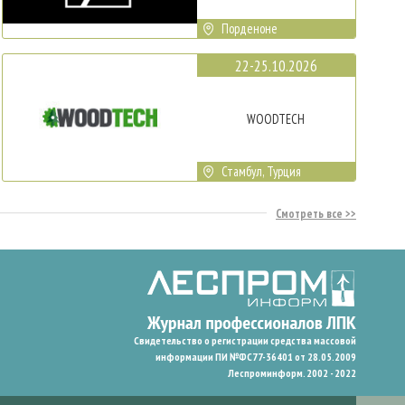
Порденоне
22-25.10.2026
WOODTECH
Стамбул, Турция
Смотреть все
Свидетельство о регистрации средства массовой
информации ПИ №ФС77-36401 от 28.05.2009
Леспроминформ. 2002 - 2022