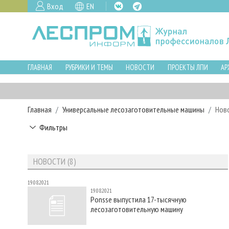
Вход
EN
ГЛАВНАЯ
РУБРИКИ И ТЕМЫ
НОВОСТИ
ПРОЕКТЫ ЛПИ
АР
Главная
Универсальные лесозаготовительные машины
Нов
Фильтры
НОВОСТИ (8)
19.08.2021
19.08.2021
Ponsse выпустила 17-тысячную
лесозаготовительную машину