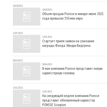
10.08.2021
10.08.2021
Объем продаж Ponsse в январе-июне 2021
года превысил 350 млн евро
12.05.2021
12.05.2021
Стартует прием заявок на соискание
награды Фонда Эйнари Видгрена
30.04.2021
30.04.2021
В мае компания Ponsse представит новую
харвестерную головку
15.02.2021
15.02.2021
На следующей неделе компания Ponsse
представит обновленный харвестер
PONSSE Scorpion