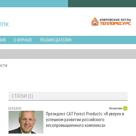
ХИВ
О ЖУРНАЛЕ
РЕКЛАМОДАТЕЛЯМ
ости
СТАТЬИ (1)
01.04.2010
Лесозаготовка
Президент CAT Forest Products: «Я уверен в
успешном развитии российского
лесопромышленного комплекса»