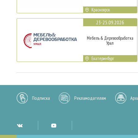
Красноярск
23-25.09.2026
Мебель & Деревообработка
Урал
Екатеринбург
Подписка
Рекламодателям
Арх