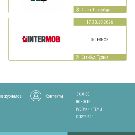
Санкт-Петербург
17-20.10.2026
INTERMOB
Стамбул, Турция
ВАЖНОЕ
ив журналов
Контакты
НОВОСТИ
РУБРИКИ И ТЕМЫ
О ЖУРНАЛЕ