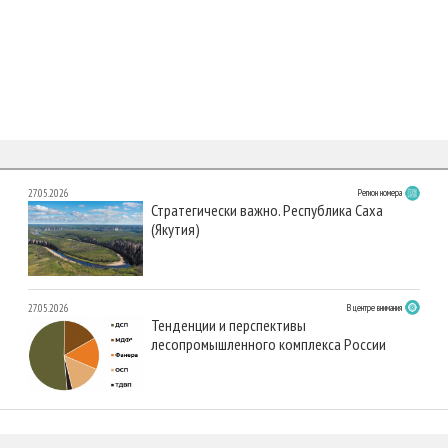
27.05.2026
Регион номера
Стратегически важно. Республика Саха
(Якутия)
27.05.2026
В центре внимания
Тенденции и перспективы
лесопромышленного комплекса России