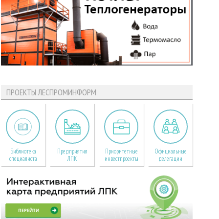
ПРОЕКТЫ ЛЕСПРОМИНФОРМ
Библиотека
Предприятия
Приоритетные
Официальные
специалиста
ЛПК
инвестпроекты
делегации