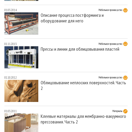
01.03.2014
Мебельное производство
Описание процесса постформинга и
оборудование для него
01.11.2013
Мебельное производство
Прессы и линии для облицовывания пластей
01.10.2012
Мебельное производство
Облицовывание неплоских поверхностей. Часть
2
01.03.2011
Материалы
Клеевые материалы для мембранно-вакуумного
прессования. Часть 2