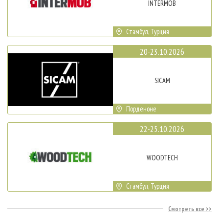
INTERMOB
Стамбул, Турция
20-23.10.2026
SICAM
Порденоне
22-25.10.2026
WOODTECH
Стамбул, Турция
Смотреть все