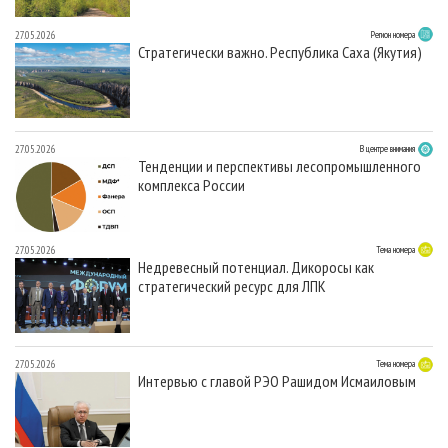
27.05.2026
Регион номера
Стратегически важно. Республика Саха (Якутия)
27.05.2026
В центре внимания
Тенденции и перспективы лесопромышленного
комплекса России
27.05.2026
Тема номера
Недревесный потенциал. Дикоросы как
стратегический ресурс для ЛПК
27.05.2026
Тема номера
Интервью с главой РЭО Рашидом Исмаиловым