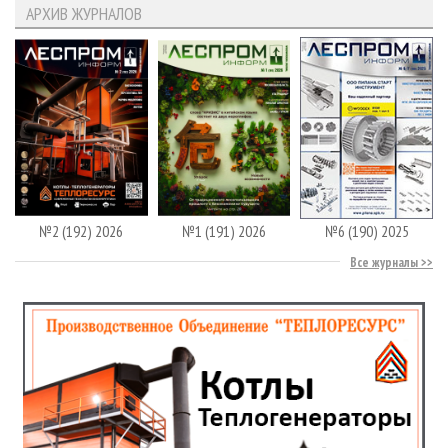
АРХИВ ЖУРНАЛОВ
№2 (192) 2026
№1 (191) 2026
№6 (190) 2025
Все журналы