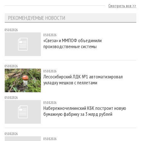
Смотреть все
РЕКОМЕНДУЕМЫЕ НОВОСТИ
05.08.2026
05.08.2026
«Свеза» и ММПОФ объединили
производственные системы
05.08.2026
05.08.2026
Лесосибирский ЛДК №1 автоматизировал
укладку мешков с пеллетами
05.08.2026
05.08.2026
Набережночелнинский КБК построит новую
бумажную фабрику за 3 млрд рублей
05.08.2026
05.08.2026