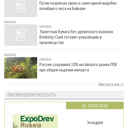
Путин подписал закон о санитарной вырубке
погибшего леса на Байкале
04.08.2026
04.08.2026
Туалетная бумага без древесного волокна:
Kimberly-Clark готовит революцию в
производстве
04.08.2026
04.08.2026
Россия сохранила 10% китайского рынка ЛПК
при общем падении импорта
Смотреть все
РЕКОМЕНДУЕМ ПОСЕТИТЬ
16-18.09.2026
Эксподрев