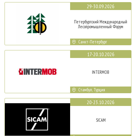
29-30.09.2026
Петербургский Международный
Лесопромышленный Форум
Санкт-Петербург
17-20.10.2026
INTERMOB
Стамбул, Турция
20-23.10.2026
SICAM