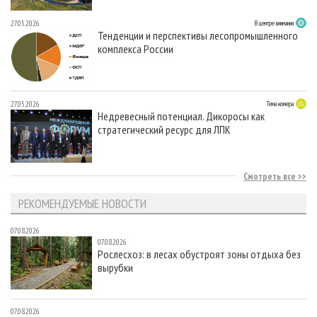
27.05.2026
В центре внимания
Тенденции и перспективы лесопромышленного
комплекса России
27.05.2026
Тема номера
Недревесный потенциал. Дикоросы как
стратегический ресурс для ЛПК
Смотреть все
РЕКОМЕНДУЕМЫЕ НОВОСТИ
07.08.2026
07.08.2026
Рослесхоз: в лесах обустроят зоны отдыха без
вырубки
07.08.2026