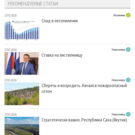
РЕКОМЕНДУЕМЫЕ СТАТЬИ
27.05.2026
Лесопиление
Спад в лесопилении
27.05.2026
Регион номера
Ставка на лиственницу
27.05.2026
Регион номера
Сберечь и возродить. Начался пожароопасный
сезон
27.05.2026
Регион номера
Стратегически важно. Республика Саха (Якутия)