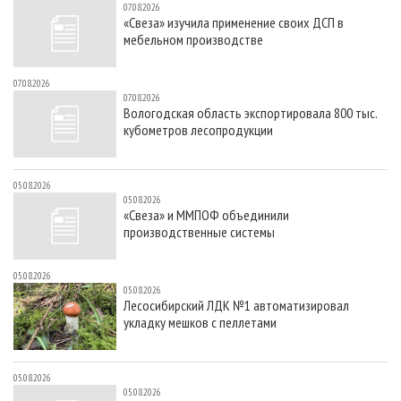
07.08.2026
«Свеза» изучила применение своих ДСП в
мебельном производстве
07.08.2026
07.08.2026
Вологодская область экспортировала 800 тыс.
кубометров лесопродукции
05.08.2026
05.08.2026
«Свеза» и ММПОФ объединили
производственные системы
05.08.2026
05.08.2026
Лесосибирский ЛДК №1 автоматизировал
укладку мешков с пеллетами
05.08.2026
05.08.2026