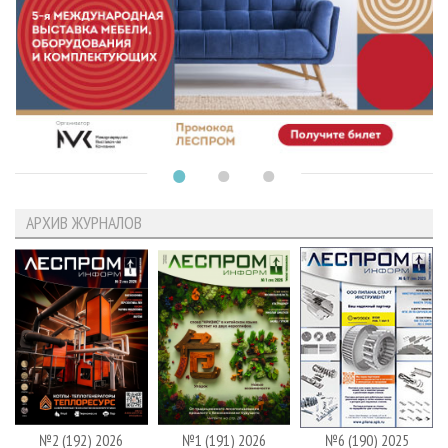
АРХИВ ЖУРНАЛОВ
№2 (192) 2026
№1 (191) 2026
№6 (190) 2025