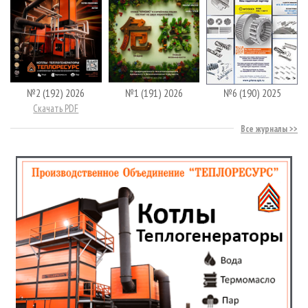
№2 (192) 2026
№1 (191) 2026
№6 (190) 2025
Скачать PDF
Все журналы