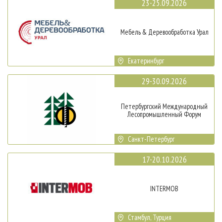
23-25.09.2026
Мебель & Деревообработка Урал
Екатеринбург
29-30.09.2026
Петербургский Международный
Лесопромышленный Форум
Санкт-Петербург
17-20.10.2026
INTERMOB
Стамбул, Турция