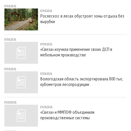
07.08.2026
07.08.2026
Рослесхоз: в лесах обустроят зоны отдыха без
вырубки
07.08.2026
07.08.2026
«Свеза» изучила применение своих ДСП в
мебельном производстве
07.08.2026
07.08.2026
Вологодская область экспортировала 800 тыс.
кубометров лесопродукции
05.08.2026
05.08.2026
«Свеза» и ММПОФ объединили
производственные системы