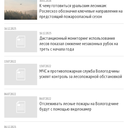
30.01.2026
К чему готовиться уральским лесникам:
Рослесхоз обозначил ключевые направления на
предстоящий пожароопасный сезон
16.12.2025
16.12.2025
Дистанционный мониторинг использования
лесов показал снижение незаконных рубок на
треть с начала года
13.07.2022
13.07.2022
МЧС и противопожарная служба Вологодчины
усилят контроль за лесопожарной обстановкой
06.07.2022
06.07.2022
Отслеживать лесные пожары на Вологодчине
будут с помощью видеокамер
06.12.2021