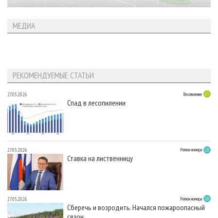
МЕДИА
РЕКОМЕНДУЕМЫЕ СТАТЬИ
27.05.2026
Лесопиление
Спад в лесопилении
27.05.2026
Регион номера
Ставка на лиственницу
27.05.2026
Регион номера
Сберечь и возродить. Начался пожароопасный
сезон