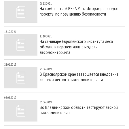
06.12.2021
На комбинате «СВЕЗА Усть-Ижора» реализуют
проекты по повышению безопасности
13.10.2021
13.10.2021
На семинаре Европейского института леса
обсудили перспективные модели
лесомониторинга
21.06.2019
21.06.2019
В Красноярском крае завершается внедрение
системы лесного видеомониторинга
05.06.2019
05.06.2019
Во Владимирской области тестируют лесной
видеомониторинг