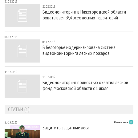
21.02.2019
21.02.2019
Видеомониторинг в Нижегородской области
охватывает 3\4 всех лесных территорий
06.12.2016
06.12.2016
В Белогорье модернизирована система
видеомониторинга лесных пожаров
11.07.2016
11.07.2016
Видеомониторинг полностью охватил лесной
фонд Московской области с 1 июля
СТАТЬИ (1)
23.03.2026
Регион номера
Защитить защитные леса