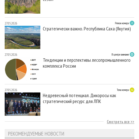
27.05.2026
Регион номера
Стратегически важно. Республика Саха (Якутия)
27.05.2026
В центре внимания
Тенденции и перспективы лесопромышленного
комплекса России
27.05.2026
Тема номера
Недревесный потенциал. Дикоросы как
стратегический ресурс для ЛПК
Смотреть все
РЕКОМЕНДУЕМЫЕ НОВОСТИ