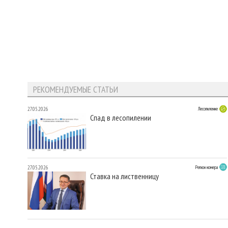
РЕКОМЕНДУЕМЫЕ СТАТЬИ
27.05.2026
Лесопиление
Спад в лесопилении
27.05.2026
Регион номера
Ставка на лиственницу