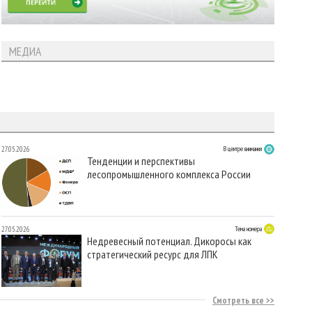
МЕДИА
27.05.2026
В центре внимания
Тенденции и перспективы
лесопромышленного комплекса России
27.05.2026
Тема номера
Недревесный потенциал. Дикоросы как
стратегический ресурс для ЛПК
Смотреть все