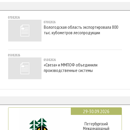
07.08.2026
07.08.2026
Вологодская область экспортировала 800
тыс. кубометров лесопродукции
05.08.2026
05.08.2026
«Свеза» и ММПОФ объединили
производственные системы
29-30.09.2026
Петербургский
Международный