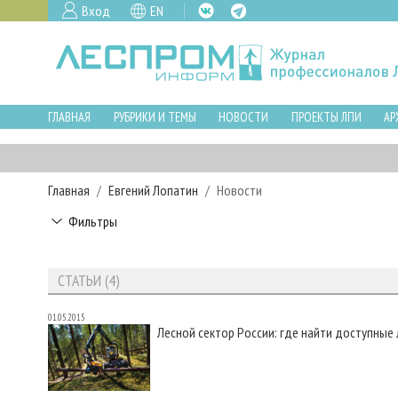
Вход
EN
ГЛАВНАЯ
РУБРИКИ И ТЕМЫ
НОВОСТИ
ПРОЕКТЫ ЛПИ
АР
Главная
Евгений Лопатин
Новости
Фильтры
СТАТЬИ (4)
01.05.2015
Лесной сектор России: где найти доступные