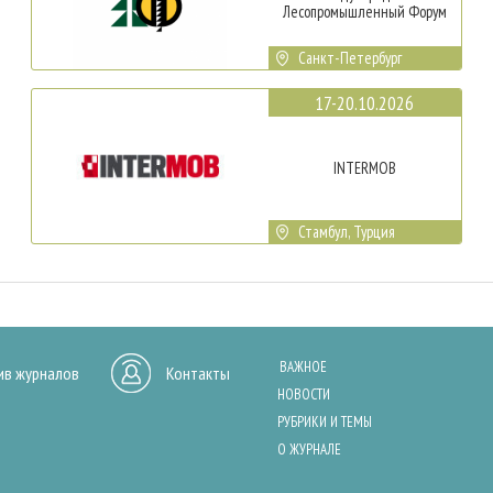
Лесопромышленный Форум
Санкт-Петербург
17-20.10.2026
INTERMOB
Стамбул, Турция
ВАЖНОЕ
ив журналов
Контакты
НОВОСТИ
РУБРИКИ И ТЕМЫ
О ЖУРНАЛЕ