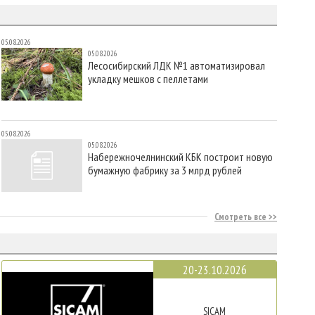
05.08.2026
05.08.2026
Лесосибирский ЛДК №1 автоматизировал
укладку мешков с пеллетами
05.08.2026
05.08.2026
Набережночелнинский КБК построит новую
бумажную фабрику за 3 млрд рублей
Смотреть все
20-23.10.2026
SICAM