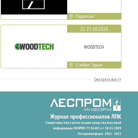
Порденоне
22-25.10.2026
WOODTECH
Стамбул, Турция
Смотреть все
Свидетельство о регистрации средства массовой
информации ПИ №ФС77-36401 от 28.05.2009
Леспроминформ. 2002 - 2022