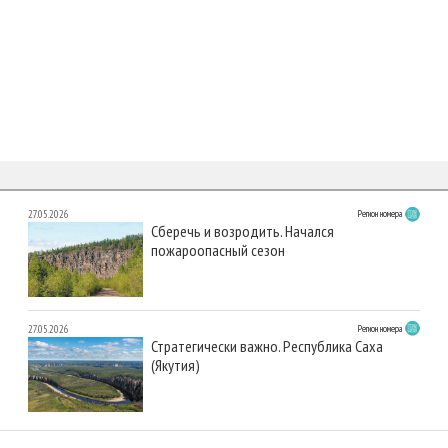
27.05.2026
Регион номера
Сберечь и возродить. Начался
пожароопасный сезон
27.05.2026
Регион номера
Стратегически важно. Республика Саха
(Якутия)