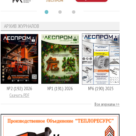
АРХИВ ЖУРНАЛОВ
№2 (192) 2026
№1 (191) 2026
№6 (190) 2025
Скачать PDF
Все журналы