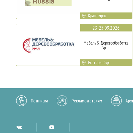
Красноярск
23-25.09.2026
Мебель & Деревообработка
Урал
Екатеринбург
Подписка
Рекламодателям
Арх