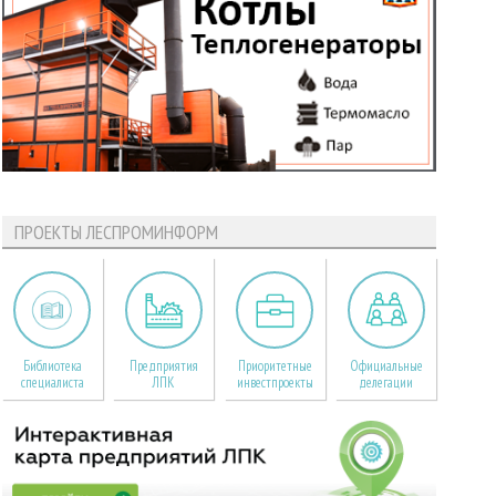
ПРОЕКТЫ ЛЕСПРОМИНФОРМ
Библиотека
Предприятия
Приоритетные
Официальные
специалиста
ЛПК
инвестпроекты
делегации