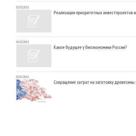
01.03.2015
Реализация приоритетных инвестпроектов в
01.03.2015
Какое будущее у биоэкономики России?
01.02.2015
Сокращение затрат на заготовку древесины 