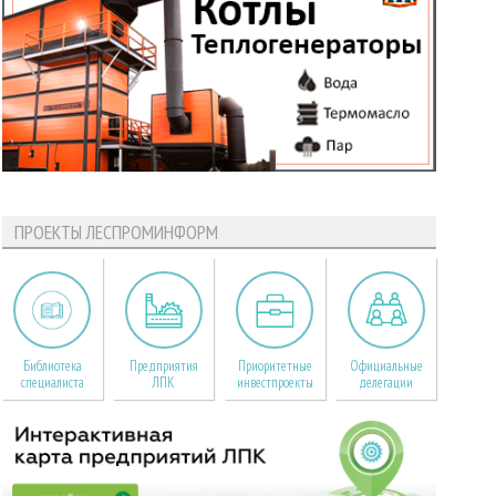
ПРОЕКТЫ ЛЕСПРОМИНФОРМ
Библиотека
Предприятия
Приоритетные
Официальные
специалиста
ЛПК
инвестпроекты
делегации