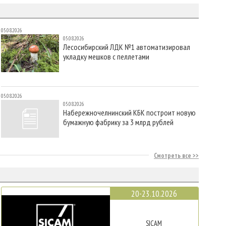
05.08.2026
05.08.2026
Лесосибирский ЛДК №1 автоматизировал
укладку мешков с пеллетами
05.08.2026
05.08.2026
Набережночелнинский КБК построит новую
бумажную фабрику за 3 млрд рублей
Смотреть все
20-23.10.2026
SICAM