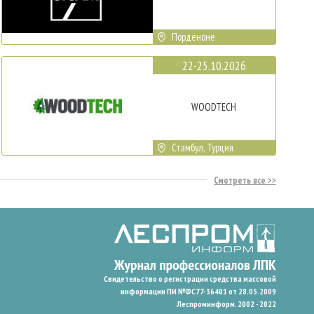
Порденоне
22-25.10.2026
WOODTECH
Стамбул, Турция
Смотреть все
Свидетельство о регистрации средства массовой
информации ПИ №ФС77-36401 от 28.05.2009
Леспроминформ. 2002 - 2022