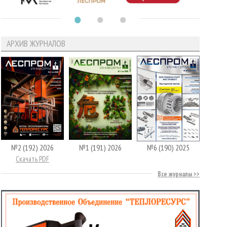
АРХИВ ЖУРНАЛОВ
№2 (192) 2026
№1 (191) 2026
№6 (190) 2025
Скачать PDF
Все журналы