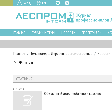
Вход
EN
ГЛАВНАЯ
РУБРИКИ И ТЕМЫ
НОВОСТИ
ПРОЕКТЫ ЛПИ
АР
Главная
Тема номера: Деревянное домостроение
Новости
Фильтры
СТАТЬИ (3)
01.03.2010
Обугленный дом: необычно и красиво