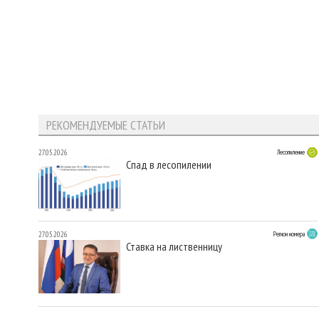
РЕКОМЕНДУЕМЫЕ СТАТЬИ
27.05.2026
Лесопиление
Спад в лесопилении
27.05.2026
Регион номера
Ставка на лиственницу