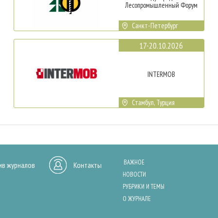
Лесопромышленный Форум
Санкт-Петербург
17-20.10.2026
INTERMOB
Стамбул, Турция
ВАЖНОЕ
ив журналов
Контакты
НОВОСТИ
РУБРИКИ И ТЕМЫ
О ЖУРНАЛЕ