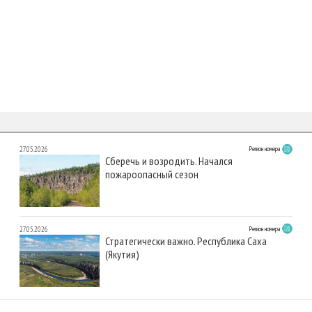
27.05.2026
Регион номера
Сберечь и возродить. Начался
пожароопасный сезон
27.05.2026
Регион номера
Стратегически важно. Республика Саха
(Якутия)