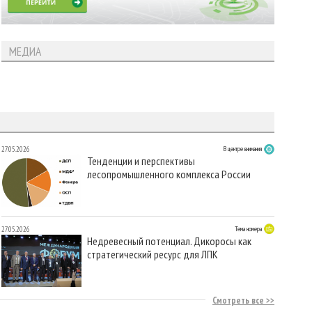
МЕДИА
27.05.2026
В центре внимания
Тенденции и перспективы
лесопромышленного комплекса России
27.05.2026
Тема номера
Недревесный потенциал. Дикоросы как
стратегический ресурс для ЛПК
Смотреть все