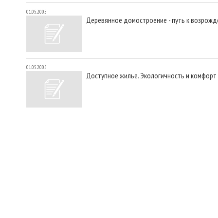
01.05.2005
Деревянное домостроение - путь к возрож
01.05.2005
Доступное жилье. Экологичность и комфорт