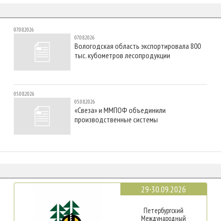
07.08.2026
07.08.2026
Вологодская область экспортировала 800
тыс. кубометров лесопродукции
05.08.2026
05.08.2026
«Свеза» и ММПОФ объединили
производственные системы
29-30.09.2026
Петербургский
Международный