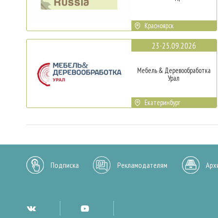
Красноярск
23-25.09.2026
Мебель & Деревообработка
Урал
Екатеринбург
Подписка
Рекламодателям
Арх