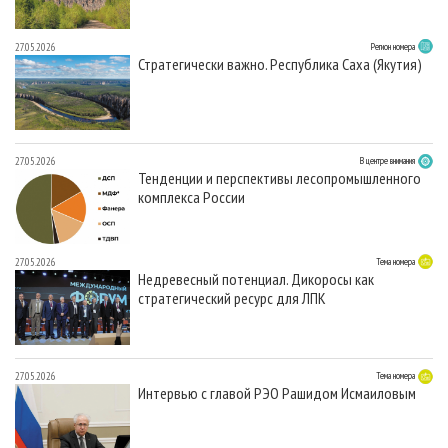
27.05.2026
Регион номера
Стратегически важно. Республика Саха (Якутия)
27.05.2026
В центре внимания
Тенденции и перспективы лесопромышленного
комплекса России
27.05.2026
Тема номера
Недревесный потенциал. Дикоросы как
стратегический ресурс для ЛПК
27.05.2026
Тема номера
Интервью с главой РЭО Рашидом Исмаиловым