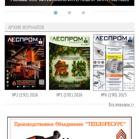
АРХИВ ЖУРНАЛОВ
№2 (192) 2026
№1 (191) 2026
№6 (190) 2025
Все журналы