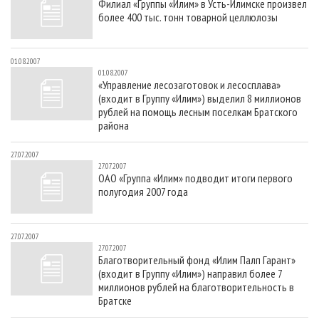
Филиал «Группы «Илим» в Усть-Илимске произвел
более 400 тыс. тонн товарной целлюлозы
01.08.2007
01.08.2007
«Управление лесозаготовок и лесосплава»
(входит в Группу «Илим») выделил 8 миллионов
рублей на помощь лесным поселкам Братского
района
27.07.2007
27.07.2007
ОАО «Группа «Илим» подводит итоги первого
полугодия 2007 года
27.07.2007
27.07.2007
Благотворительный фонд «Илим Палп Гарант»
(входит в Группу «Илим») направил более 7
миллионов рублей на благотворительность в
Братске