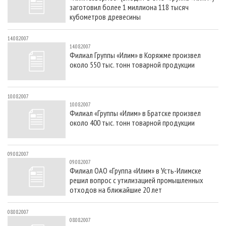
заготовил более 1 миллиона 118 тысяч
кубометров древесины
14.08.2007
14.08.2007
Филиал Группы «Илим» в Коряжме произвел
около 550 тыс. тонн товарной продукции
10.08.2007
10.08.2007
Филиал «Группы «Илим» в Братске произвел
около 400 тыс. тонн товарной продукции
09.08.2007
09.08.2007
Филиал ОАО «Группа «Илим» в Усть-Илимске
решил вопрос с утилизацией промышленных
отходов на ближайшие 20 лет
08.08.2007
08.08.2007