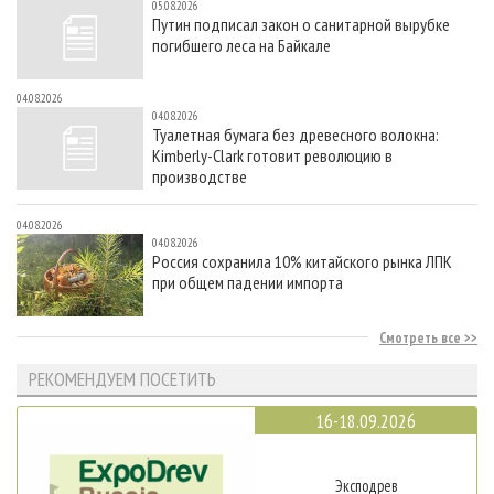
05.08.2026
Путин подписал закон о санитарной вырубке
погибшего леса на Байкале
04.08.2026
04.08.2026
Туалетная бумага без древесного волокна:
Kimberly-Clark готовит революцию в
производстве
04.08.2026
04.08.2026
Россия сохранила 10% китайского рынка ЛПК
при общем падении импорта
Смотреть все
РЕКОМЕНДУЕМ ПОСЕТИТЬ
16-18.09.2026
Эксподрев