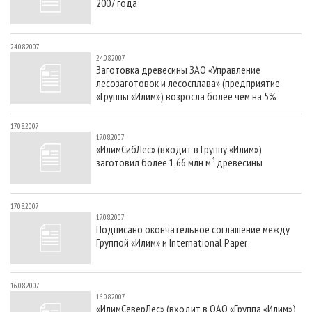
2007 года
24.08.2007
24.08.2007
Заготовка древесины ЗАО «Управление
лесозаготовок и лесосплава» (предприятие
«Группы «Илим») возросла более чем на 5%
17.08.2007
17.08.2007
«ИлимСибЛес» (входит в Группу «Илим»)
3
заготовил более 1,66 млн м
древесины
17.08.2007
17.08.2007
Подписано окончательное соглашение между
Группой «Илим» и International Paper
16.08.2007
16.08.2007
«ИлимСеверЛес» (входит в ОАО «Группа «Илим»)